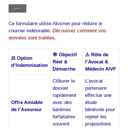
Ce formulaire utilise Akismet pour réduire le
courrier indésirable.
Découvrez comment vos
données sont traitées.
🎯 Objectif
⚠️ Rôle de
⚖️ Option
Réel &
l’Avocat &
d’Indemnisation
Démarche
Médecin AIVF
Clôturer le
L’avocat
dossier
partenaire
rapidement
effectue une
Offre Amiable
avec des
étude
de l’Assureur
barèmes
bénévole pour
forfaitaires
rejeter les
souvent
propositions