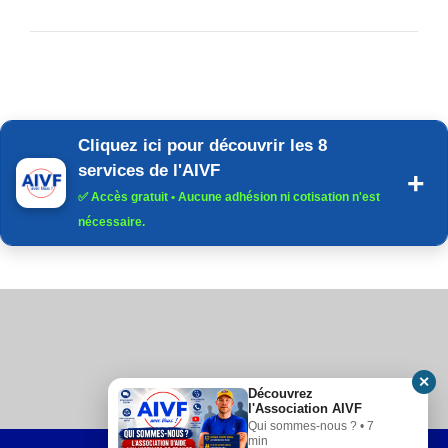
Cliquez ici pour découvrir les 8
services de l'AIVF
✅
Accès gratuit
• Aucune adhésion ni cotisation n'est
nécessaire.
✕
Découvrez
l'Association AIVF
Qui sommes-nous ? • 7
min