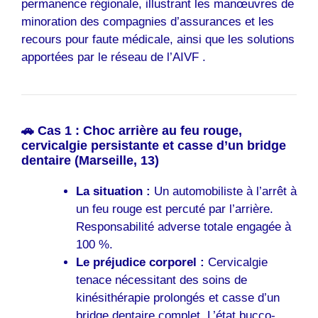
permanence régionale, illustrant les manœuvres de
minoration des compagnies d’assurances et les
recours pour faute médicale, ainsi que les solutions
apportées par le réseau de l’AIVF .
🚗 Cas 1 : Choc arrière au feu rouge,
cervicalgie persistante et casse d’un bridge
dentaire (Marseille, 13)
La situation :
Un automobiliste à l’arrêt à
un feu rouge est percuté par l’arrière.
Responsabilité adverse totale engagée à
100 %.
Le préjudice corporel :
Cervicalgie
tenace nécessitant des soins de
kinésithérapie prolongés et casse d’un
bridge dentaire complet. L’état bucco-