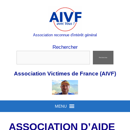
Aller
au
contenu
Association reconnue d'intérêt général
Rechercher
Rechercher
Association Victimes de France (AIVF)
MENU
ASSOCIATION D’AIDE