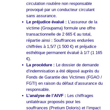
circulation routière non responsable
provoqué par un conducteur circulant
sans assurance.
Le préjudice évalué :
L’assureur de la
victime (Groupama) formule une offre
transactionnelle de 2 665 € au total,
répartie ainsi : Souffrances endurées
chiffrées à 1,5/7 (1 500 €) et préjudice
esthétique permanent évalué à 1/7 (1 165
€).
La procédure :
Le dossier de demande
d’indemnisation a été déposé auprès du
Fonds de Garantie des Victimes (FGAO /
FGTI) en raison du défaut d’assurance du
responsable.
L’analyse de l’AIVF :
Les chiffrages
unilatéraux proposés pour les
souffrances (Pretium Doloris) et l’impact