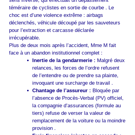
sens inverse, qui effectuait un dépassement
téméraire de cyclistes en sortie de courbe . Le
choc est d’une violence extrême : airbags
déclenchés, véhicule découpé par les sauveteurs
pour l’extraction et carcasse déclarée
irrécupérable.
Plus de deux mois après l’accident, Mme M fait
face à un abandon institutionnel complet :
Inertie de la gendarmerie :
Malgré deux
relances, les forces de l’ordre refusent
de l’entendre ou de prendre sa plainte,
invoquant une surcharge de travail .
Chantage de l’assureur :
Bloquée par
l’absence de Procès-Verbal (PV) officiel,
la compagnie d’assurances (formule au
tiers) refuse de verser la valeur de
remplacement de la voiture ou la moindre
provision .