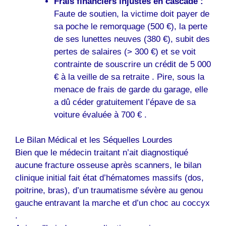
Frais financiers injustes en cascade :
Faute de soutien, la victime doit payer de
sa poche le remorquage (500 €), la perte
de ses lunettes neuves (380 €), subit des
pertes de salaires (> 300 €) et se voit
contrainte de souscrire un crédit de 5 000
€ à la veille de sa retraite . Pire, sous la
menace de frais de garde du garage, elle
a dû céder gratuitement l’épave de sa
voiture évaluée à 700 € .
Le Bilan Médical et les Séquelles Lourdes
Bien que le médecin traitant n’ait diagnostiqué
aucune fracture osseuse après scanners, le bilan
clinique initial fait état d’hématomes massifs (dos,
poitrine, bras), d’un traumatisme sévère au genou
gauche entravant la marche et d’un choc au coccyx
.