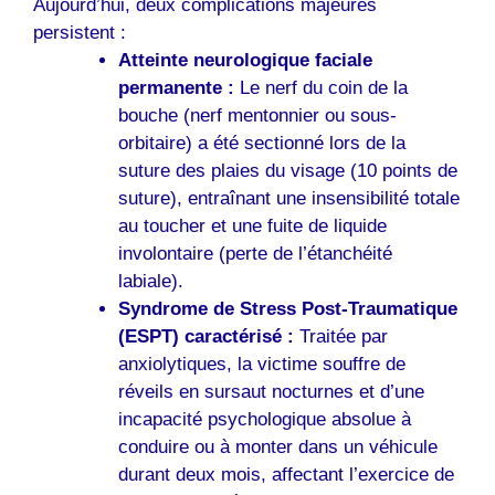
Aujourd’hui, deux complications majeures
persistent :
Atteinte neurologique faciale
permanente :
Le nerf du coin de la
bouche (nerf mentonnier ou sous-
orbitaire) a été sectionné lors de la
suture des plaies du visage (10 points de
suture), entraînant une insensibilité totale
au toucher et une fuite de liquide
involontaire (perte de l’étanchéité
labiale).
Syndrome de Stress Post-Traumatique
(ESPT) caractérisé :
Traitée par
anxiolytiques, la victime souffre de
réveils en sursaut nocturnes et d’une
incapacité psychologique absolue à
conduire ou à monter dans un véhicule
durant deux mois, affectant l’exercice de