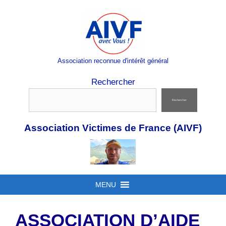
Aller
au
contenu
Association reconnue d'intérêt général
Rechercher
Rechercher
Association Victimes de France (AIVF)
MENU
ASSOCIATION D’AIDE