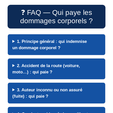
❓ FAQ — Qui paye les
dommages corporels ?
1. Principe général : qui
indemnise
un dommage corporel ?
2. Accident de la
route
(voiture,
moto…) : qui paie ?
3. Auteur
inconnu
ou
non assuré
(fuite) : qui paie ?