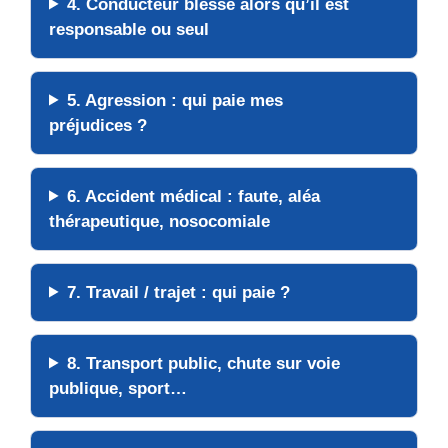
4. Conducteur
blessé
alors qu’il est
responsable ou seul
5.
Agression
: qui paie mes
préjudices ?
6.
Accident médical
: faute, aléa
thérapeutique, nosocomiale
7.
Travail
/ trajet : qui paie ?
8.
Transport public
, chute sur voie
publique,
sport
…