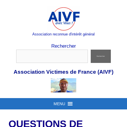
Aller
au
contenu
Association reconnue d'intérêt général
Rechercher
Rechercher
Association Victimes de France (AIVF)
MENU
QUESTIONS DE