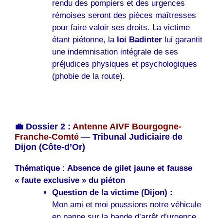
rendu des pompiers et des urgences
rémoises seront des pièces maîtresses
pour faire valoir ses droits. La victime
étant piétonne, la
loi Badinter
lui garantit
une indemnisation intégrale de ses
préjudices physiques et psychologiques
(phobie de la route).
💼 Dossier 2 :
Antenne AIVF Bourgogne-
Franche-Comté
— Tribunal Judiciaire de
Dijon (Côte-d’Or)
Thématique : Absence de gilet jaune et fausse
« faute exclusive » du piéton
Question de la victime (Dijon) :
Mon ami et moi poussions notre véhicule
en panne sur la bande d’arrêt d’urgence