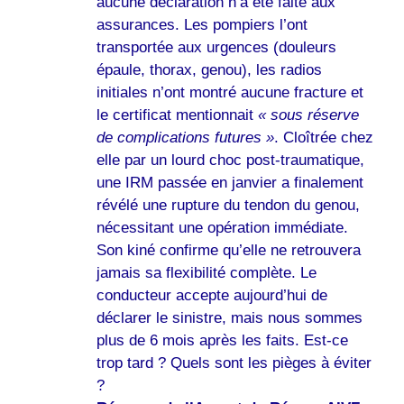
aucune déclaration n’a été faite aux
assurances. Les pompiers l’ont
transportée aux urgences (douleurs
épaule, thorax, genou), les radios
initiales n’ont montré aucune fracture et
le certificat mentionnait
« sous réserve
de complications futures »
. Cloîtrée chez
elle par un lourd choc post-traumatique,
une IRM passée en janvier a finalement
révélé une rupture du tendon du genou,
nécessitant une opération immédiate.
Son kiné confirme qu’elle ne retrouvera
jamais sa flexibilité complète. Le
conducteur accepte aujourd’hui de
déclarer le sinistre, mais nous sommes
plus de 6 mois après les faits. Est-ce
trop tard ? Quels sont les pièges à éviter
?