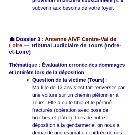
provision financière substantielle
pour
subvenir aux besoins de votre foyer.
💼 Dossier 3 :
Antenne AIVF Centre-Val de
Loire
— Tribunal Judiciaire de Tours (Indre-
et-Loire)
Thématique : Évaluation erronée des dommages
et intérêts lors de la déposition
Question de la victime (Tours) :
Ma fille de 13 ans s’est fait renverser par
une voiture sur un chemin piétonnier à
Tours. Elle a eu le tibia et le péroné
fracturés (opération avec pose de
broches et plâtre). Lors de notre
déposition à la gendarmerie, on nous a
demandé une estimation chiffrée de nos