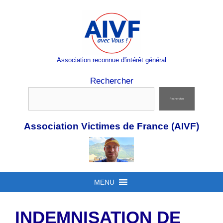
Aller
au
contenu
Association reconnue d'intérêt général
Rechercher
Rechercher
Association Victimes de France (AIVF)
MENU
INDEMNISATION DE