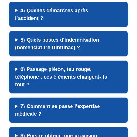
4) Quelles
démarches
après
l’accident ?
5) Quels
postes
d’indemnisation
(nomenclature Dintilhac) ?
6) Passage
piéton
, feu rouge,
téléphone : ces éléments changent-ils
tout ?
7) Comment se passe l’
expertise
médicale
?
8) Puis-je obtenir une
provision