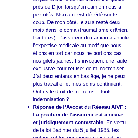
près de Dijon lorsqu’un camion nous a
percutés. Mon ami est décédé sur le
coup. De mon côté, je suis resté deux
mois dans le coma (traumatisme crânien,
fractures). L’assureur du camion a annulé
l’expertise médicale au motif que nous
étions en tort car nous ne portions pas
nos gilets jaunes. Ils invoquent une faute
exclusive pour refuser de m’indemniser.
J’ai deux enfants en bas âge, je ne peux
plus travailler et mes soins continuent.
Ont-ils le droit de me refuser toute
indemnisation ?
Réponse de l’Avocat du Réseau AIVF :
La position de l’assureur est abusive
et juridiquement contestable.
En vertu
de la loi Badinter du 5 juillet 1985, les
piétons (et les personnes poussant un