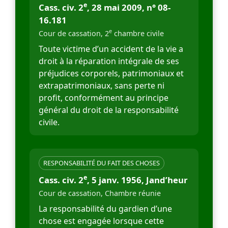
e
Cass. civ. 2
, 28 mai 2009, n° 08-
16.181
e
Cour de cassation, 2
chambre civile
Toute victime d’un accident de la vie a
droit à la réparation intégrale de ses
préjudices corporels, patrimoniaux et
extrapatrimoniaux, sans perte ni
profit, conformément au principe
général du droit de la responsabilité
civile.
RESPONSABILITÉ DU FAIT DES CHOSES
e
Cass. civ. 2
, 5 janv. 1956, Jand’heur
Cour de cassation, Chambre réunie
La responsabilité du gardien d’une
chose est engagée lorsque cette