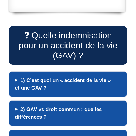
❓ Quelle indemnisation
pour un accident de la vie
(GAV) ?
1) C’est quoi un « accident de la vie »
et une GAV ?
2) GAV vs droit commun : quelles
différences ?