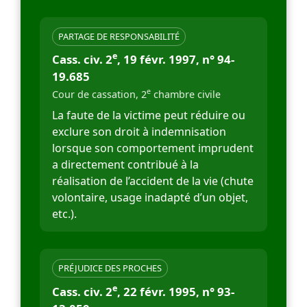
PARTAGE DE RESPONSABILITÉ
e
Cass. civ. 2
, 19 févr. 1997, n° 94-
19.685
e
Cour de cassation, 2
chambre civile
La faute de la victime peut réduire ou
exclure son droit à indemnisation
lorsque son comportement imprudent
a directement contribué à la
réalisation de l’accident de la vie (chute
volontaire, usage inadapté d’un objet,
etc.).
PRÉJUDICE DES PROCHES
e
Cass. civ. 2
, 22 févr. 1995, n° 93-