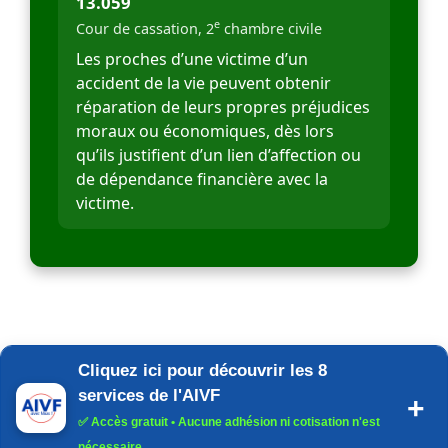
13.059
e
Cour de cassation, 2
chambre civile
Les proches d’une victime d’un
accident de la vie peuvent obtenir
réparation de leurs propres préjudices
moraux ou économiques, dès lors
qu’ils justifient d’un lien d’affection ou
de dépendance financière avec la
victime.
Cliquez ici pour découvrir les 8
services de l'AIVF
✅
Accès gratuit
• Aucune adhésion ni cotisation n'est
nécessaire.