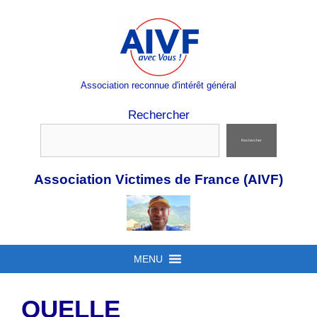
Aller
au
contenu
Association reconnue d'intérêt général
Rechercher
Rechercher
Association Victimes de France (AIVF)
MENU
QUELLE