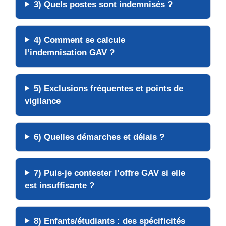
3) Quels postes sont indemnisés ?
4) Comment se calcule
l’indemnisation GAV ?
5) Exclusions fréquentes et points de
vigilance
6) Quelles démarches et délais ?
7) Puis-je contester l’offre GAV si elle
est insuffisante ?
8) Enfants/étudiants : des spécificités