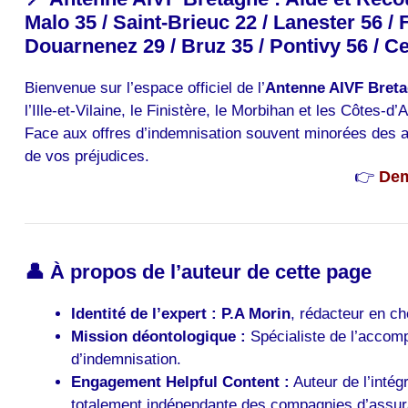
Malo 35 / Saint-Brieuc 22 / Lanester 56 /
Douarnenez 29 / Bruz 35 / Pontivy 56 / 
Bienvenue sur l’espace officiel de l’
Antenne AIVF Bret
l’Ille-et-Vilaine, le Finistère, le Morbihan et les Côtes-d’
Face aux offres d’indemnisation souvent minorées des a
de vos préjudices.
👉
Dem
👤 À propos de l’auteur de cette page
Identité de l’expert :
P.A Morin
, rédacteur en ch
Mission déontologique :
Spécialiste de l’accomp
d’indemnisation.
Engagement Helpful Content :
Auteur de l’intég
totalement indépendante des compagnies d’assu