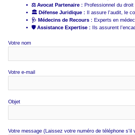
⚖️ Avocat Partenaire :
Professionnel du droit
🏛️ Défense Juridique :
Il assure l’audit, le c
🩺 Médecins de Recours :
Experts en médecin
🛡️ Assistance Expertise :
Ils assurent l’enca
Votre nom
Votre e-mail
Objet
Votre message (Laissez votre numéro de téléphone s’il v