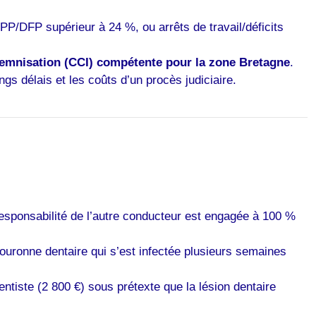
IPP/DFP supérieur à 24 %, ou arrêts de travail/déficits
demnisation (CCI) compétente pour la zone Bretagne
.
gs délais et les coûts d’un procès judiciaire.
responsabilité de l’autre conducteur est engagée à 100 %
couronne dentaire qui s’est infectée plusieurs semaines
tiste (2 800 €) sous prétexte que la lésion dentaire