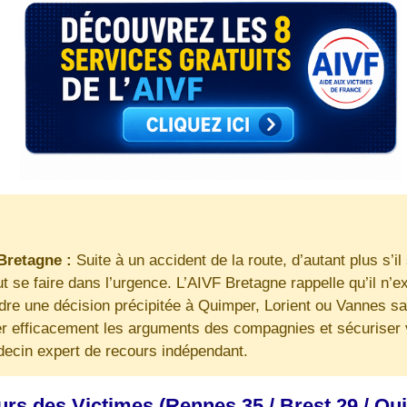
 Bretagne :
Suite à un accident de la route, d’autant plus s’il s
 se faire dans l’urgence. L’AIVF Bretagne rappelle qu’il n’e
dre une décision précipitée à Quimper, Lorient ou Vannes san
r efficacement les arguments des compagnies et sécuriser vot
decin expert de recours indépendant.
rs des Victimes (Rennes 35 / Brest 29 / Quim