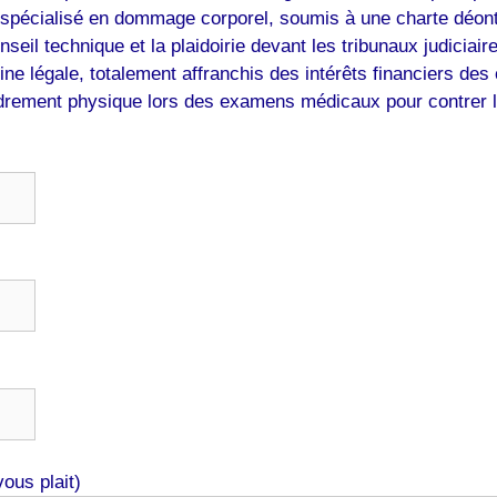
 spécialisé en dommage corporel, soumis à une charte déonto
onseil technique et la plaidoirie devant les tribunaux judiciai
e légale, totalement affranchis des intérêts financiers de
drement physique lors des examens médicaux pour contrer le
ous plait)