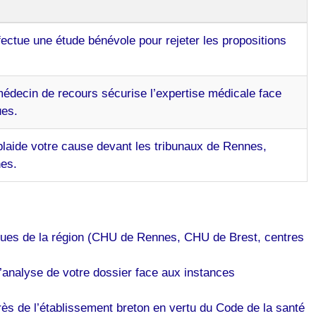
fectue une étude bénévole pour rejeter les propositions
édecin de recours sécurise l’expertise médicale face
ues.
plaide votre cause devant les tribunaux de Rennes,
nes.
iniques de la région (CHU de Rennes, CHU de Brest, centres
’analyse de votre dossier face aux instances
rès de l’établissement breton en vertu du Code de la santé