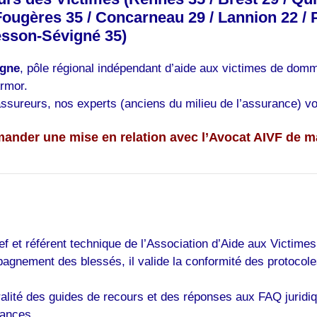
 Fougères 35 / Concarneau 29 / Lannion 22 / P
Cesson-Sévigné 35)
agne
, pôle régional indépendant d’aide aux victimes de dom
Armor.
ssureurs, nos experts (anciens du milieu de l’assurance) vo
ander une mise en relation avec l’Avocat AIVF de 
ef et référent technique de l’Association d’Aide aux Victime
agnement des blessés, il valide la conformité des protocol
ralité des guides de recours et des réponses aux FAQ juridiq
rances.