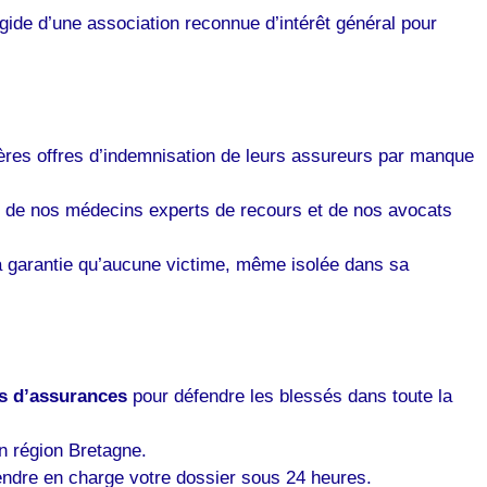
égide d’une association reconnue d’intérêt général pour
ères offres d’indemnisation de leurs assureurs par manque
e de nos médecins experts de recours et de nos avocats
t la garantie qu’aucune victime, même isolée dans sa
s d’assurances
pour défendre les blessés dans toute la
en région Bretagne.
rendre en charge votre dossier sous 24 heures.