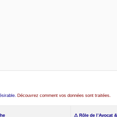
désirable.
Découvrez comment vos données sont traitées.
che
⚠ Rôle de l’Avocat 