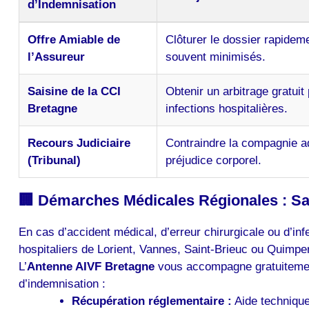
d’Indemnisation
Offre Amiable de
Clôturer le dossier rapidem
l’Assureur
souvent minimisés.
Saisine de la CCI
Obtenir un arbitrage gratuit
Bretagne
infections hospitalières.
Recours Judiciaire
Contraindre la compagnie ad
(Tribunal)
préjudice corporel.
🏢 Démarches Médicales Régionales : Sai
En cas d’accident médical, d’erreur chirurgicale ou d’i
hospitaliers de Lorient, Vannes, Saint-Brieuc ou Quimper
L’
Antenne AIVF Bretagne
vous accompagne gratuitement
d’indemnisation :
Récupération réglementaire :
Aide technique