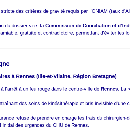
 stricte des critères de gravité requis par l’ONIAM (taux d’A
on du dossier vers la
Commission de Conciliation et d’In
iable, gratuite et contradictoire, permettant d’éviter les lon
agne
aires à Rennes (Ille-et-Vilaine, Région Bretagne)
 l’arrêt à un feu rouge dans le centre-ville de
Rennes
. La 
raînant des soins de kinésithérapie et bris invisible d’une 
ance refuse de prendre en charge les frais du chirurgien-den
cal initial des urgences du CHU de Rennes.