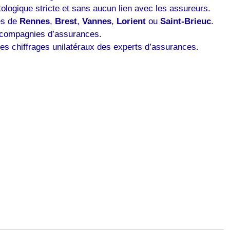
logique stricte et sans aucun lien avec les assureurs.
res de
Rennes
,
Brest
,
Vannes
,
Lorient
ou
Saint-Brieuc
.
s compagnies d’assurances.
s chiffrages unilatéraux des experts d’assurances.