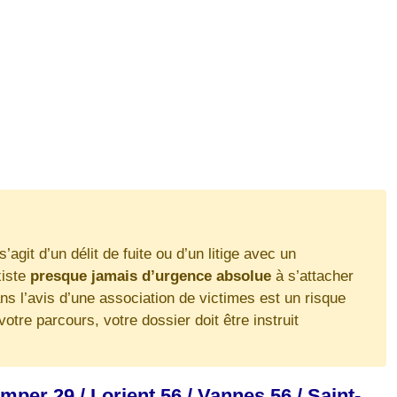
’agit d’un délit de fuite ou d’un litige avec un
xiste
presque jamais d’urgence absolue
à s’attacher
s l’avis d’une association de victimes est un risque
re parcours, votre dossier doit être instruit
per 29 / Lorient 56 / Vannes 56 / Saint-