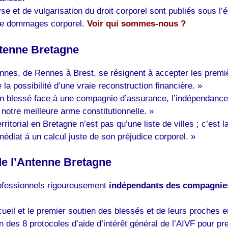
e et de vulgarisation du droit corporel sont publiés sous l’
 de dommages corporel
.
Voir qui sommes-nous ?
ntenne Bretagne
nnes, de Rennes à Brest, se résignent à accepter les premi
la possibilité d’une vraie reconstruction financière. »
’un blessé face à une compagnie d’assurance, l’indépendanc
t notre meilleure arme constitutionnelle. »
rritorial en Bretagne n’est pas qu’une liste de villes ; c’es
édiat à un calcul juste de son préjudice corporel. »
e l’Antenne Bretagne
ofessionnels rigoureusement
indépendants des compagnie
ccueil et le premier soutien des blessés et de leurs proches 
un des 8 protocoles d’aide d’intérêt général de l’AIVF pour p