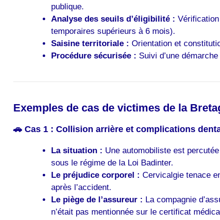
publique.
Analyse des seuils d’éligibilité :
Vérification
temporaires supérieurs à 6 mois).
Saisine territoriale :
Orientation et constituti
Procédure sécurisée :
Suivi d’une démarche am
Exemples de cas de victimes de la Bret
🚗 Cas 1 : Collision arrière et complications dent
La situation :
Une automobiliste est percutée à
sous le régime de la Loi Badinter.
Le préjudice corporel :
Cervicalgie tenace ent
après l’accident.
Le piège de l’assureur :
La compagnie d’assur
n’était pas mentionnée sur le certificat médi