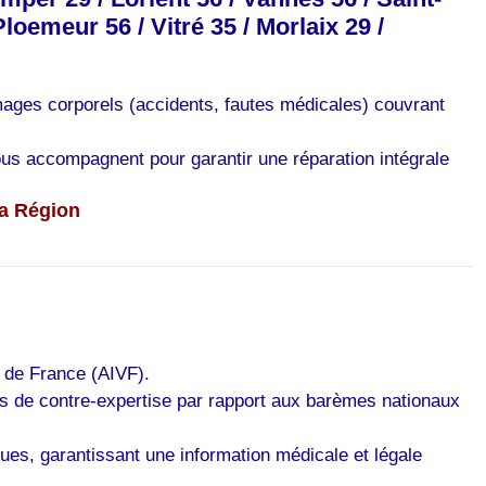
loemeur 56 / Vitré 35 / Morlaix 29 /
mages corporels (accidents, fautes médicales) couvrant
us accompagnent pour garantir une réparation intégrale
ma Région
s de France (AIVF).
es de contre-expertise par rapport aux barèmes nationaux
ues, garantissant une information médicale et légale