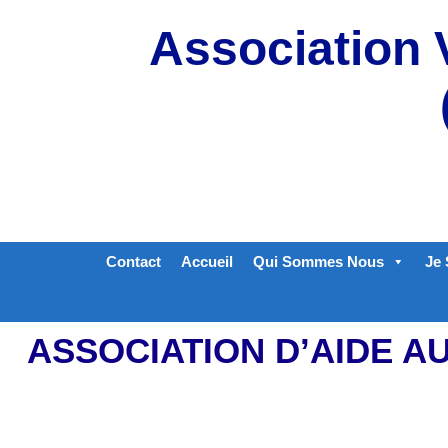
Aller
Association 
au
contenu
Contact
Accueil
Qui Sommes Nous
Je 
ASSOCIATION D’AIDE A