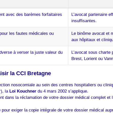
ent avec des barèmes forfaitaires
L’avocat partenaire ef
insuffisantes.
 pour les fautes médicales ou
Le binôme avocat et m
aux hôpitaux et cliniq
verse à verser la juste valeur du
L’avocat sous charte 
Brest, Lorient ou Van
sir la CCI Bretagne
nfection nosocomiale au sein des centres hospitaliers ou cl
), la
Loi Kouchner
du 4 mars 2002 s’applique.
 dans la réclamation de votre dossier médical complet et l
 pour exiger la copie intégrale de votre dossier médical aup