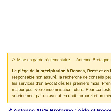
⚠️ Mise en garde réglementaire — Antenne Bretagne
Le piège de la précipitation à Rennes, Brest et en
responsable non assuré, la recherche de conseils peut
les services d’un avocat dès les premiers mois. Pren
majeur pour votre indemnisation future. Pour conteste
sereinement par un avocat en droit corporel et un mé
📍 Antenne AIVF Bretagne : Aide et Recou