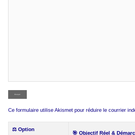
Ce formulaire utilise Akismet pour réduire le courrier in
⚖️ Option
🎯 Objectif Réel & Démar