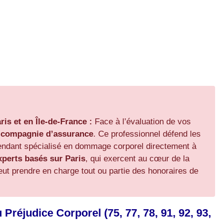
ris et en Île-de-France :
Face à l’évaluation de vos
e compagnie d’assurance
. Ce professionnel défend les
pendant spécialisé en dommage corporel directement à
perts basés sur Paris
, qui exercent au cœur de la
 peut prendre en charge tout ou partie des honoraires de
réjudice Corporel (75, 77, 78, 91, 92, 93,