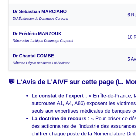
Dr Sebastian MARCIANO
6 Ru
DU Évaluation du Dommage Corporel
Dr Frédéric MARZOUK
10 R
Réparation Juridique Dommage Corporel
Dr Chantal COMBE
5 Av
Défense Légale Accidents Loi Badinter
💬 L’Avis de L’AIVF sur cette page (L. Mo
Le constat de l’expert :
« En Île-de-France, l
autoroutes A1, A4, A86) exposent les victimes
seuls aux expertises médicales de banques ou 
La doctrine de recours :
« Pour briser ce dés
des actionnaires de l’industrie des assurances.
chiffrer chaque poste de la Nomenclature Dint