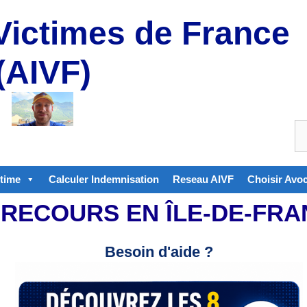
Victimes de France
(AIVF)
ctime
Calculer Indemnisation
Reseau AIVF
Choisir Avo
RECOURS EN ÎLE-DE-FRAN
Besoin d'aide ?