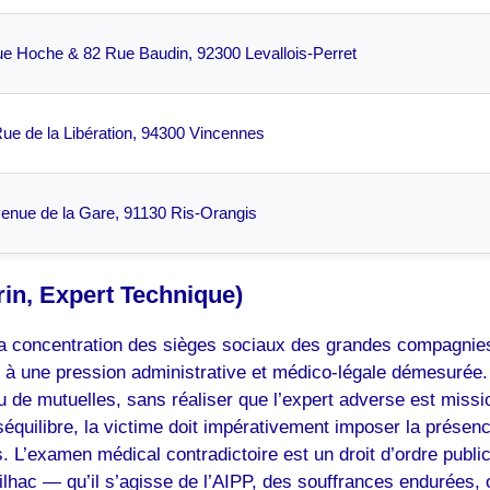
e Hoche & 82 Rue Baudin, 92300 Levallois-Perret
ue de la Libération, 94300 Vincennes
enue de la Gare, 91130 Ris-Orangis
rin, Expert Technique)
a concentration des sièges sociaux des grandes compagnies d
 à une pression administrative et médico-légale démesurée. 
de mutuelles, sans réaliser que l’expert adverse est missio
équilibre, la victime doit impérativement imposer la présen
 L’examen médical contradictoire est un droit d’ordre public 
ilhac — qu’il s’agisse de l’AIPP, des souffrances endurées, 