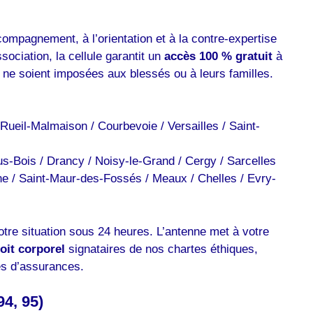
compagnement, à l’orientation et à la contre-expertise
sociation, la cellule garantit un
accès 100 % gratuit
à
e ne soient imposées aux blessés ou à leurs familles.
Rueil-Malmaison / Courbevoie / Versailles / Saint-
ous-Bois / Drancy / Noisy-le-Grand / Cergy / Sarcelles
ne / Saint-Maur-des-Fossés / Meaux / Chelles / Evry-
tre situation sous 24 heures. L’antenne met à votre
oit corporel
signataires de nos chartes éthiques,
ies d’assurances.
94, 95)