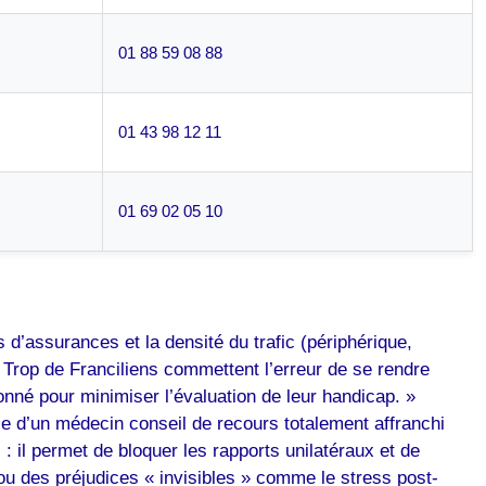
01 88 59 08 88
01 43 98 12 11
01 69 02 05 10
’assurances et la densité du trafic (périphérique,
Trop de Franciliens commettent l’erreur de se rendre
nné pour minimiser l’évaluation de leur handicap. »
ce d’un médecin conseil de recours totalement affranchi
: il permet de bloquer les rapports unilatéraux et de
ou des préjudices « invisibles » comme le stress post-