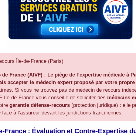
cours Île-de-France (Paris)
s de France (AIVF) :
Le piège de l’expertise médicale à Pa
ais accepter le médecin expert proposé par votre propr
ctimes. Si vous ne trouvez pas de médecin de recours indé
F Île-de-France vous conseille de solliciter des
médecins ex
votre
garantie défense-recours
(protection juridique) : elle
ace à l’assureur devant les juridictions franciliennes.
France : Évaluation et Contre-Expertise du P