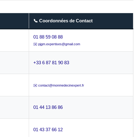
📞 Coordonnées de Contact
01 88 59 08 88
✉️ pjgm.expertises@gmail.com
+33 6 87 81 90 83
✉️ contact@monmedecinexpert.fr
01 44 13 86 86
01 43 37 66 12