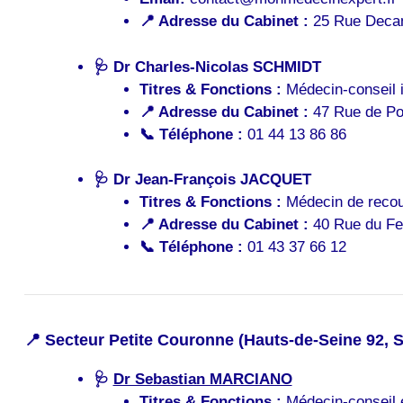
📍 Adresse du Cabinet :
25 Rue Decam
🩺
Dr Charles-Nicolas SCHMIDT
Titres & Fonctions :
Médecin-conseil i
📍 Adresse du Cabinet :
47 Rue de Pon
📞 Téléphone :
01 44 13 86 86
🩺
Dr Jean-François JACQUET
Titres & Fonctions :
Médecin de recou
📍 Adresse du Cabinet :
40 Rue du Fer
📞 Téléphone :
01 43 37 66 12
📍 Secteur Petite Couronne (Hauts-de-Seine 92, S
🩺
Dr Sebastian MARCIANO
Titres & Fonctions :
Médecin-conseil e