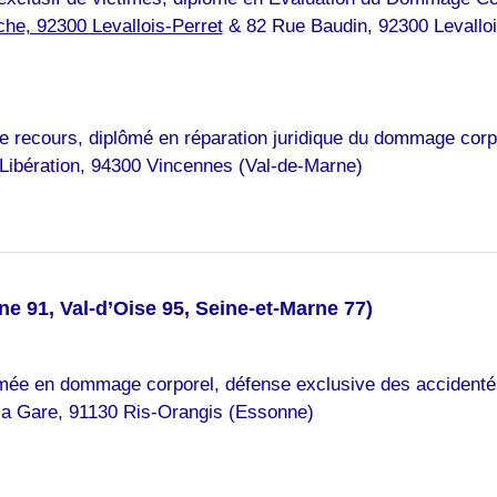
he, 92300 Levallois-Perret
& 82 Rue Baudin, 92300 Levalloi
 recours, diplômé en réparation juridique du dommage corp
Libération, 94300 Vincennes (Val-de-Marne)
e 91, Val-d’Oise 95, Seine-et-Marne 77)
mée en dommage corporel, défense exclusive des accidentés 
a Gare, 91130 Ris-Orangis (Essonne)