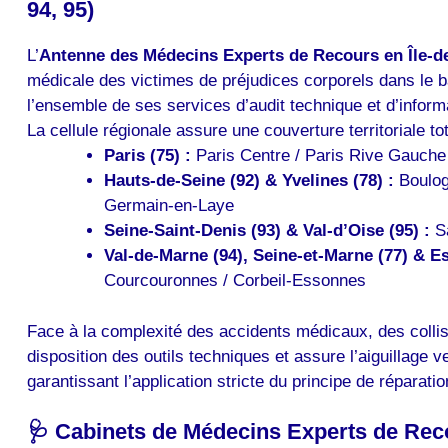
94, 95)
L’
Antenne des Médecins Experts de Recours en Île-d
médicale des victimes de préjudices corporels dans le bas
l’ensemble de ses services d’audit technique et d’inform
La cellule régionale assure une couverture territoriale to
Paris (75) :
Paris Centre
/
Paris Rive Gauche
Hauts-de-Seine (92) & Yvelines (78) :
Boulogn
Germain-en-Laye
Seine-Saint-Denis (93) & Val-d’Oise (95) :
Sa
Val-de-Marne (94), Seine-et-Marne (77) & Es
Courcouronnes / Corbeil-Essonnes
Face à la complexité des accidents médicaux, des collis
disposition des outils techniques et assure l’aiguillage 
garantissant l’application stricte du principe de réparat
🩺 Cabinets de Médecins Experts de Recour