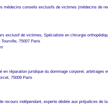
des médecins conseils exclusifs de victimes (médecins de rec
s exclusif de victimes, Spécialiste en chirurgie orthopédiqu
Tourville, 75007 Paris
om
é en réparation juridique du dommage corporel, arbitrages e
rcet, 75009 Paris
e recours indépendant, experte dédiée aux préjudices de la 