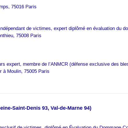
ps, 75016 Paris
ndépendant de victimes, expert diplômé en évaluation du d
thieu, 75008 Paris
rs expert, membre de l’ANMCR (défense exclusive des ble
 à Moulin, 75005 Paris
eine-Saint-Denis 93, Val-de-Marne 94)
xclusif de victimes, diplômé en Évaluation du Dommage Corp