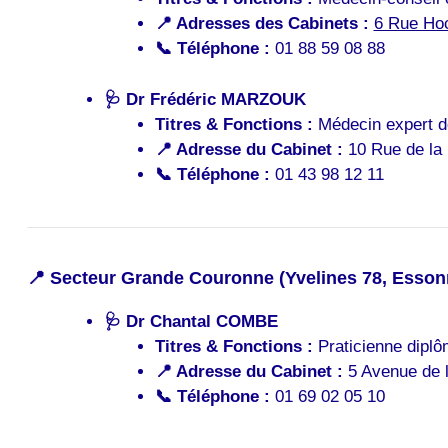
📍 Adresses des Cabinets :
6 Rue Hoc
📞 Téléphone :
01 88 59 08 88
🩺
Dr Frédéric MARZOUK
Titres & Fonctions :
Médecin expert de
📍 Adresse du Cabinet :
10 Rue de la 
📞 Téléphone :
01 43 98 12 11
📍 Secteur Grande Couronne (Yvelines 78, Essonn
🩺
Dr Chantal COMBE
Titres & Fonctions :
Praticienne diplô
📍 Adresse du Cabinet :
5 Avenue de l
📞 Téléphone :
01 69 02 05 10