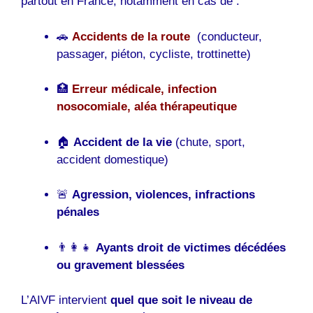
partout en France, notamment en cas de :
🚗
Accidents de la route
(conducteur,
passager, piéton, cycliste, trottinette)
🏥
Erreur médicale, infection
nosocomiale, aléa thérapeutique
🏠
Accident de la vie
(chute, sport,
accident domestique)
🚨
Agression, violences, infractions
pénales
👨‍👩‍👧
Ayants droit de victimes décédées
ou gravement blessées
L’AIVF intervient
quel que soit le niveau de