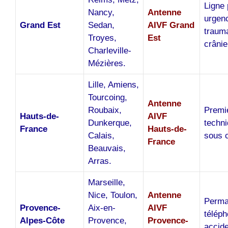
Ligne 
Nancy,
Antenne
urgen
Grand Est
Sedan,
AIVF Grand
traum
Troyes,
Est
crânie
Charleville-
Mézières.
Lille, Amiens,
Tourcoing,
Antenne
Roubaix,
Premi
Hauts-de-
AIVF
Dunkerque,
techni
France
Hauts-de-
Calais,
sous c
France
Beauvais,
Arras.
Marseille,
Nice, Toulon,
Antenne
Perma
Provence-
Aix-en-
AIVF
téléph
Alpes-Côte
Provence,
Provence-
accide