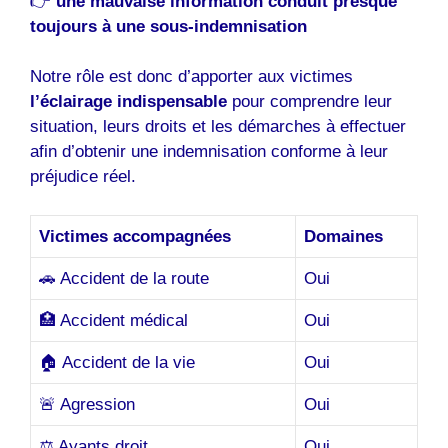
👉
une mauvaise information conduit presque
toujours à une sous-indemnisation
Notre rôle est donc d’apporter aux victimes
l’éclairage indispensable
pour comprendre leur
situation, leurs droits et les démarches à effectuer
afin d’obtenir une indemnisation conforme à leur
préjudice réel.
Victimes accompagnées
Domaines
🚗 Accident de la route
Oui
🏥 Accident médical
Oui
🏠 Accident de la vie
Oui
🚨 Agression
Oui
⚖️ Ayants droit
Oui