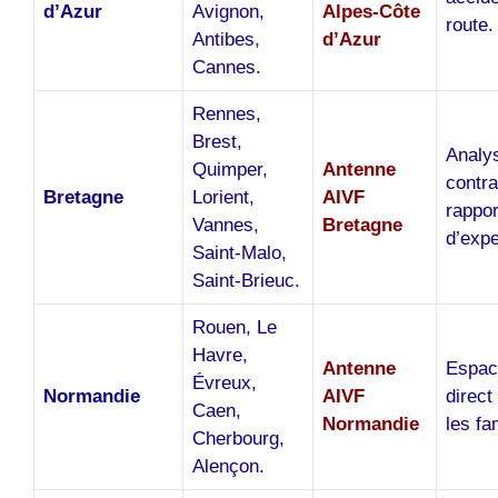
d’Azur
Avignon,
Alpes-Côte
route.
Antibes,
d’Azur
Cannes.
Rennes,
Brest,
Analy
Quimper,
Antenne
contra
Bretagne
Lorient,
AIVF
rappor
Vannes,
Bretagne
d’expe
Saint-Malo,
Saint-Brieuc.
Rouen, Le
Havre,
Antenne
Espac
Évreux,
Normandie
AIVF
direct
Caen,
Normandie
les fa
Cherbourg,
Alençon.