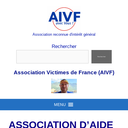
Aller
au
contenu
Association reconnue d'intérêt général
Rechercher
Rechercher
Association Victimes de France (AIVF)
MENU
ASSOCIATION D’AIDE