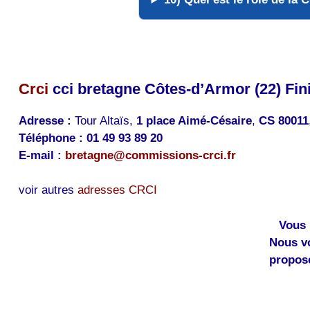
Crci
cci bretagne Côtes-d’Armor (22) Finis
Adresse :
Tour Altaïs,
1 place Aimé-Césaire
,
CS 80011
Téléphone :
01 49 93 89 20
E-mail :
bretagne@commissions-crci.fr
voir autres
adresses CRCI
Vous 
Nous v
proposé