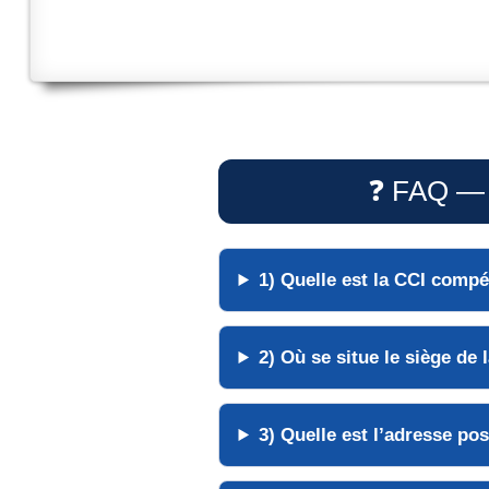
❓ FAQ — C
1) Quelle est la
CCI compé
2) Où se situe le siège de
3) Quelle est l’
adresse pos