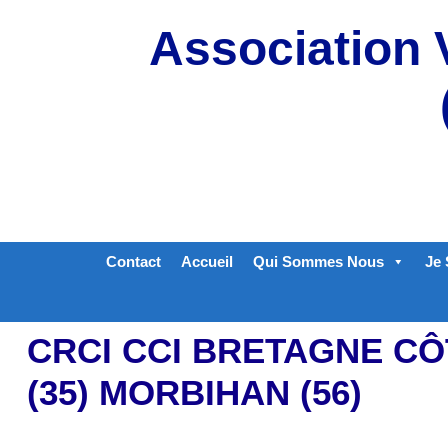
Aller
Association 
au
contenu
Contact
Accueil
Qui Sommes Nous
Je 
CRCI CCI BRETAGNE CÔT
(35) MORBIHAN (56)