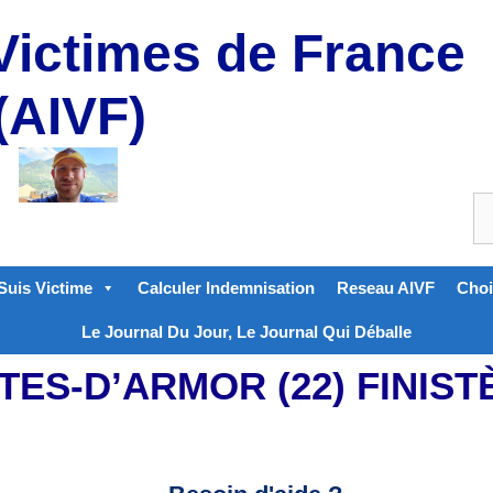
Victimes de France
(AIVF)
Suis Victime
Calculer Indemnisation
Reseau AIVF
Choi
Le Journal Du Jour, Le Journal Qui Déballe
ES-D’ARMOR (22) FINISTÈR