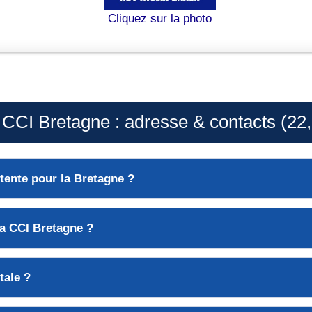
Cliquez sur la photo
CI Bretagne : adresse & contacts (22, 
tente
pour la Bretagne ?
 la CCI Bretagne ?
tale
?