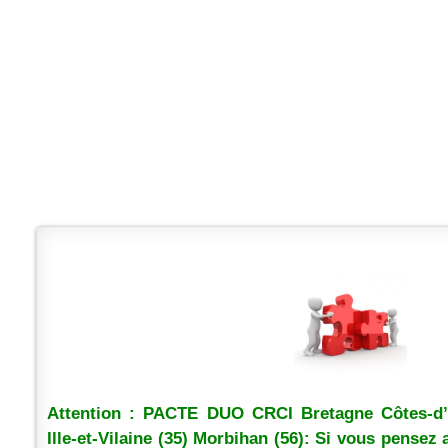
Attention : PACTE DUO CRCI Bretagne Côtes-d’A
Ille-et-Vilaine (35) Morbihan (56): Si vous pensez