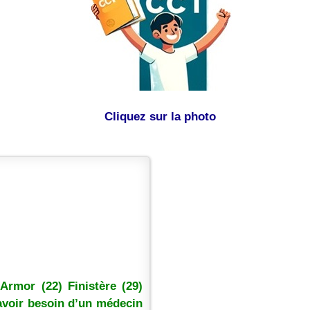
Cliquez sur la photo
rmor (22) Finistère (29)
 avoir besoin d’un médecin