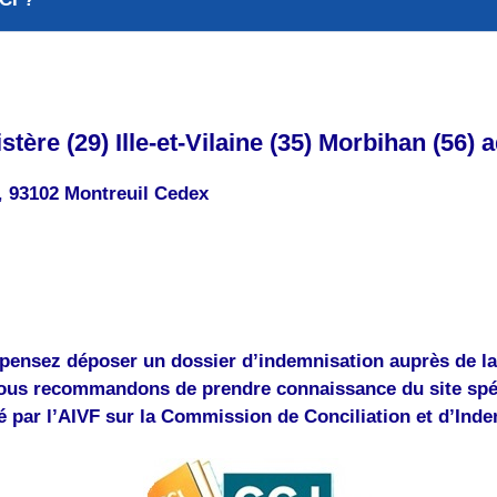
tère (29) Ille-et-Vilaine (35) Morbihan (56) 
,
93102 Montreuil Cedex
pensez déposer un dossier d’indemnisation auprès de l
ous recommandons de prendre connaissance du site spé
 par l’AIVF sur la Commission de Conciliation et d’Ind