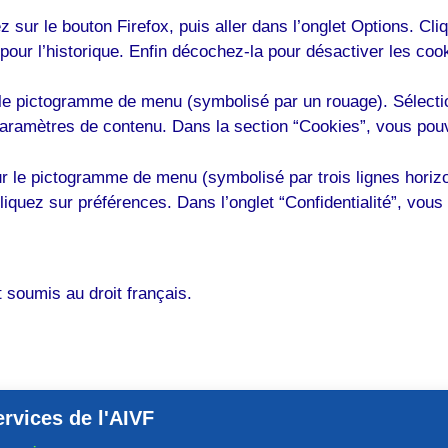
ez sur le bouton Firefox, puis aller dans l’onglet Options. Cl
pour l’historique. Enfin décochez-la pour désactiver les coo
r le pictogramme de menu (symbolisé par un rouage). Sélect
 Paramètres de contenu. Dans la section “Cookies”, vous pou
r le pictogramme de menu (symbolisé par trois lignes horizo
liquez sur préférences. Dans l’onglet “Confidentialité”, vou
st soumis au droit français.
ervices de l'AIVF