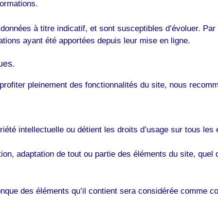
formations.
onnées à titre indicatif, et sont susceptibles d’évoluer. Par 
ations ayant été apportées depuis leur mise en ligne.
ues.
profiter pleinement des fonctionnalités du site, nous recomma
riété intellectuelle ou détient les droits d’usage sur tous les
ion, adaptation de tout ou partie des éléments du site, quel q
conque des éléments qu’il contient sera considérée comme co