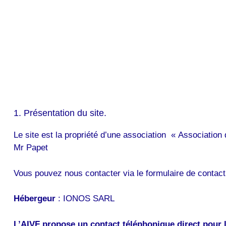
1. Présentation du site.
Le site est la propriété d’une association « Associatio
Mr Papet
Vous pouvez nous contacter via le formulaire de contact
Hébergeur
: IONOS SARL
L’AIVF propose un contact téléphonique direct pour l