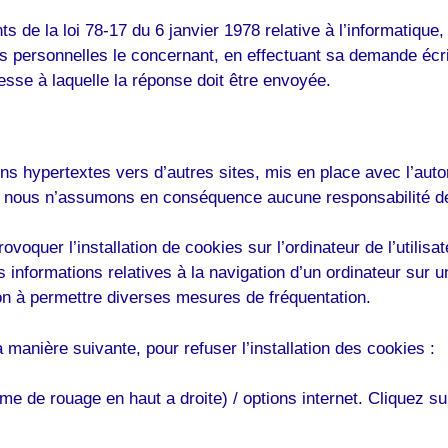
de la loi 78-17 du 6 janvier 1978 relative à l’informatique, a
ées personnelles le concernant, en effectuant sa demande écri
resse à laquelle la réponse doit être envoyée.
ens hypertextes vers d’autres sites, mis en place avec l’aut
s et nous n’assumons en conséquence aucune responsabilité de
ovoquer l’installation de cookies sur l’ordinateur de l’utilisat
des informations relatives à la navigation d’un ordinateur sur 
tion à permettre diverses mesures de fréquentation.
a manière suivante, pour refuser l’installation des cookies :
me de rouage en haut a droite) / options internet. Cliquez su