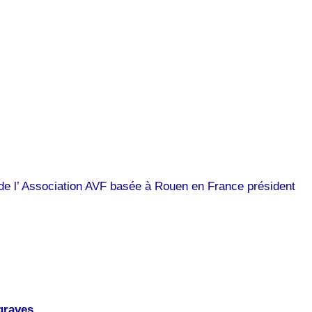
e de l’ Association AVF basée à Rouen en France président
graves.