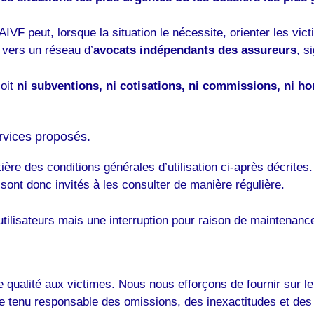
IVF peut, lorsque la situation le nécessite, orienter les vi
e vers un réseau d’
avocats indépendants des assureurs
, s
çoit
ni subventions, ni cotisations, ni commissions, ni ho
ervices proposés.
ntière des conditions générales d’utilisation ci-après décrites
sont donc invités à les consulter de manière régulière.
ilisateurs mais une interruption pour raison de maintenance 
 de qualité aux victimes. Nous nous efforçons de fournir sur 
 tenu responsable des omissions, des inexactitudes et des c