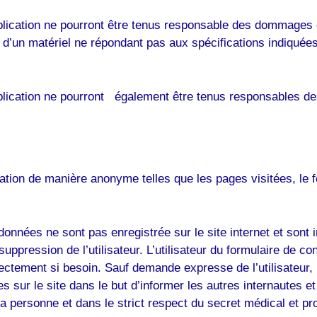
blication ne pourront être tenus responsable des dommages dir
ion d’un matériel ne répondant pas aux spécifications indiquées
ublication ne pourront également être tenus responsables de
tion de manière anonyme telles que les pages visitées, le fou
les données ne sont pas enregistrée sur le site internet et s
pression de l’utilisateur. L’utilisateur du formulaire de con
irectement si besoin. Sauf demande expresse de l’utilisateur, 
 sur le site dans le but d’informer les autres internautes e
 la personne et dans le strict respect du secret médical et pr