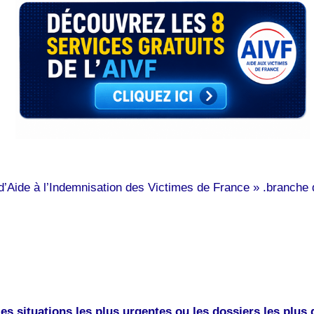
n d’Aide à l’Indemnisation des Victimes de France » .branch
es situations les plus urgentes ou les dossiers les plus 