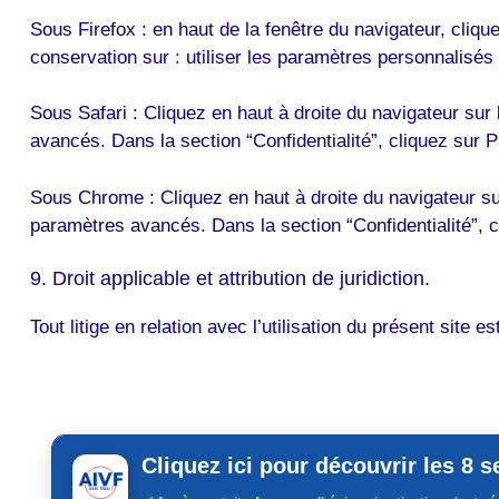
Sous Firefox : en haut de la fenêtre du navigateur, cliqu
conservation sur : utiliser les paramètres personnalisés 
Sous Safari : Cliquez en haut à droite du navigateur su
avancés. Dans la section “Confidentialité”, cliquez sur
Sous Chrome : Cliquez en haut à droite du navigateur su
paramètres avancés. Dans la section “Confidentialité”, c
9. Droit applicable et attribution de juridiction.
Tout litige en relation avec l’utilisation du présent site e
Cliquez ici pour découvrir les 8 s