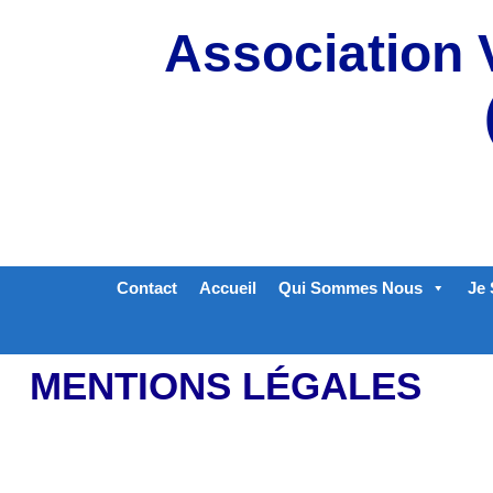
Aller
Association 
au
contenu
Contact
Accueil
Qui Sommes Nous
Je 
MENTIONS LÉGALES