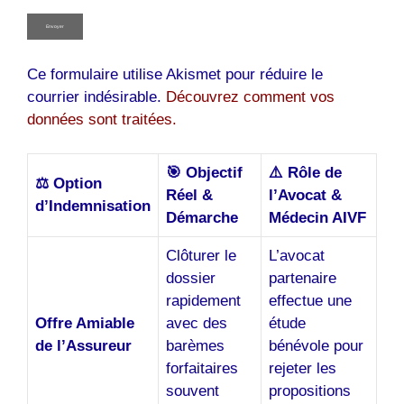
Ce formulaire utilise Akismet pour réduire le
courrier indésirable.
Découvrez comment vos
données sont traitées.
🎯 Objectif
⚠️ Rôle de
⚖️ Option
Réel &
l’Avocat &
d’Indemnisation
Démarche
Médecin AIVF
Clôturer le
L’avocat
dossier
partenaire
rapidement
effectue une
Offre Amiable
avec des
étude
de l’Assureur
barèmes
bénévole pour
forfaitaires
rejeter les
souvent
propositions