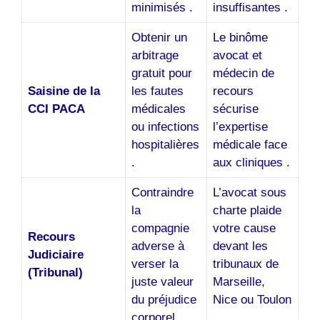
minimisés .
insuffisantes .
Obtenir un
Le binôme
arbitrage
avocat et
gratuit pour
médecin de
Saisine de la
les fautes
recours
CCI PACA
médicales
sécurise
ou infections
l’expertise
hospitalières
médicale face
.
aux cliniques .
Contraindre
L’avocat sous
la
charte plaide
compagnie
votre cause
Recours
adverse à
devant les
Judiciaire
verser la
tribunaux de
(Tribunal)
juste valeur
Marseille,
du préjudice
Nice ou Toulon
corporel .
.