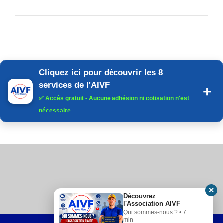
Cliquez ici pour découvrir les 8
services de l'AIVF
✅
Accès gratuit
• Aucune adhésion ni cotisation n'est
nécessaire.
✕
Découvrez
l'Association AIVF
Qui sommes-nous ? • 7
min