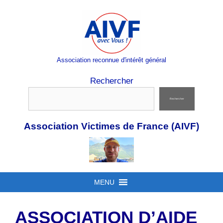
Aller
au
contenu
Association reconnue d'intérêt général
Rechercher
Rechercher
Association Victimes de France (AIVF)
MENU
ASSOCIATION D’AIDE