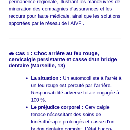
permanence régionale, illustrant les manœuvres de
minoration des compagnies d’assurances et les
recours pour faute médicale, ainsi que les solutions
apportées par le réseau de l’AIVF .
🚗 Cas 1 : Choc arrière au feu rouge,
cervicalgie persistante et casse d’un bridge
dentaire (Marseille, 13)
La situation :
Un automobiliste à l’arrêt à
un feu rouge est percuté par l’arrière.
Responsabilité adverse totale engagée à
100 %.
Le préjudice corporel :
Cervicalgie
tenace nécessitant des soins de
kinésithérapie prolongés et casse d’un
bridge dentaire complet. L’état bucco-