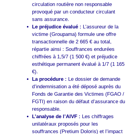
circulation routière non responsable
provoqué par un conducteur circulant
sans assurance.
Le préjudice évalué :
L’assureur de la
victime (Groupama) formule une offre
transactionnelle de 2 665 € au total,
répartie ainsi : Souffrances endurées
chiffrées à 1,5/7 (1 500 €) et préjudice
esthétique permanent évalué à 1/7 (1 165
€).
La procédure :
Le dossier de demande
d’indemnisation a été déposé auprès du
Fonds de Garantie des Victimes (FGAO /
FGTI) en raison du défaut d’assurance du
responsable.
L’analyse de l’AIVF :
Les chiffrages
unilatéraux proposés pour les
souffrances (Pretium Doloris) et l’impact