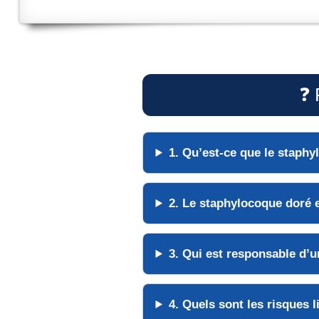
❓ 
1. Qu’est-ce que le
staphy
2. Le staphylocoque doré e
3. Qui est
responsable
d’un
4. Quels sont les
risques
l