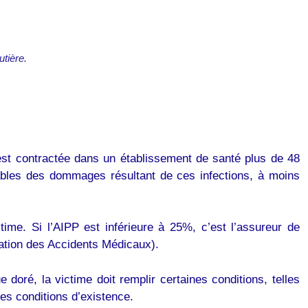
utière.
st contractée dans un établissement de santé plus de 48
ables des dommages résultant de ces infections, à moins
ime. Si l’AIPP est inférieure à 25%, c’est l’assureur de
sation des Accidents Médicaux).
oré, la victime doit remplir certaines conditions, telles
es conditions d’existence.