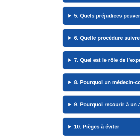
5. Quels
préjudices
peuven
6. Quelle
procédure
suivre
7. Quel est le rôle de l’
exp
8. Pourquoi un
médecin-co
9. Pourquoi recourir à un
10.
Pièges à éviter