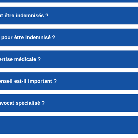
t être indemnisés ?
 pour être indemnisé ?
ertise médicale
?
nseil
est-il important ?
avocat spécialisé
?