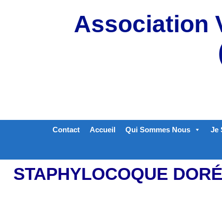
Aller
Association 
au
contenu
Contact
Accueil
Qui Sommes Nous
Je 
STAPHYLOCOQUE DORÉ 