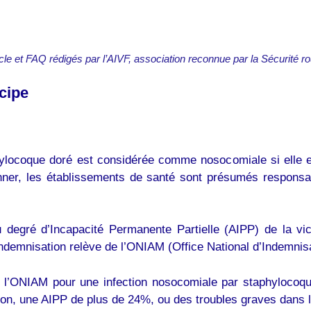
icle et FAQ rédigés par l’AIVF, association reconnue par la Sécurité ro
cipe
ylocoque doré est considérée comme nosocomiale si elle e
uchner, les établissements de santé sont présumés respons
.
degré d’Incapacité Permanente Partielle (AIPP) de la vict
l’indemnisation relève de l’ONIAM (Office National d’Indemni
l’ONIAM pour une infection nosocomiale par staphylocoque d
tion, une AIPP de plus de 24%, ou des troubles graves dans l