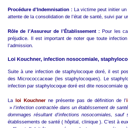
Procédure d’Indemnisation :
La victime peut initier u
attente de la consolidation de l’état de santé, suivi par 
Rôle de l’Assureur de l’Établissement :
Pour les cas
préjudice. Il est important de noter que toute infection
l’admission.
Loi Kouchner, infection nosocomiale, staphyloc
Suite à une infection de staphylocoque doré, il est po
des Micrococcaceae (les staphylocoques). Le staphyl
infection par staphylocoque doré est dite nosocomiale q
La
loi Kouchner
ne présente pas de définition de l’
»
l’infection contractée dans un établissement de sant
dommages résultant d’infections nosocomiales, sauf s
établissements de santé ( hôpital, clinique ). C’est à eu