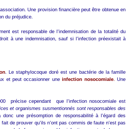
 association. Une provision financière peut être obtenue en
on du préjudice.
ment est responsable de l’indemnisation de la totalité du
roit à une indemnisation, sauf si l’infection préexistait à
ion
. Le staphylocoque doré est une bactérie de la famille
aux et peut occasionner une
infection nosocomiale
.
Une
000 précise cependant que l’infection nosocomiale est
vices et organismes susmentionnés sont responsables des
a donc une présomption de responsabilité à l’égard des
l fait de prouver qu’ils n’ont pas commis de faute n’est pas