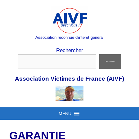
Aller
au
contenu
Association reconnue d'intérêt général
Rechercher
Rechercher
Association Victimes de France (AIVF)
MENU
GARANTIE