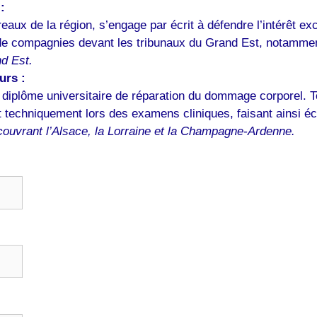
:
aux de la région, s’engage par écrit à défendre l’intérêt exclu
s de compagnies devant les tribunaux du Grand Est, notamme
nd Est.
urs :
u diplôme universitaire de réparation du dommage corporel. 
techniquement lors des examens cliniques, faisant ainsi éch
couvrant l’Alsace, la Lorraine et la Champagne-Ardenne.