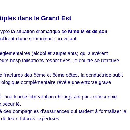
tiples dans le Grand Est
crypte la situation dramatique de
Mme M et de son
souffrant d’une somnolence au volant.
églementaires (alcool et stupéfiants) qui s’avèrent
eurs hospitalisations respectives, le couple se retrouve
de fractures des 5ème et 6ème côtes, la conductrice subit
adiologique complémentaire révèle une entorse grave
it une lourde intervention chirurgicale par cœlioscopie
e sécurité.
 à des compagnies d’assurances qui tardent à formaliser la
 de leurs futures expertises.