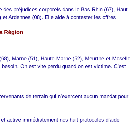
le des préjudices corporels dans le Bas-Rhin (67), Haut-
et Ardennes (08). Elle aide à contester les offres
ma Région
 (68), Marne (51), Haute-Marne (52), Meurthe-et-Moselle
 besoin. On est vite perdu quand on est victime. C’est
ntervenants de terrain qui n’exercent aucun mandat pour
e et active immédiatement nos huit protocoles d’aide