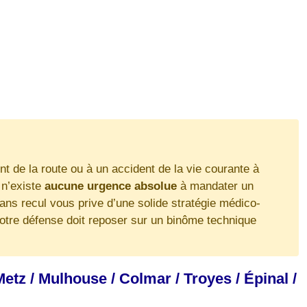
 de la route ou à un accident de la vie courante à
 n’existe
aucune urgence absolue
à mandater un
ans recul vous prive d’une solide stratégie médico-
votre défense doit reposer sur un binôme technique
tz / Mulhouse / Colmar / Troyes / Épinal /