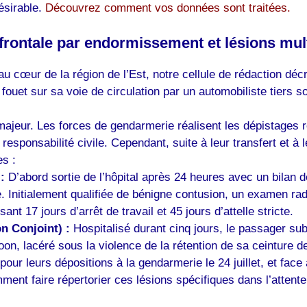
désirable.
Découvrez comment vos données sont traitées.
 frontale par endormissement et lésions mul
 au cœur de la région de l’Est, notre cellule de rédaction dé
fouet sur sa voie de circulation par un automobiliste tiers 
 majeur. Les forces de gendarmerie réalisent les dépistages r
sponsabilité civile. Cependant, suite à leur transfert et à l
s :
:
D’abord sortie de l’hôpital après 24 heures avec un bilan 
. Initialement qualifiée de bénigne contusion, un examen r
17 jours d’arrêt de travail et 45 jours d’attelle stricte.
n Conjoint) :
Hospitalisé durant cinq jours, le passager sub
loon, lacéré sous la violence de la rétention de sa ceinture d
ur leurs dépositions à la gendarmerie le 24 juillet, et face
ment faire répertorier ces lésions spécifiques dans l’attente