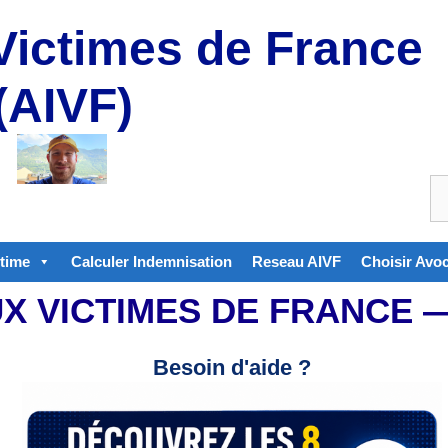
Victimes de France
(AIVF)
ctime
Calculer Indemnisation
Reseau AIVF
Choisir Avo
UX VICTIMES DE FRANCE
Besoin d'aide ?