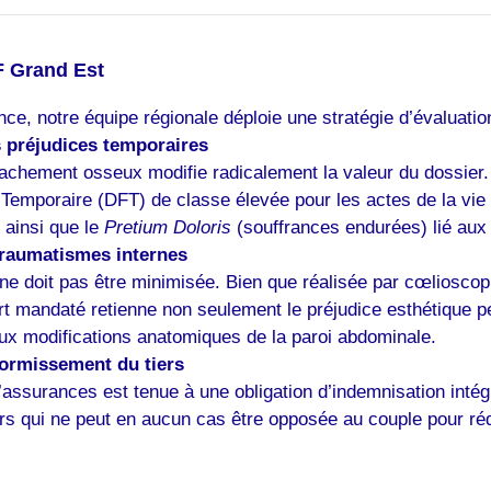
F Grand Est
nce, notre équipe régionale déploie une stratégie d’évaluatio
s préjudices temporaires
achement osseux modifie radicalement la valeur du dossier. 
Temporaire (DFT) de classe élevée pour les actes de la vie 
 ainsi que le
Pretium Doloris
(souffrances endurées) lié aux 
 traumatismes internes
t ne doit pas être minimisée. Bien que réalisée par cœlioscopi
t mandaté retienne non seulement le préjudice esthétique pe
ux modifications anatomiques de la paroi abdominale.
ndormissement du tiers
surances est tenue à une obligation d’indemnisation intégrale
rs qui ne peut en aucun cas être opposée au couple pour réd