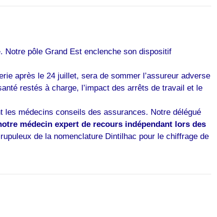
e. Notre pôle Grand Est enclenche son dispositif
ie après le 24 juillet, sera de sommer l’assureur adverse
nté restés à charge, l’impact des arrêts de travail et le
t les médecins conseils des assurances. Notre délégué
notre médecin expert de recours indépendant lors des
rupuleux de la nomenclature Dintilhac pour le chiffrage de