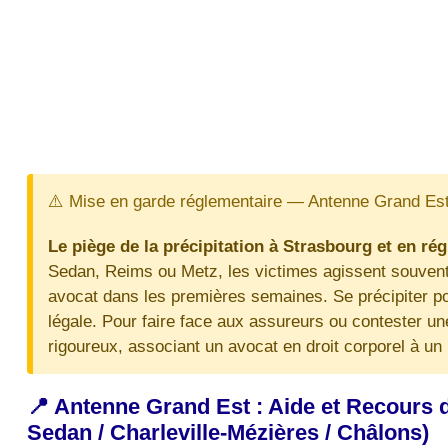
⚠️ Mise en garde réglementaire — Antenne Grand Es
Le piège de la précipitation à Strasbourg et en ré
Sedan, Reims ou Metz, les victimes agissent souvent 
avocat dans les premières semaines. Se précipiter po
légale. Pour faire face aux assureurs ou contester un
rigoureux, associant un avocat en droit corporel à u
📍 Antenne Grand Est : Aide et Recours d
Sedan / Charleville-Mézières / Châlons)