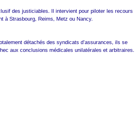
sif des justiciables. Il intervient pour piloter les recours
nt à Strasbourg, Reims, Metz ou Nancy.
Totalement détachés des syndicats d’assurances, ils se
ec aux conclusions médicales unilatérales et arbitraires.