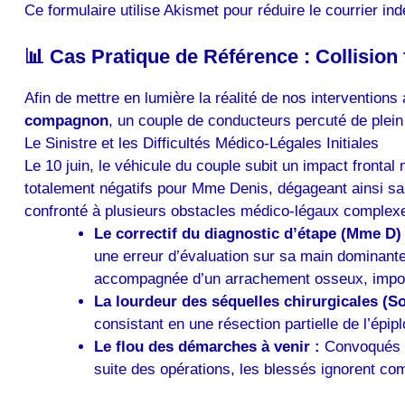
Ce formulaire utilise Akismet pour réduire le courrier in
📊 Cas Pratique de Référence : Collision
Afin de mettre en lumière la réalité de nos interventions
compagnon
, un couple de conducteurs percuté de plein 
Le Sinistre et les Difficultés Médico-Légales Initiales
Le 10 juin, le véhicule du couple subit un impact frontal
totalement négatifs pour Mme Denis, dégageant ainsi sa re
confronté à plusieurs obstacles médico-légaux complexe
Le correctif du diagnostic d’étape (Mme D) 
une erreur d’évaluation sur sa main dominante
accompagnée d’un arrachement osseux, imposant 
La lourdeur des séquelles chirurgicales (So
consistant en une résection partielle de l’épip
Le flou des démarches à venir :
Convoqués po
suite des opérations, les blessés ignorent com