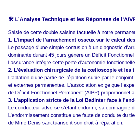
🛠️ L’Analyse Technique et les Réponses de l’AIV
Saisie de cette double saisine factuelle à notre permane
1. L’impact de l’arrachement osseux sur le calcul de
Le passage d’une simple contusion à un diagnostic d’arr
dominante durant 45 jours génère un Déficit Fonctionnel 
l’assurance intègre cette perte d’autonomie fonctionnelle
2. L’évaluation chirurgicale de la cœlioscopie et les
L’ablation d’une partie de l’épiploon subie par le conjoin
et externes permanentes. L’association exige que l’exper
de Déficit Fonctionnel Permanent (AIPP) proportionnel a
3. L’application stricte de la Loi Badinter face à l’e
Le conducteur adverse s’étant endormi, sa compagnie d’as
L’endormissement constitue une faute de conduite du tie
de Mme Denis sanctuarisent son droit à réparation.