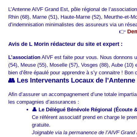
L’Antenne AIVF Grand Est, pôle régional de l’association
Rhin (68), Marne (51), Haute-Marne (52), Meurthe-et-Mose
d’indemnisation minimalistes des assureurs via un rése
👉
Dem
Avis de L Morin rédacteur du site et expert :
L’association
AIVF est faite pour vous. Nous donnons u
(54), Meuse (55), Moselle (57), Vosges (88), Aube (10) e
bien d’être épaulé pour apprendre à s’y connaitre ! Bon
👥 Les Intervenants Locaux de l’Antenne
Afin d’assurer un accompagnement d’une totale impartial
les compagnies d’assurances :
👤 Le Délégué Bénévole Régional (Écoute & 
Ce référent associatif prend en charge le prem
gratuite.
Joignable via la permanence de l’AIVF Grand 