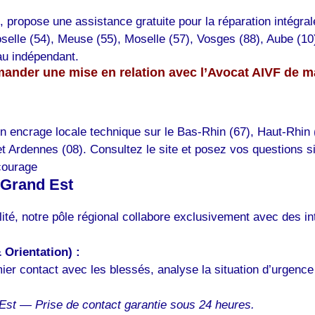
, propose une assistance gratuite pour la réparation intégra
lle (54), Meuse (55), Moselle (57), Vosges (88), Aube (10) 
au indépendant.
ander une mise en relation avec l’Avocat AIVF de 
n encrage locale technique sur le Bas-Rhin (67), Haut-Rhin
t Ardennes (08). Consultez le site et posez vos questions si
 courage
 Grand Est
ité, notre pôle régional collabore exclusivement avec des i
Orientation) :
ier contact avec les blessés, analyse la situation d’urgenc
Est — Prise de contact garantie sous 24 heures.