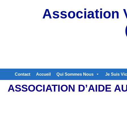
Aller
Association 
au
contenu
Contact
Accueil
Qui Sommes Nous
Je Suis Vi
ASSOCIATION D’AIDE A