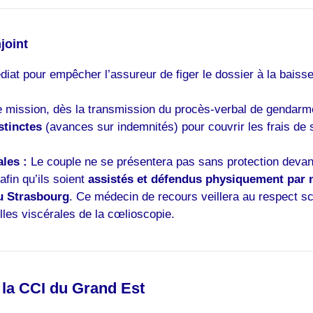
joint
iat pour empêcher l’assureur de figer le dossier à la baiss
mission, dès la transmission du procès-verbal de gendarmer
stinctes
(avances sur indemnités) pour couvrir les frais de sa
les :
Le couple ne se présentera pas sans protection devan
 afin qu’ils soient
assistés et défendus physiquement par 
u Strasbourg
. Ce médecin de recours veillera au respect sc
les viscérales de la cœlioscopie.
 la CCI du Grand Est