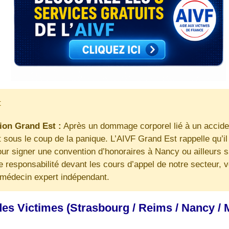
t
gion Grand Est :
Après un dommage corporel lié à un accident
sous le coup de la panique. L’AIVF Grand Est rappelle qu’il
ur signer une convention d’honoraires à Nancy ou ailleurs s
e responsabilité devant les cours d’appel de notre secteur, 
n médecin expert indépendant.
es Victimes (Strasbourg / Reims / Nancy / Me