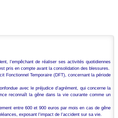
nt, l’empêchant de réaliser ses activités quotidiennes
e est pris en compte avant la consolidation des blessures.
cit Fonctionnel Temporaire (DFT), concernant la période
onfondue avec le préjudice d’agrément, qui concerne la
rudence reconnaît la gêne dans la vie courante comme un
vement entre 600 et 900 euros par mois en cas de gêne
doléances, exposant l’impact de l’accident sur sa vie.