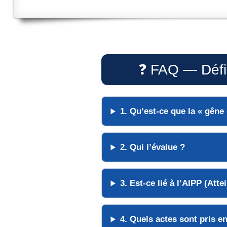
❓ FAQ — Défin
1. Qu’est-ce que la « gêne 
2. Qui l’évalue ?
3. Est-ce lié à l’AIPP (Att
4. Quels actes sont pris e