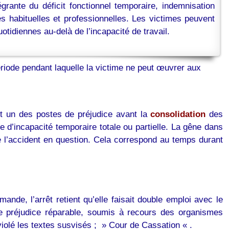
grante du déficit fonctionnel temporaire, indemnisation
tés habituelles et professionnelles. Les victimes peuvent
otidiennes au-delà de l’incapacité de travail.
ériode pendant laquelle la victime ne peut œuvrer aux
st un des postes de préjudice avant la
consolidation
des
 d’incapacité temporaire totale ou partielle. La gêne dans
de l’accident en question. Cela correspond au temps durant
nde, l’arrêt retient qu’elle faisait double emploi avec le
f de préjudice réparable, soumis à recours des organismes
 violé les textes susvisés ; » Cour de Cassation « .