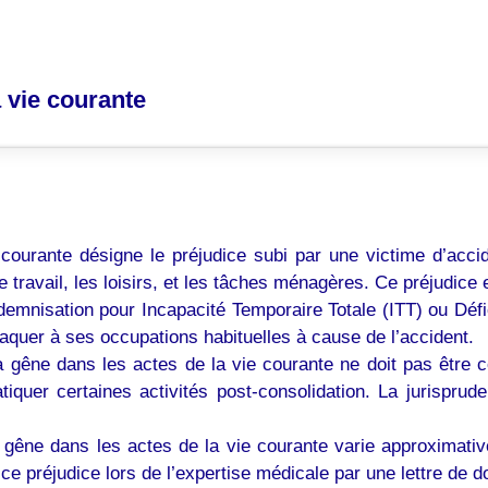
a vie courante
ourante désigne le préjudice subi par une victime d’accide
, le travail, les loisirs, et les tâches ménagères. Ce préjudic
demnisation pour Incapacité Temporaire Totale (ITT) ou Défi
aquer à ses occupations habituelles à cause de l’accident.
 gêne dans les actes de la vie courante ne doit pas être c
ratiquer certaines activités post-consolidation. La jurisp
 gêne dans les actes de la vie courante varie approximati
e ce préjudice lors de l’expertise médicale par une lettre de 