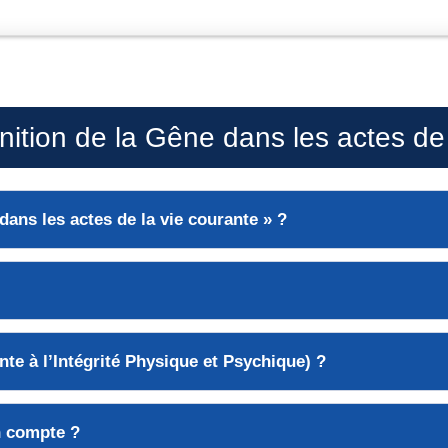
ition de la Gêne dans les actes de 
dans les actes de la vie courante » ?
einte à l’Intégrité Physique et Psychique) ?
n compte ?