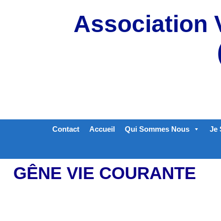
Aller
Association 
au
contenu
Contact
Accueil
Qui Sommes Nous
Je 
GÊNE VIE COURANTE