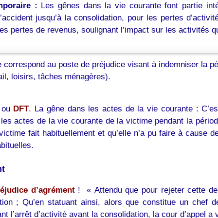
mporaire :
Les gênes dans la vie courante font partie inté
l’accident jusqu’à la consolidation, pour les pertes d’activi
s pertes de revenus, soulignant l’impact sur les activités qu
te correspond au poste de préjudice visant à indemniser la p
ail, loisirs, tâches ménagères).
ou
DFT
.
La gêne dans les actes de la vie courante : C’e
es actes de la vie courante de la victime pendant la période
victime fait habituellement et qu’elle n’a pu faire à cause 
bituelles.
nt
réjudice d’agrément
! « Attendu que pour rejeter cette dema
dation ; Qu’en statuant ainsi, alors que constitue un che
t l’arrêt d’activité avant la consolidation, la cour d’appel a