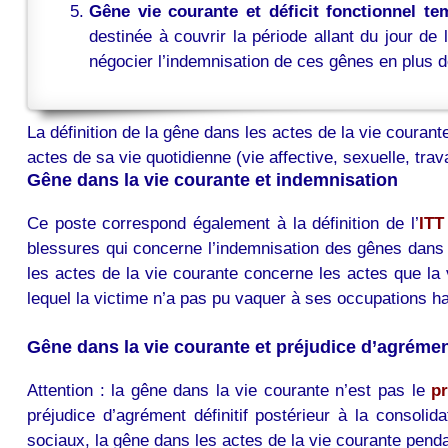
Gêne vie courante et déficit fonctionnel te
destinée à couvrir la période allant du jour de 
négocier l’indemnisation de ces gênes en plus de
La définition de la gêne dans les actes de la vie couran
actes de sa vie quotidienne (vie affective, sexuelle, trav
Gêne dans la vie courante et indemnisation
Ce poste correspond également à la définition de l’
ITT
blessures qui concerne l’indemnisation des gênes dans l
les actes de la vie courante concerne les actes que la 
lequel la victime n’a pas pu vaquer à ses occupations ha
Gêne dans la vie courante et préjudice d’agréme
Attention : la gêne dans la vie courante n’est pas le
p
préjudice d’agrément définitif postérieur à la consoli
sociaux, la gêne dans les actes de la vie courante pendan