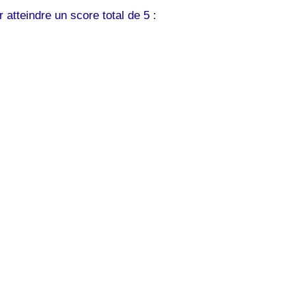
atteindre un score total de 5 :