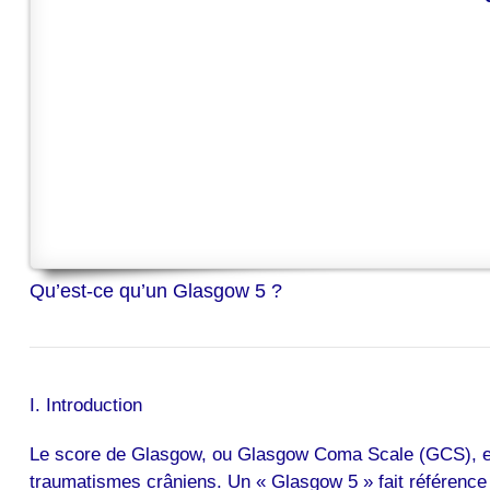
Qu’est-ce qu’un Glasgow 5 ?
I. Introduction
Le score de Glasgow, ou Glasgow Coma Scale (GCS), est 
traumatismes crâniens. Un « Glasgow 5 » fait référence à