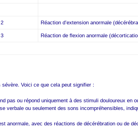
2
Réaction d’extension anormale (décérébra
3
Réaction de flexion anormale (décorticatio
sévère. Voici ce que cela peut signifier :
ond pas ou répond uniquement à des stimuli douloureux en o
se verbale ou seulement des sons incompréhensibles, indiqu
st anormale, avec des réactions de décérébration ou de dé