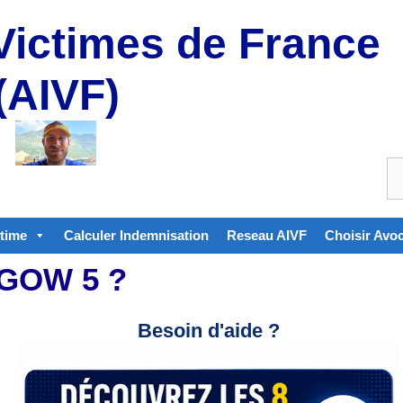
Victimes de France
(AIVF)
ctime
Calculer Indemnisation
Reseau AIVF
Choisir Avo
GOW 5 ?
Besoin d'aide ?