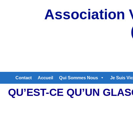
Aller
Association 
au
contenu
Contact
Accueil
Qui Sommes Nous
Je Suis Vi
QU’EST-CE QU’UN GLAS