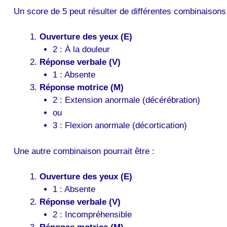
Un score de 5 peut résulter de différentes combinaisons
Ouverture des yeux (E)
2 : À la douleur
Réponse verbale (V)
1 : Absente
Réponse motrice (M)
2 : Extension anormale (décérébration)
ou
3 : Flexion anormale (décortication)
Une autre combinaison pourrait être :
Ouverture des yeux (E)
1 : Absente
Réponse verbale (V)
2 : Incompréhensible