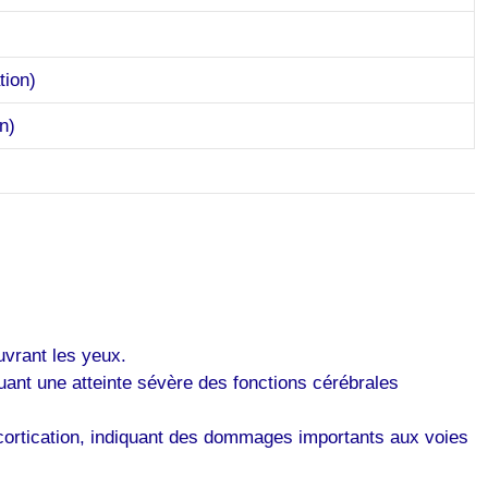
tion)
n)
uvrant les yeux.
ant une atteinte sévère des fonctions cérébrales
cortication, indiquant des dommages importants aux voies