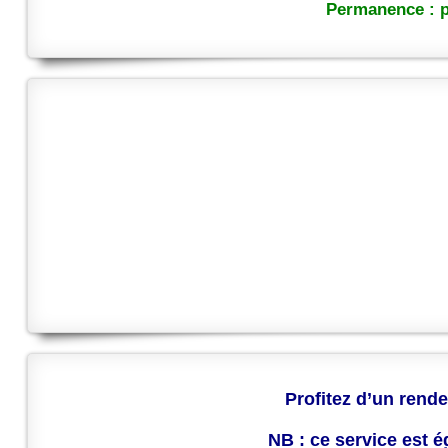
Permanence : p
Profitez d’un rende
NB : ce service est 