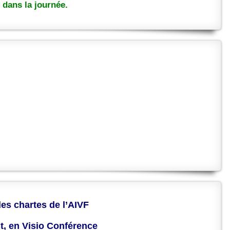
dans la journée.
des chartes de l’AIVF
nt, en Visio Conférence