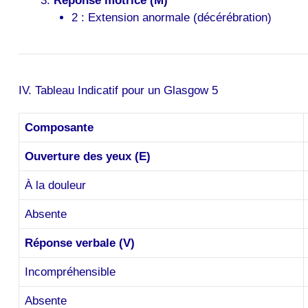
Réponse motrice (M)
2 : Extension anormale (décérébration)
IV. Tableau Indicatif pour un Glasgow 5
Composante
Ouverture des yeux (E)
À la douleur
Absente
Réponse verbale (V)
Incompréhensible
Absente