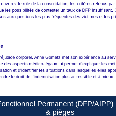
vrirez le rôle de la consolidation, les critères retenus pa
 que les possibilités de contester un taux de DFP insuffisant
s aux questions les plus fréquentes des victimes et les pri
ce
préjudice corporel, Anne Gometz met son expérience au servi
e des aspects médico-légaux lui permet d’expliquer les méth
sation et d’identifier les situations dans lesquelles elles a
endre le droit de l’indemnisation plus accessible et à mieux i
Fonctionnel Permanent (DFP/AIPP)
& pièges