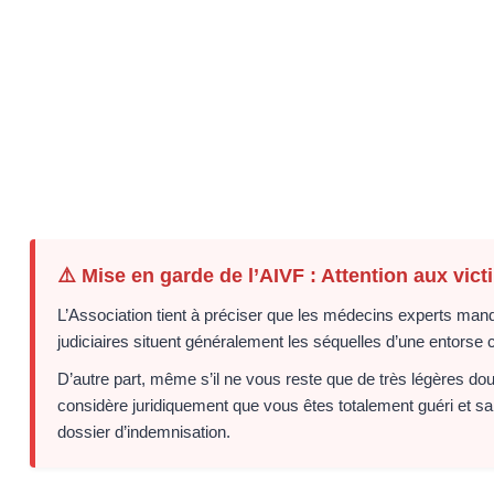
⚠️ Mise en garde de l’AIVF : Attention aux vic
L’Association tient à préciser que les médecins experts mand
judiciaires situent généralement les séquelles d’une entorse 
D’autre part, même s’il ne vous reste que de très légères dou
considère juridiquement que vous êtes totalement guéri et sans
dossier d’indemnisation.