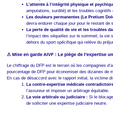
L’atteinte à l’intégrité physique et psychiqu
amputations, surdité) et les troubles cognitif
Les douleurs permanentes (Le Pretium Dolo
devra endurer chaque jour pour le restant de 
La perte de qualité de vie et les troubles d
l’impact des séquelles sur le sommeil, la vie se
dehors du sport spécifique qui relève du préj
⚠ Mise en garde AIVF : Le piège de l’expertise uni
Le chiffrage du DFP est le terrain où les compagnies d’
pourcentage de DFP pour économiser des dizaines de mil
En cas de désaccord avec le rapport initial, la victime d
La contre-expertise médicale contradictoire
l’assureur et imposer un arbitrage équitable.
La voie arbitrale ou judiciaire :
Si le blocage
de solliciter une expertise judiciaire neutre.