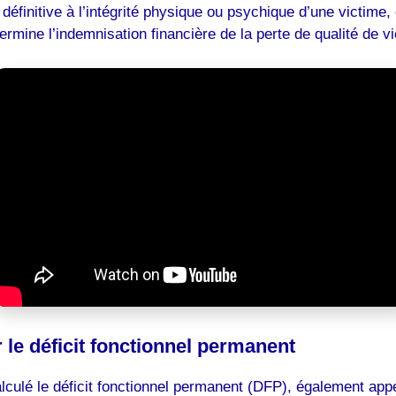
e définitive à l’intégrité physique ou psychique d’une victim
étermine l’indemnisation financière de la perte de qualité d
r le déficit fonctionnel permanent
culé le déficit fonctionnel permanent (DFP), également appe