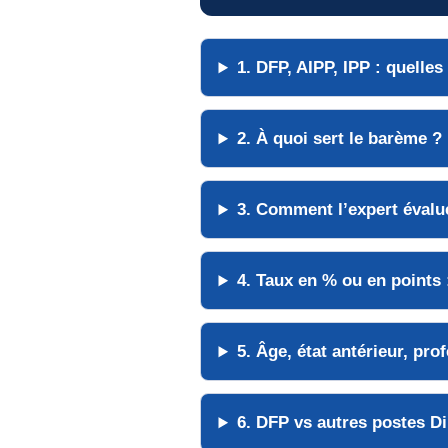
1. DFP, AIPP, IPP :
quelles
2. À quoi sert le
barème
?
3. Comment l’expert
évalu
4. Taux en
%
ou en
points
:
5.
Âge
, état antérieur,
prof
6. DFP vs autres postes
Di