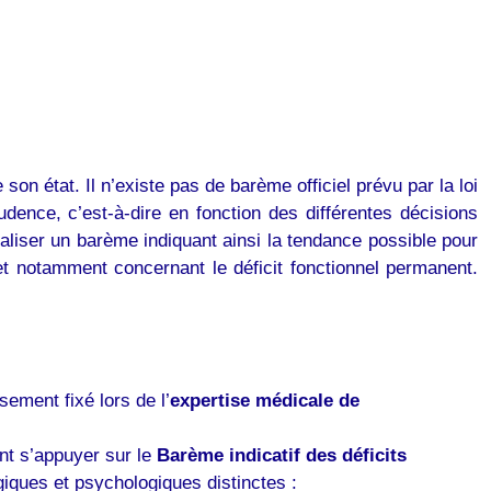
 son état. Il n’existe pas de barème officiel prévu par la loi
rudence, c’est-à-dire en fonction des différentes décisions
éaliser un barème indiquant ainsi la tendance possible pour
et notamment concernant le déficit fonctionnel permanent.
ement fixé lors de l’
expertise médicale de
ent s’appuyer sur le
Barème indicatif des déficits
iques et psychologiques distinctes :