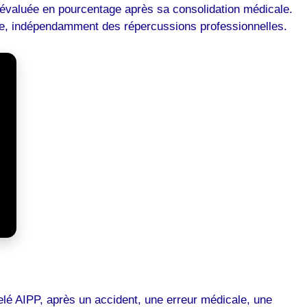
e, évaluée en pourcentage après sa consolidation médicale
.
e vie, indépendamment des répercussions professionnelles.
lé AIPP, après un accident, une erreur médicale, une