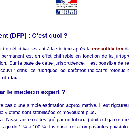
nt (DFP) : C’est quoi ?
ité définitive restant à la victime après la
consolidation
de
l permanent est en effet chiffrable en fonction de la jurisp
ion. Sur la base de cette jurisprudence, il est possible de r
couvrir dans les rubriques les barèmes indicatifs retenus 
nthilac.
ar le médecin expert ?
 pas d’une simple estimation approximative. Il est rigoureus
a victime sont stabilisées et n’évoluent plus.
ar l’assurance ou désigné par un tribunal) doit obligatoirem
ntage de 1 % à 100 %, fusionne trois composantes physiolog