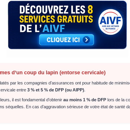
times d’un coup du lapin (entorse cervicale)
atés par les compagnies d’assurances ont pour habitude de minimiser 
cervicale entre
3 % et 5 % de DFP (ou AIPP)
.
leurs, il est fondamental d’obtenir
au moins 1 % de DFP
lors de la c
 séquelles. En cas d’aggravation sérieuse de votre état de santé dans 