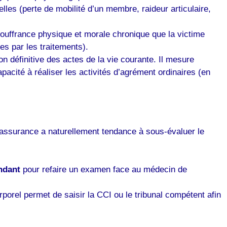
lles (perte de mobilité d’un membre, raideur articulaire,
souffrance physique et morale chronique que la victime
s par les traitements).
ion définitive des actes de la vie courante. Il mesure
capacité à réaliser les activités d’agrément ordinaires (en
’assurance a naturellement tendance à sous-évaluer le
ndant
pour refaire un examen face au médecin de
orel permet de saisir la CCI ou le tribunal compétent afin