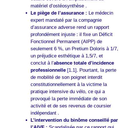
matériel d’ostéosynthèse .
Le piège de l’assurance :
Le médecin
expert mandaté par la compagnie
d’assurance adverse rend un rapport
profondément injuste : il fixe un Déficit
Fonctionnel Permanent (AIPP) de
seulement 6 %, un Pretium Doloris à 1/7,
un préjudice esthétique à 1,5/7, et
conclut à l’
absence totale d’incidence
professionnelle
[1.1]. Pourtant, la perte
de mobilité de son poignet interdit
constitutionnellement à la victime la
pratique intensive du vélo, ce qui a
provoqué la perte immédiate de son
activité et de ses revenus de coursier
indépendant .
L’intervention du binôme conseillé par
l’AIVF :
Scandalisée par ce rapport qui