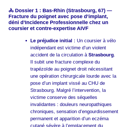
🚴 Dossier 1 : Bas-Rhin (Strasbourg, 67) —
Fracture du poignet avec pose d’implant,
déni d’Incidence Professionnelle chez un
coursier et contre-expertise AIVF
Le préjudice initial :
Un coursier à vélo
indépendant est victime d’un violent
accident de la circulation à
Strasbourg
.
Il subit une fracture complexe du
trapézoïde au poignet droit nécessitant
une opération chirurgicale lourde avec la
pose d’un implant vissé au CHU de
Strasbourg. Malgré l’intervention, la
victime conserve des séquelles
invalidantes : douleurs neuropathiques
chroniques, sensation d’engourdissement
permanent et apparition d’un eczéma
cutané sévère à l’emplacement du