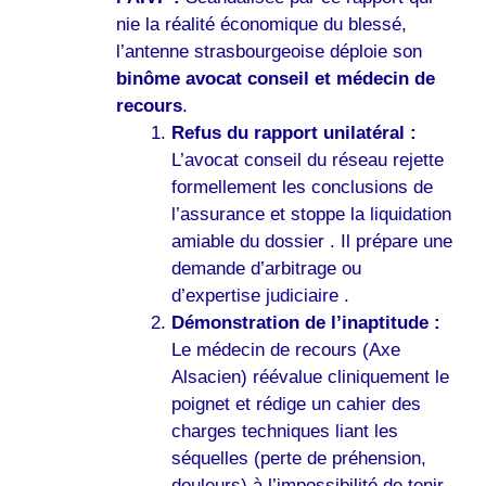
nie la réalité économique du blessé,
l’antenne strasbourgeoise déploie son
binôme avocat conseil et médecin de
recours
.
Refus du rapport unilatéral :
L’avocat conseil du réseau rejette
formellement les conclusions de
l’assurance et stoppe la liquidation
amiable du dossier . Il prépare une
demande d’arbitrage ou
d’expertise judiciaire .
Démonstration de l’inaptitude :
Le médecin de recours (Axe
Alsacien) réévalue cliniquement le
poignet et rédige un cahier des
charges techniques liant les
séquelles (perte de préhension,
douleurs) à l’impossibilité de tenir