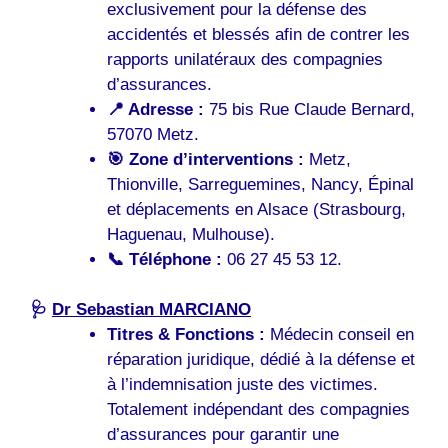
exclusivement pour la défense des
accidentés et blessés afin de contrer les
rapports unilatéraux des compagnies
d’assurances.
📍 Adresse :
75 bis Rue Claude Bernard,
57070 Metz.
🎯 Zone d’interventions :
Metz,
Thionville, Sarreguemines, Nancy, Épinal
et déplacements en Alsace (Strasbourg,
Haguenau, Mulhouse).
📞 Téléphone :
06 27 45 53 12.
🩺
Dr Sebastian MARCIANO
Titres & Fonctions :
Médecin conseil en
réparation juridique, dédié à la défense et
à l’indemnisation juste des victimes.
Totalement indépendant des compagnies
d’assurances pour garantir une