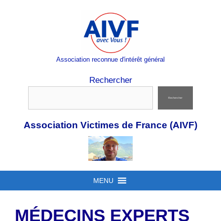
Aller
au
contenu
Association reconnue d'intérêt général
Rechercher
Rechercher
Association Victimes de France (AIVF)
MENU
MÉDECINS EXPERTS