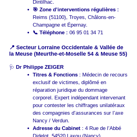
Dintilhac.
🎯 Zone d’interventions régulières :
Reims (51100), Troyes, Châlons-en-
Champagne et Épernay.
📞 Téléphone :
06 95 01 34 71
📍 Secteur Lorraine Occidentale & Vallée de
la Meuse (Meurthe-et-Moselle 54 & Meuse 55)
🩺
Dr Philippe ZEIGER
Titres & Fonctions
: Médecin de recours
exclusif de victimes, diplômé en
réparation juridique du dommage
corporel. Expert indépendant intervenant
pour contester les chiffrages unilatéraux
des compagnies d’assurances sur l’axe
Nancy / Verdun.
Adresse du Cabinet
: 4 Rue de l’Abbé
Didelot, 54520 Laxou (Nancy)