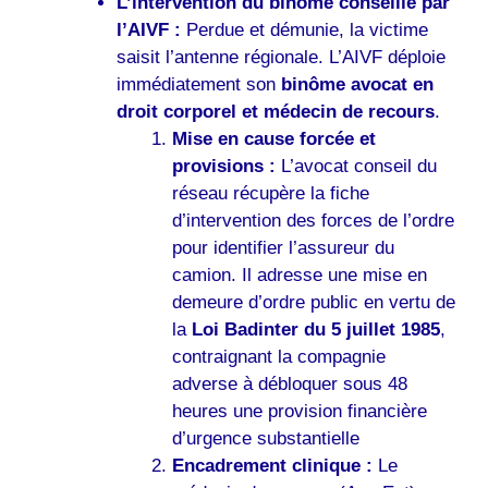
L’intervention du binôme conseillé par
l’AIVF :
Perdue et démunie, la victime
saisit l’antenne régionale. L’AIVF déploie
immédiatement son
binôme avocat en
droit corporel et médecin de recours
.
Mise en cause forcée et
provisions :
L’avocat conseil du
réseau récupère la fiche
d’intervention des forces de l’ordre
pour identifier l’assureur du
camion. Il adresse une mise en
demeure d’ordre public en vertu de
la
Loi Badinter du 5 juillet 1985
,
contraignant la compagnie
adverse à débloquer sous 48
heures une provision financière
d’urgence substantielle
Encadrement clinique :
Le