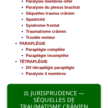
Paralysie membres infer
Paralysie du plexus brachial
Séquelles trauma crânien
Spasticité
Syndrome frontal
Traumatisme crânien
Trouble moteur
PARAPLÉGIE
Paraplégie complète
Paraplégie incomplète
TÉTRAPLÉGIE
Dif tétraplégie paraplégie
Paralysie 4 membres
⚖️ JURISPRUDENCE —
SÉQUELLES DE
TRAUMATISME CRÂNIEN