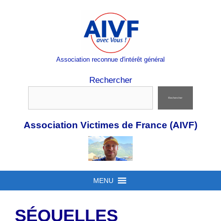
Aller
au
contenu
Association reconnue d'intérêt général
Rechercher
Rechercher
Association Victimes de France (AIVF)
MENU
SÉQUELLES