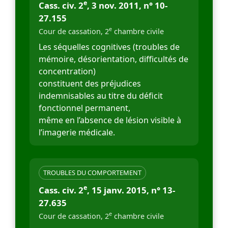
e
Cass. civ. 2
, 3 nov. 2011, n° 10-
27.155
e
Cour de cassation, 2
chambre civile
Les séquelles cognitives (troubles de
mémoire, désorientation, difficultés de
concentration)
constituent des préjudices
indemnisables au titre du déficit
fonctionnel permanent,
même en l’absence de lésion visible à
l’imagerie médicale.
TROUBLES DU COMPORTEMENT
e
Cass. civ. 2
, 15 janv. 2015, n° 13-
27.635
e
Cour de cassation, 2
chambre civile