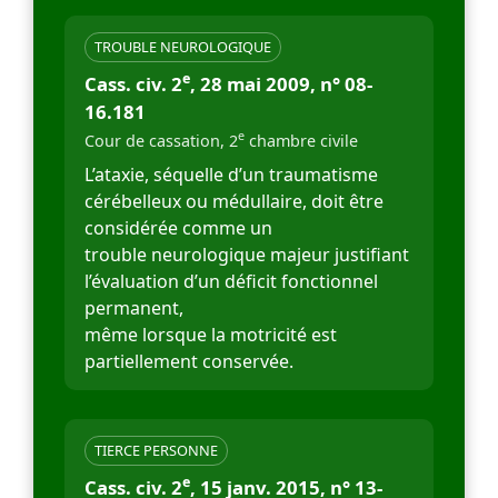
TROUBLE NEUROLOGIQUE
e
Cass. civ. 2
, 28 mai 2009, n° 08-
16.181
e
Cour de cassation, 2
chambre civile
L’ataxie, séquelle d’un traumatisme
cérébelleux ou médullaire, doit être
considérée comme un
trouble neurologique majeur justifiant
l’évaluation d’un déficit fonctionnel
permanent,
même lorsque la motricité est
partiellement conservée.
TIERCE PERSONNE
e
Cass. civ. 2
, 15 janv. 2015, n° 13-