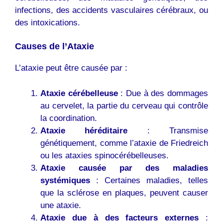
infections, des accidents vasculaires cérébraux, ou
des intoxications.
Causes de l’Ataxie
L’ataxie peut être causée par :
Ataxie cérébelleuse
: Due à des dommages
au cervelet, la partie du cerveau qui contrôle
la coordination.
Ataxie héréditaire
: Transmise
génétiquement, comme l’ataxie de Friedreich
ou les ataxies spinocérébelleuses.
Ataxie causée par des maladies
systémiques
: Certaines maladies, telles
que la sclérose en plaques, peuvent causer
une ataxie.
Ataxie due à des facteurs externes
: