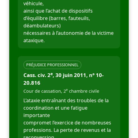
véhicule,
ainsi que l’achat de dispositifs
d’équilibre (barres, fauteuils,
déambulateurs)
nécessaires à l’autonomie de la victime
ataxique.
PRÉJUDICE PROFESSIONNEL
e
Cass. civ. 2
, 30 juin 2011, n° 10-
20.816
e
Cour de cassation, 2
chambre civile
L’ataxie entraînant des troubles de la
coordination et une fatigue
importante
compromet l’exercice de nombreuses
professions. La perte de revenus et la
reconversion