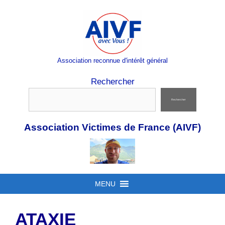
Aller
au
contenu
Association reconnue d'intérêt général
Rechercher
Rechercher
Association Victimes de France (AIVF)
MENU
ATAXIE