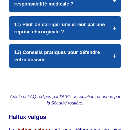
responsabilité médicale ?
11) Peut-on corriger une erreur par une
reprise chirurgicale ?
12) Conseils pratiques pour défendre
votre dossier
Article et FAQ rédigés par l’AIVF, association reconnue par
la Sécurité routière.
Hallux valgus
Le
hallux valgus
est une déformation du pied