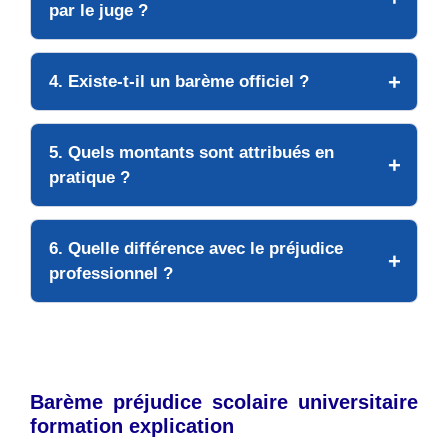
par le juge ?
4. Existe-t-il un barème officiel ?
5. Quels montants sont attribués en
pratique ?
6. Quelle différence avec le préjudice
professionnel ?
Barème préjudice scolaire universitaire
formation explication