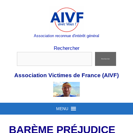
Aller
au
contenu
Association reconnue d'intérêt général
Rechercher
Rechercher
Association Victimes de France (AIVF)
MENU
BARÈME PRÉJUDICE