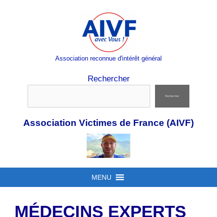
Aller
au
contenu
Association reconnue d'intérêt général
Rechercher
Rechercher
Association Victimes de France (AIVF)
MENU
MÉDECINS EXPERTS