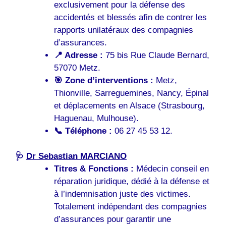
exclusivement pour la défense des
accidentés et blessés afin de contrer les
rapports unilatéraux des compagnies
d’assurances.
📍 Adresse :
75 bis Rue Claude Bernard,
57070 Metz.
🎯 Zone d’interventions :
Metz,
Thionville, Sarreguemines, Nancy, Épinal
et déplacements en Alsace (Strasbourg,
Haguenau, Mulhouse).
📞 Téléphone :
06 27 45 53 12.
🩺
Dr Sebastian MARCIANO
Titres & Fonctions :
Médecin conseil en
réparation juridique, dédié à la défense et
à l’indemnisation juste des victimes.
Totalement indépendant des compagnies
d’assurances pour garantir une