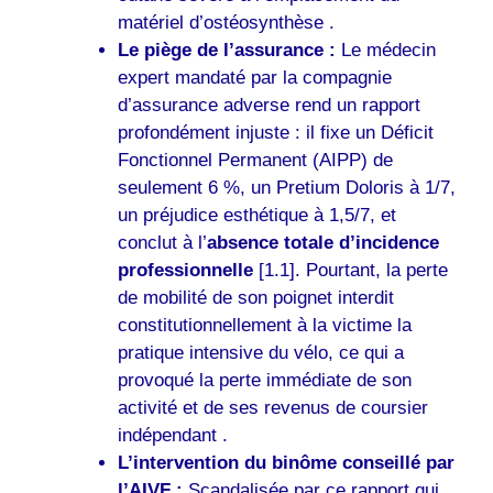
matériel d’ostéosynthèse .
Le piège de l’assurance :
Le médecin
expert mandaté par la compagnie
d’assurance adverse rend un rapport
profondément injuste : il fixe un Déficit
Fonctionnel Permanent (AIPP) de
seulement 6 %, un Pretium Doloris à 1/7,
un préjudice esthétique à 1,5/7, et
conclut à l’
absence totale d’incidence
professionnelle
[1.1]. Pourtant, la perte
de mobilité de son poignet interdit
constitutionnellement à la victime la
pratique intensive du vélo, ce qui a
provoqué la perte immédiate de son
activité et de ses revenus de coursier
indépendant .
L’intervention du binôme conseillé par
l’AIVF :
Scandalisée par ce rapport qui