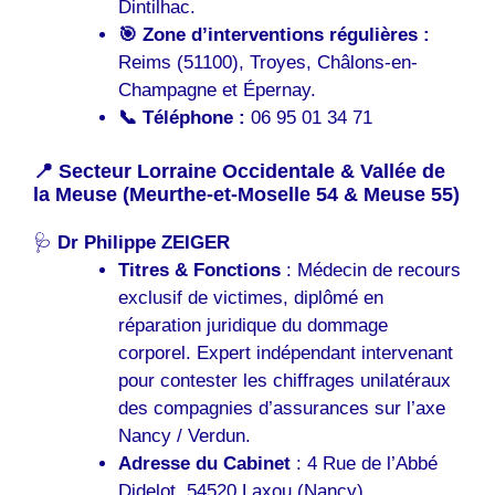
Dintilhac.
🎯 Zone d’interventions régulières :
Reims (51100), Troyes, Châlons-en-
Champagne et Épernay.
📞 Téléphone :
06 95 01 34 71
📍 Secteur Lorraine Occidentale & Vallée de
la Meuse (Meurthe-et-Moselle 54 & Meuse 55)
🩺
Dr Philippe ZEIGER
Titres & Fonctions
: Médecin de recours
exclusif de victimes, diplômé en
réparation juridique du dommage
corporel. Expert indépendant intervenant
pour contester les chiffrages unilatéraux
des compagnies d’assurances sur l’axe
Nancy / Verdun.
Adresse du Cabinet
: 4 Rue de l’Abbé
Didelot, 54520 Laxou (Nancy)