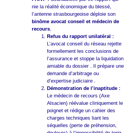
nie la réalité économique du blessé,
l’antenne strasbourgeoise déploie son
binôme avocat conseil et médecin de
recours
.
Refus du rapport unilatéral :
L’avocat conseil du réseau rejette
formellement les conclusions de
l’assurance et stoppe la liquidation
amiable du dossier . Il prépare une
demande d’arbitrage ou
d’expertise judiciaire .
Démonstration de l’inaptitude :
Le médecin de recours (Axe
Alsacien) réévalue cliniquement le
poignet et rédige un cahier des
charges techniques liant les
séquelles (perte de préhension,
douleurs) à l’impossibilité de tenir