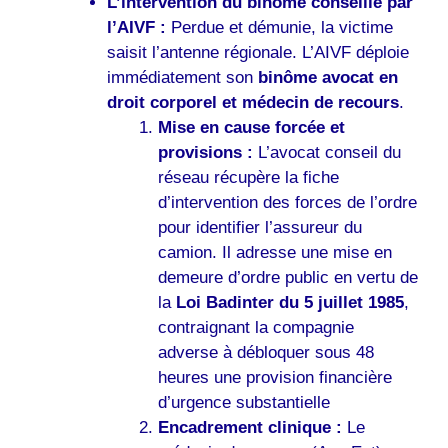
L’intervention du binôme conseillé par
l’AIVF :
Perdue et démunie, la victime
saisit l’antenne régionale. L’AIVF déploie
immédiatement son
binôme avocat en
droit corporel et médecin de recours
.
Mise en cause forcée et
provisions :
L’avocat conseil du
réseau récupère la fiche
d’intervention des forces de l’ordre
pour identifier l’assureur du
camion. Il adresse une mise en
demeure d’ordre public en vertu de
la
Loi Badinter du 5 juillet 1985
,
contraignant la compagnie
adverse à débloquer sous 48
heures une provision financière
d’urgence substantielle
Encadrement clinique :
Le