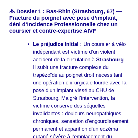
🚴 Dossier 1 : Bas-Rhin (Strasbourg, 67) —
Fracture du poignet avec pose d’implant,
déni d’Incidence Professionnelle chez un
coursier et contre-expertise AIVF
Le préjudice initial :
Un coursier à vélo
indépendant est victime d’un violent
accident de la circulation à
Strasbourg
.
Il subit une fracture complexe du
trapézoïde au poignet droit nécessitant
une opération chirurgicale lourde avec la
pose d’un implant vissé au CHU de
Strasbourg. Malgré l’intervention, la
victime conserve des séquelles
invalidantes : douleurs neuropathiques
chroniques, sensation d’engourdissement
permanent et apparition d’un eczéma
cutané sévère à l’emplacement du