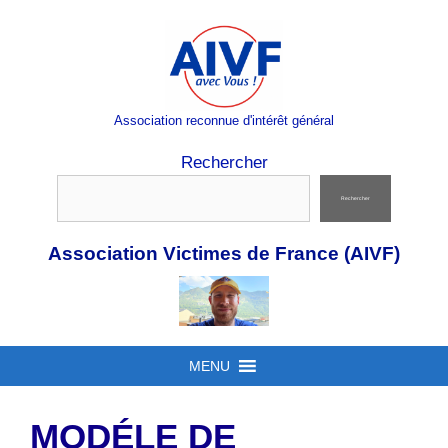
Aller
au
contenu
Association reconnue d'intérêt général
Rechercher
Rechercher
Association Victimes de France (AIVF)
MENU
MODÉLE DE