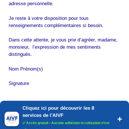
adresse personnelle.
Je reste à votre disposition pour tous
renseignements complémentaires si besoin.
Dans cette attente, je vous prie d’agréer, madame,
monsieur, l’expression de mes sentiments
distingués.
Nom Prénom(s)
Signature
Cliquez ici pour découvrir les 8
services de l'AIVF
✅
Accès gratuit
• Aucune adhésion ni cotisation n'est