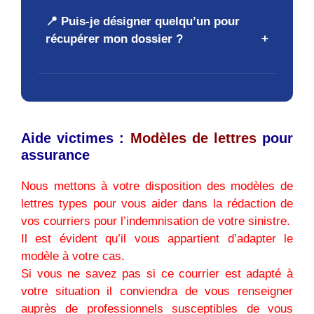
📍 Puis-je désigner quelqu’un pour
récupérer mon dossier ?
Aide victimes :
Modèles de lettres
pour
assurance
Nous mettons à votre disposition des modèles de
lettres types pour vous aider dans la rédaction de
vos courriers pour l’indemnisation de votre sinistre.
Il est évident qu’il vous appartient d’adapter le
modèle à votre cas.
Si vous ne savez pas si ce courrier est adapté à
votre situation il conviendra de vous renseigner
auprès de professionnels susceptibles de vous