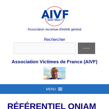
Aller
au
contenu
Association reconnue d'intérêt général
Rechercher
Rechercher
Association Victimes de France (AIVF)
MENU
RÉFÉRENTIEL ONIAM