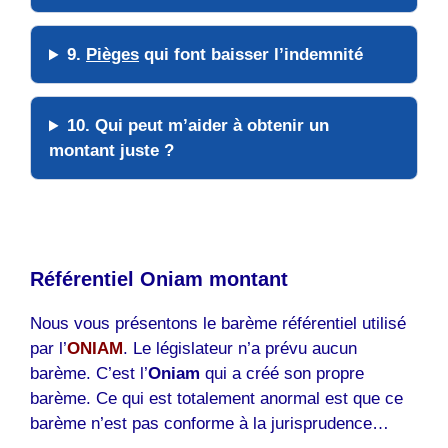
9.
Pièges
qui font baisser l’indemnité
10. Qui peut m’
aider
à obtenir un
montant juste ?
Référentiel Oniam montant
Nous vous présentons le barème référentiel utilisé
par l’
ONIAM
. Le législateur n’a prévu aucun
barème. C’est l’
Oniam
qui a créé son propre
barème. Ce qui est totalement anormal est que ce
barème n’est pas conforme à la jurisprudence…