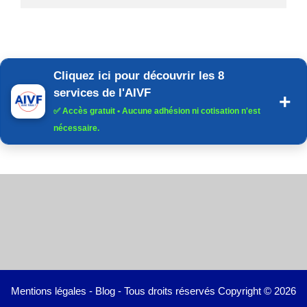
Cliquez ici pour découvrir les 8
services de l'AIVF
✅
Accès gratuit
• Aucune adhésion ni cotisation n'est
nécessaire.
Mentions légales
-
Blog
- Tous droits réservés Copyright © 2026