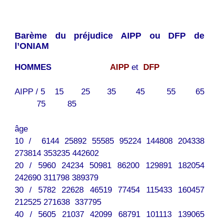
Barème du préjudice AIPP ou DFP de
l’ONIAM
HOMMES
AIPP
et
DFP
AIPP / 5 15 25 35 45 55 65
75 85
âge
10 / 6144 25892 55585 95224 144808 204338
273814 353235 442602
20 / 5960 24234 50981 86200 129891 182054
242690 311798 389379
30 / 5782 22628 46519 77454 115433 160457
212525 271638 337795
40 / 5605 21037 42099 68791 101113 139065