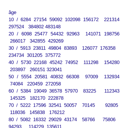
âge
10 / 6284 27154 59092 102098 156172 221314
297524 384802 483148
20 / 6098 25477 54432 92963 141071 198756
266017 342855 429269
30 / 5913 23811 49804 83893 126077 176358
234734 301205 375772
40 / 5730 22168 45242 74952 111298 154280
203897 260151 323041
50 / 5554 20581 40832 66308 97009 132934
74084 220459 272058
60 / 5384 19049 36578 57970 83225 112343
145325 182170 222878
70 / 5222 17596 32541 50057 70145 92805
118036 145838 176212
80 / 5082 16332 29029 43174 58766 75806
94293 114229 135611