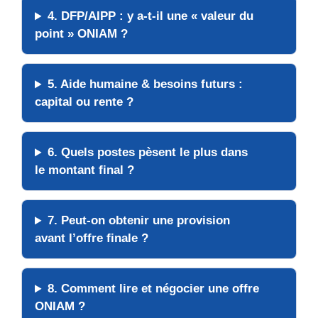
4.
DFP/AIPP
: y a-t-il une « valeur du
point » ONIAM ?
5.
Aide humaine
& besoins futurs :
capital ou rente ?
6. Quels postes pèsent le
plus
dans
le montant final ?
7. Peut-on obtenir une
provision
avant l’offre finale ?
8. Comment
lire
et
négocier
une offre
ONIAM ?