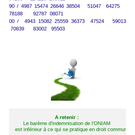
90 / 4987 15474 26646 38504 51047 64275
78188 92787 08071
00 / 4943 15082 25559 36373 47524 59013
70839 83002 95503
A retenir :
Le barème d'indemnisation de l'ONIAM 
est inférieur à ce qui se pratique en droit commun...