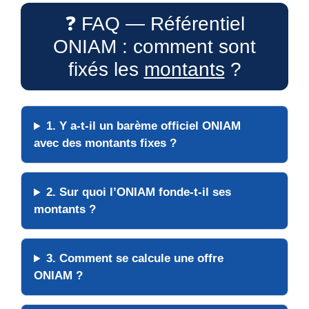
❓ FAQ — Référentiel
ONIAM : comment sont
fixés les
montants
?
1. Y a-t-il un
barème officiel
ONIAM
avec des montants fixes ?
2. Sur quoi l’ONIAM fonde-t-il ses
montants
?
3. Comment se calcule une
offre
ONIAM ?