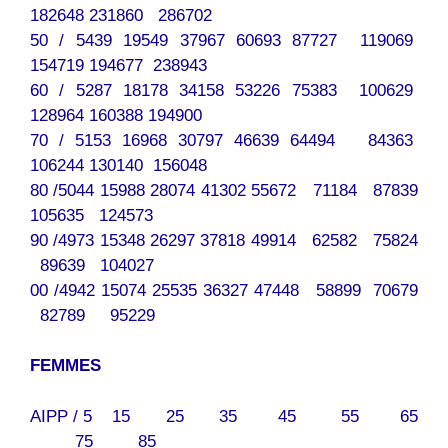
182648 231860 286702
50 / 5439 19549 37967 60693 87727 119069
154719 194677 238943
60 / 5287 18178 34158 53226 75383 100629
128964 160388 194900
70 / 5153 16968 30797 46639 64494 84363
106244 130140 156048
80 /5044 15988 28074 41302 55672 71184 87839
105635 124573
90 /4973 15348 26297 37818 49914 62582 75824
89639 104027
00 /4942 15074 25535 36327 47448 58899 70679
82789 95229
FEMMES
AIPP / 5 15 25 35 45 55 65
75 85