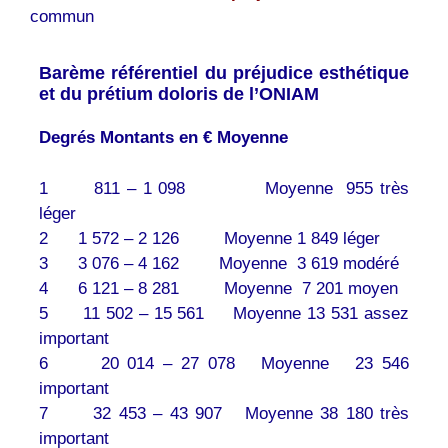
commun
Barème référentiel du préjudice esthétique
et du prétium doloris de l’ONIAM
Degrés Montants en € Moyenne
1 811 – 1 098 Moyenne 955 très
léger
2 1 572 – 2 126 Moyenne 1 849 léger
3 3 076 – 4 162 Moyenne 3 619 modéré
4 6 121 – 8 281 Moyenne 7 201 moyen
5 11 502 – 15 561 Moyenne 13 531 assez
important
6 20 014 – 27 078 Moyenne 23 546
important
7 32 453 – 43 907 Moyenne 38 180 très
important