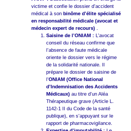
victime et confie le dossier d’accident
médical à son
binôme d’élite spécialisé
en responsabilité médicale (avocat et
médecin expert de recours)
.
Saisine de l’ONIAM :
L’avocat
conseil du réseau confirme que
l’absence de faute médicale
oriente le dossier vers le régime
de la solidarité nationale. Il
prépare le dossier de saisine de
l’
ONIAM (Office National
d’Indemnisation des Accidents
Médicaux)
au titre d’un Aléa
Thérapeutique grave (Article L.
1142-1 II du Code de la santé
publique), en s’appuyant sur le
rapport de pharmacovigilance.
Expertise d’imputabilité :
Le