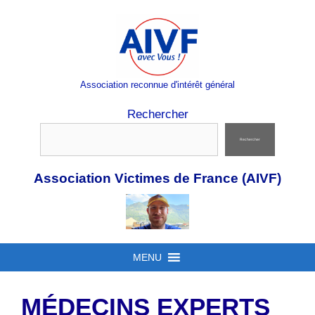
Aller
au
contenu
Association reconnue d'intérêt général
Rechercher
Rechercher
Association Victimes de France (AIVF)
MENU
MÉDECINS EXPERTS