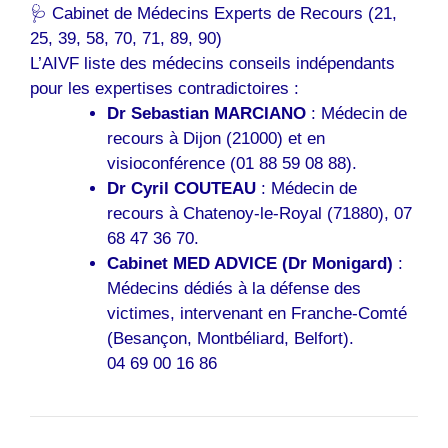
🩺 Cabinet de Médecins Experts de Recours (21,
25, 39, 58, 70, 71, 89, 90)
L’AIVF liste des médecins conseils indépendants
pour les expertises contradictoires :
Dr Sebastian MARCIANO
: Médecin de
recours à Dijon (21000) et en
visioconférence (01 88 59 08 88).
Dr Cyril COUTEAU
: Médecin de
recours à Chatenoy-le-Royal (71880), 07
68 47 36 70.
Cabinet MED ADVICE (Dr Monigard)
:
Médecins dédiés à la défense des
victimes, intervenant en Franche-Comté
(Besançon, Montbéliard, Belfort).
04 69 00 16 86