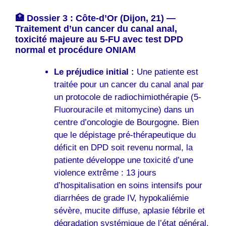
🏥 Dossier 3 : Côte-d’Or (Dijon, 21) —
Traitement d’un cancer du canal anal,
toxicité majeure au 5-FU avec test DPD
normal et procédure ONIAM
Le préjudice initial :
Une patiente est
traitée pour un cancer du canal anal par
un protocole de radiochimiothérapie (5-
Fluorouracile et mitomycine) dans un
centre d’oncologie de Bourgogne. Bien
que le dépistage pré-thérapeutique du
déficit en DPD soit revenu normal, la
patiente développe une toxicité d’une
violence extrême : 13 jours
d’hospitalisation en soins intensifs pour
diarrhées de grade IV, hypokaliémie
sévère, mucite diffuse, aplasie fébrile et
dégradation systémique de l’état général.