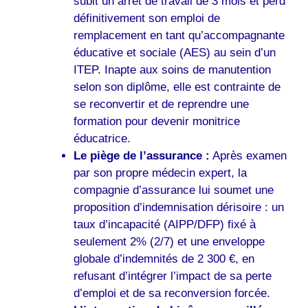
subit un arrêt de travail de 3 mois et perd
définitivement son emploi de
remplacement en tant qu’accompagnante
éducative et sociale (AES) au sein d’un
ITEP. Inapte aux soins de manutention
selon son diplôme, elle est contrainte de
se reconvertir et de reprendre une
formation pour devenir monitrice
éducatrice.
Le piège de l’assurance :
Après examen
par son propre médecin expert, la
compagnie d’assurance lui soumet une
proposition d’indemnisation dérisoire : un
taux d’incapacité (AIPP/DFP) fixé à
seulement 2% (2/7) et une enveloppe
globale d’indemnités de 2 300 €, en
refusant d’intégrer l’impact de sa perte
d’emploi et de sa reconversion forcée.