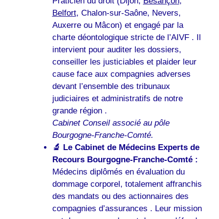
Praticien du droit (Dijon,
Besançon
,
Belfort
, Chalon-sur-Saône, Nevers,
Auxerre ou Mâcon) et engagé par la
charte déontologique stricte de l’AIVF . Il
intervient pour auditer les dossiers,
conseiller les justiciables et plaider leur
cause face aux compagnies adverses
devant l’ensemble des tribunaux
judiciaires et administratifs de notre
grande région .
Cabinet Conseil associé au pôle
Bourgogne-Franche-Comté.
🔬 Le Cabinet de Médecins Experts de
Recours Bourgogne-Franche-Comté :
Médecins diplômés en évaluation du
dommage corporel, totalement affranchis
des mandats ou des actionnaires des
compagnies d’assurances . Leur mission