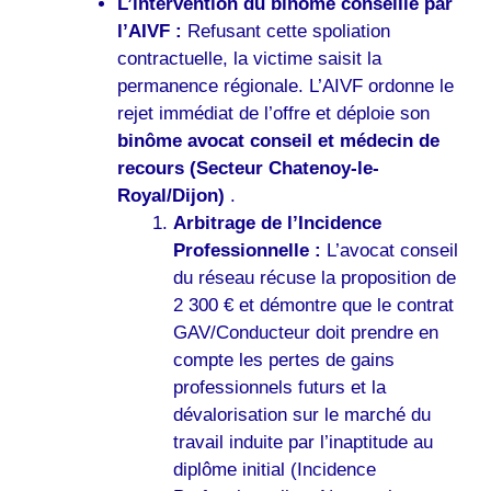
L’intervention du binôme conseillé par
l’AIVF :
Refusant cette spoliation
contractuelle, la victime saisit la
permanence régionale. L’AIVF ordonne le
rejet immédiat de l’offre et déploie son
binôme avocat conseil et médecin de
recours (Secteur Chatenoy-le-
Royal/Dijon)
.
Arbitrage de l’Incidence
Professionnelle :
L’avocat conseil
du réseau récuse la proposition de
2 300 € et démontre que le contrat
GAV/Conducteur doit prendre en
compte les pertes de gains
professionnels futurs et la
dévalorisation sur le marché du
travail induite par l’inaptitude au
diplôme initial (Incidence