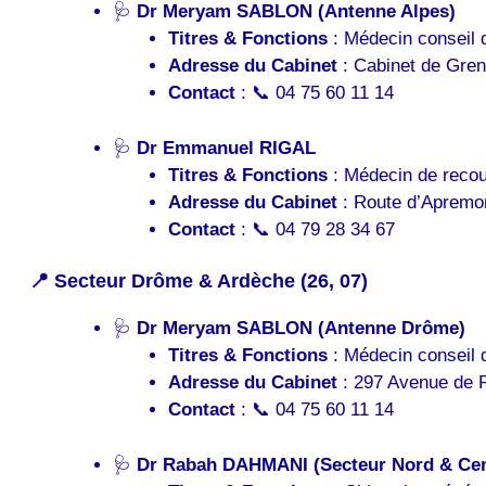
🩺
Dr Meryam SABLON (Antenne Alpes)
Titres & Fonctions
: Médecin conseil d
Adresse du Cabinet
: Cabinet de Gren
Contact
: 📞 04 75 60 11 14
🩺
Dr Emmanuel RIGAL
Titres & Fonctions
: Médecin de recou
Adresse du Cabinet
: Route d’Apremo
Contact
: 📞 04 79 28 34 67
📍 Secteur Drôme & Ardèche (26, 07)
🩺
Dr Meryam SABLON (Antenne Drôme)
Titres & Fonctions
: Médecin conseil d
Adresse du Cabinet
: 297 Avenue de 
Contact
: 📞 04 75 60 11 14
🩺
Dr Rabah DAHMANI (Secteur Nord & Cen