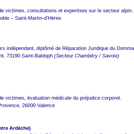
e victimes, consultations et expertises sur le secteur alpin.
oble – Saint-Martin-d’Hères
rs indépendant, diplômé de Réparation Juridique du Domma
nt, 73190 Saint-Baldoph
(Secteur Chambéry / Savoie)
e victimes, évaluation médicale du préjudice corporel.
Provence, 26000 Valence
tre Ardèche)