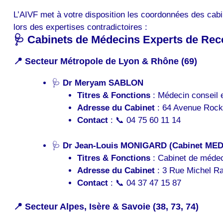
L’AIVF met à votre disposition les coordonnées des cabi
lors des expertises contradictoires :
🩺 Cabinets de Médecins Experts de Re
📍 Secteur Métropole de Lyon & Rhône (69)
🩺
Dr Meryam SABLON
Titres & Fonctions
: Médecin conseil 
Adresse du Cabinet
: 64 Avenue Rocke
Contact
: 📞 04 75 60 11 14
🩺
Dr Jean-Louis MONIGARD (Cabinet MED
Titres & Fonctions
: Cabinet de médec
Adresse du Cabinet
: 3 Rue Michel R
Contact
: 📞 04 37 47 15 87
📍 Secteur Alpes, Isère & Savoie (38, 73, 74)