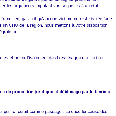
eter les arguments imputant vos séquelles à un état
rancilien, garantit qu’aucune victime ne reste isolée face
ns un CHU de la région, nous mettons à votre disposition
égrale. »
tes et briser l’isolement des blessés grâce à l’action
ce de protection juridique et déblocage par le binôme
s qu’il circulait comme passager. Le choc lui cause des