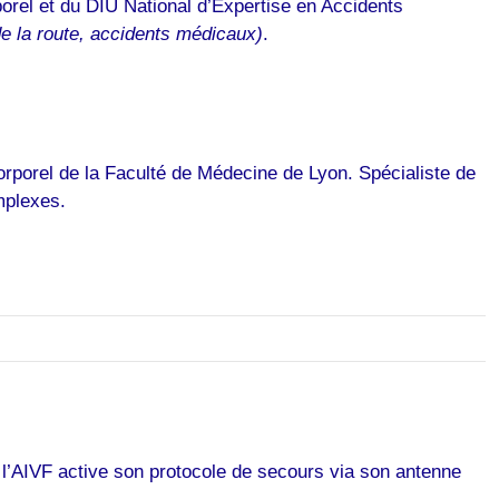
orel et du DIU National d’Expertise en Accidents
e la route, accidents médicaux)
.
rporel de la Faculté de Médecine de Lyon. Spécialiste de
mplexes.
, l’AIVF active son protocole de secours via son antenne