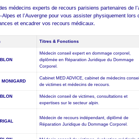
ion des médecins experts de recours parisiens partenaires de l
-Alpes et l’Auvergne pour vous assister physiquement lors de
ances et encadrer vos recours médicaux.
n
Titres & Fonctions
Médecin conseil expert en dommage corporel,
ABLON
diplômée en Réparation Juridique du Dommage
Corporel.
Cabinet MED ADVICE, cabinet de médecins consei
is MONIGARD
de victimes et médecins de recours.
ABLON
Médecin conseil de victimes, consultations et
expertises sur le secteur alpin.
Médecin de recours indépendant, diplômé de
 RIGAL
Réparation Juridique du Dommage Corporel.