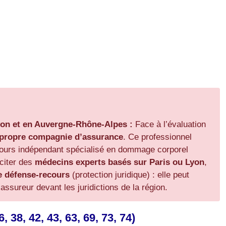
Lyon et en Auvergne-Rhône-Alpes :
Face à l’évaluation
e propre compagnie d’assurance
. Ce professionnel
cours indépendant spécialisé en dommage corporel
citer des
médecins experts basés sur Paris ou Lyon
,
e défense-recours
(protection juridique) : elle peut
ssureur devant les juridictions de la région.
38, 42, 43, 63, 69, 73, 74)