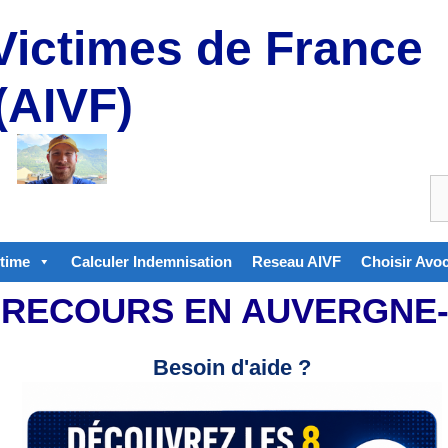
Victimes de France
(AIVF)
ctime
Calculer Indemnisation
Reseau AIVF
Choisir Avo
 RECOURS EN AUVERGNE
Besoin d'aide ?