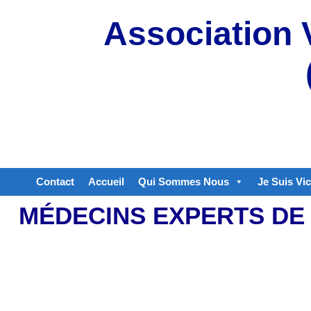
Aller
Association 
au
contenu
Contact
Accueil
Qui Sommes Nous
Je Suis Vi
MÉDECINS EXPERTS DE