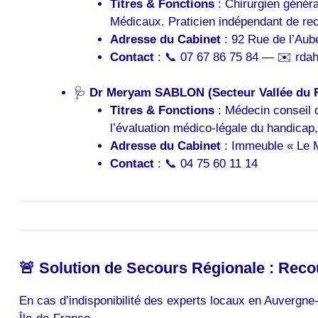
Titres & Fonctions
: Chirurgien généra
Médicaux. Praticien indépendant de re
Adresse du Cabinet
: 92 Rue de l’Aub
Contact
: 📞 07 67 86 75 84 — ✉️ rda
🩺
Dr Meryam SABLON (Secteur Vallée du 
Titres & Fonctions
: Médecin conseil d
l’évaluation médico-légale du handicap
Adresse du Cabinet
: Immeuble « Le M
Contact
: 📞 04 75 60 11 14
🚨 Solution de Secours Régionale : Recou
En cas d’indisponibilité des experts locaux en Auvergne-