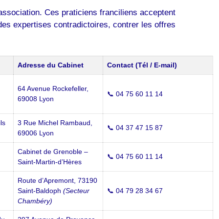
’association. Ces praticiens franciliens acceptent
s expertises contradictoires, contrer les offres
Adresse du Cabinet
Contact (Tél / E-mail)
64 Avenue Rockefeller,
📞 04 75 60 11 14
69008 Lyon
ls
3 Rue Michel Rambaud,
📞 04 37 47 15 87
69006 Lyon
Cabinet de Grenoble –
📞 04 75 60 11 14
Saint-Martin-d’Hères
Route d’Apremont, 73190
Saint-Baldoph
(Secteur
📞 04 79 28 34 67
Chambéry)