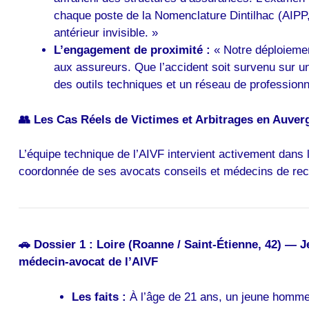
chaque poste de la Nomenclature Dintilhac (AIPP,
antérieur invisible. »
L’engagement de proximité :
« Notre déploiement
aux assureurs. Que l’accident soit survenu sur un
des outils techniques et un réseau de professionne
👥 Les Cas Réels de Victimes et Arbitrages en Auve
L’équipe technique de l’AIVF intervient activement dans 
coordonnée de ses avocats conseils et médecins de rec
🚗 Dossier 1 : Loire (Roanne / Saint-Étienne, 42) — 
médecin-avocat de l’AIVF
Les faits :
À l’âge de 21 ans, un jeune homme s