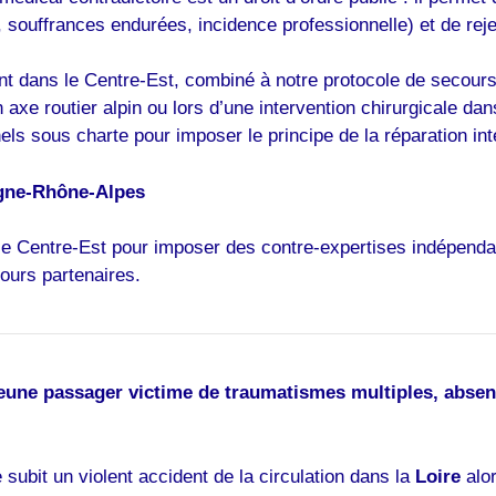
 souffrances endurées, incidence professionnelle) et de rej
 dans le Centre-Est, combiné à notre protocole de secours f
 axe routier alpin ou lors d’une intervention chirurgicale da
ls sous charte pour imposer le principe de la réparation int
rgne-Rhône-Alpes
le Centre-Est pour imposer des contre-expertises indépendan
ours partenaires.
Jeune passager victime de traumatismes multiples, absen
ubit un violent accident de la circulation dans la
Loire
alor