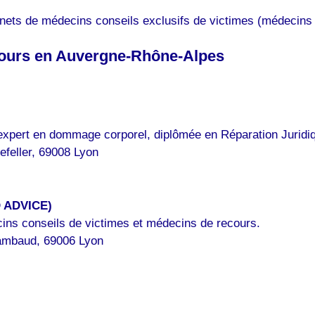
nets de médecins conseils exclusifs de victimes (médecins 
cours en Auvergne-Rhône-Alpes
expert en dommage corporel, diplômée en Réparation Jurid
feller, 69008 Lyon
 ADVICE)
ins conseils de victimes et médecins de recours.
ambaud, 69006 Lyon