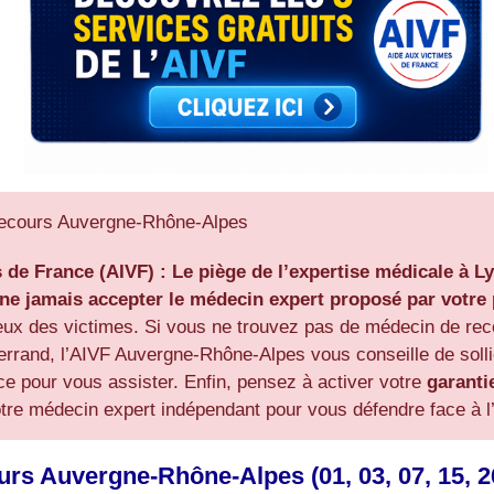
Recours Auvergne-Rhône-Alpes
s de France (AIVF) :
Le piège de l’expertise médicale à 
ne jamais accepter le médecin expert proposé par votr
ceux des victimes. Si vous ne trouvez pas de médecin de re
errand, l’AIVF Auvergne-Rhône-Alpes vous conseille de solli
ce pour vous assister. Enfin, pensez à activer votre
garanti
tre médecin expert indépendant pour vous défendre face à l’a
 Auvergne-Rhône-Alpes (01, 03, 07, 15, 26, 