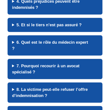
4. Quels préjudices peuvent être
indemnisés ?
5. Et si le tiers n’est pas assuré ?
6. Quel est le rôle du médecin expert
?
7. Pourquoi recourir à un avocat
spécialisé ?
8. La victime peut-elle refuser l’offre
d’indemnisation ?