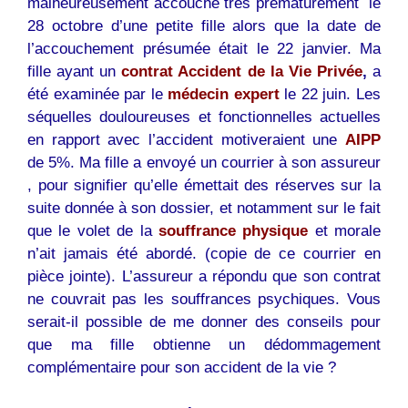
malheureusement accouché très prématurément le
28 octobre d’une petite fille alors que la date de
l’accouchement présumée était le 22 janvier. Ma
fille ayant un
contrat Accident de la Vie Privée
,
a
été examinée par le
médecin expert
le 22 juin. Les
séquelles douloureuses et fonctionnelles actuelles
en rapport avec l’accident motiveraient une
AIPP
de 5%. Ma fille a envoyé un courrier à son assureur
, pour signifier qu’elle émettait des réserves sur la
suite donnée à son dossier, et notamment sur le fait
que le volet de la
souffrance physique
et morale
n’ait jamais été abordé. (copie de ce courrier en
pièce jointe). L’assureur a répondu que son contrat
ne couvrait pas les souffrances psychiques. Vous
serait-il possible de me donner des conseils pour
que ma fille obtienne un dédommagement
complémentaire pour son accident de la vie ?