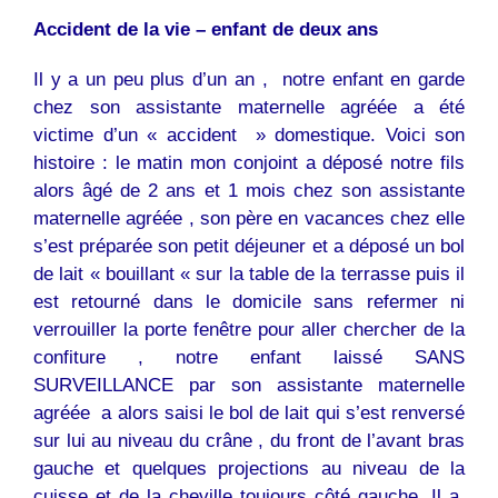
Accident de la vie – enfant de deux ans
Il y a un peu plus d’un an , notre enfant en garde
chez son assistante maternelle agréée a été
victime d’un « accident » domestique. Voici son
histoire : le matin mon conjoint a déposé notre fils
alors âgé de 2 ans et 1 mois chez son assistante
maternelle agréée , son père en vacances chez elle
s’est préparée son petit déjeuner et a déposé un bol
de lait « bouillant « sur la table de la terrasse puis il
est retourné dans le domicile sans refermer ni
verrouiller la porte fenêtre pour aller chercher de la
confiture , notre enfant laissé SANS
SURVEILLANCE par son assistante maternelle
agréée a alors saisi le bol de lait qui s’est renversé
sur lui au niveau du crâne , du front de l’avant bras
gauche et quelques projections au niveau de la
cuisse et de la cheville toujours côté gauche. Il a