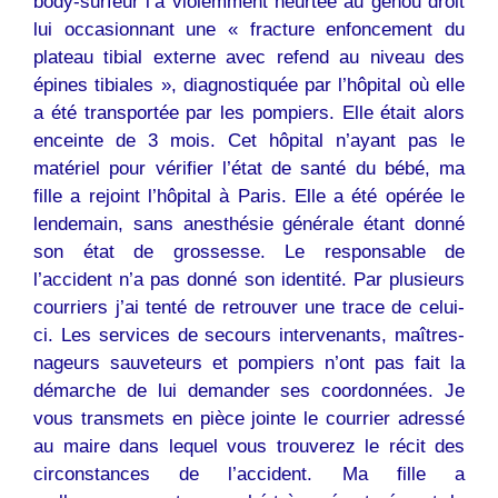
body-surfeur l’a violemment heurtée au genou droit
lui occasionnant une « fracture enfoncement du
plateau tibial externe avec refend au niveau des
épines tibiales », diagnostiquée par l’hôpital où elle
a été transportée par les pompiers. Elle était alors
enceinte de 3 mois. Cet hôpital n’ayant pas le
matériel pour vérifier l’état de santé du bébé, ma
fille a rejoint l’hôpital à Paris. Elle a été opérée le
lendemain, sans anesthésie générale étant donné
son état de grossesse. Le responsable de
l’accident n’a pas donné son identité. Par plusieurs
courriers j’ai tenté de retrouver une trace de celui-
ci. Les services de secours intervenants, maîtres-
nageurs sauveteurs et pompiers n’ont pas fait la
démarche de lui demander ses coordonnées. Je
vous transmets en pièce jointe le courrier adressé
au maire dans lequel vous trouverez le récit des
circonstances de l’accident. Ma fille a