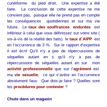
cunéiforme du pied droit. Une expertise a été
faite. La conclusion de cette expertise ne me
convient pas, puisque elle ne prend pas en compte
les conséquences quotidiennes et sur ma vie
future. Le
taux des souffrances endurées
est
inférieur à celui que vous définissez sur votre site (
vis-à-vis de la réalité des faits) le
taux d´AIPP
est
en l’occurrence de 3 %. Sur le rapport d’expertise
il est écrit Qu’il n’y a pas de répercussions de
séquelles autant en s qu’il n’y a pas de
répercussions de séquelles autant en sur mon
activité professionnelle
que sur l’
agrément
est
ma
vie sexuelle
; ce qui s’avère en l’occurrence
absolument faux. Que dois-je faire ? Quelles sont
les
procédures pour conteste
r
?
Chute dans un magasin