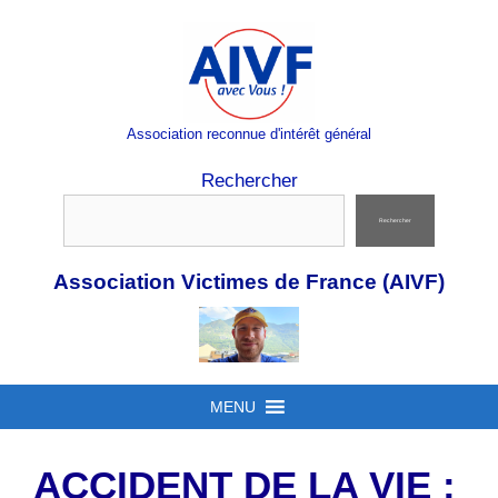
Aller
au
contenu
Association reconnue d'intérêt général
Rechercher
Rechercher
Association Victimes de France (AIVF)
MENU
ACCIDENT DE LA VIE :