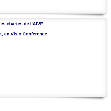
des chartes de l’AIVF
nt, en Visio Conférence