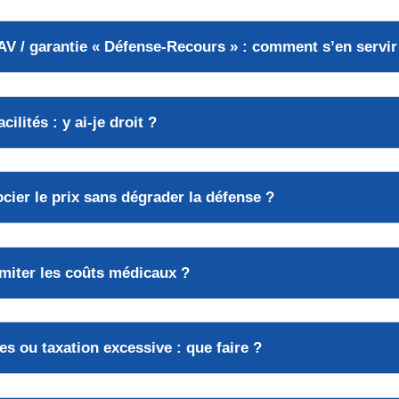
GAV / garantie « Défense-Recours » : comment s’en servir
cilités : y ai-je droit ?
ier le prix sans dégrader la défense ?
imiter les coûts médicaux ?
es ou taxation excessive : que faire ?