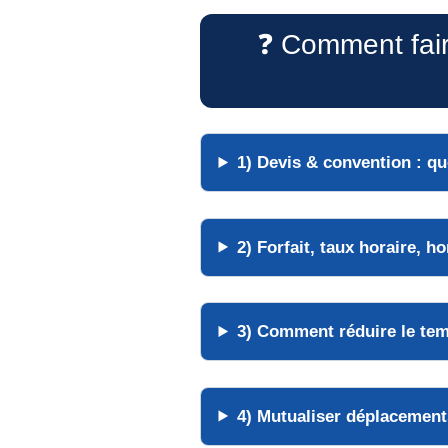
❓ Comment fair
1) Devis & convention : qu
2) Forfait, taux horaire, h
3) Comment réduire le tem
4) Mutualiser déplacement