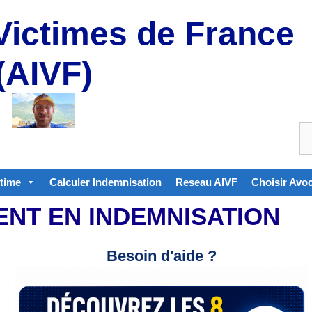
Victimes de France
(AIVF)
ctime
Calculer Indemnisation
Reseau AIVF
Choisir Avo
ENT EN INDEMNISATION
Besoin d'aide ?