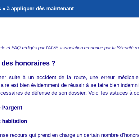
s » à appliquer dès maintenant
icle et FAQ rédigés par l’AIVF, association reconnue par la Sécurité ro
 des honoraires ?
er suite à un accident de la route, une erreur médicale
e est bien évidemment de réussir à se faire bien indemnise
cessaires de défense de son dossier. Voici les astuces à co
 l’argent
 habitation
fense recours qui prend en charge un certain nombre d’honora