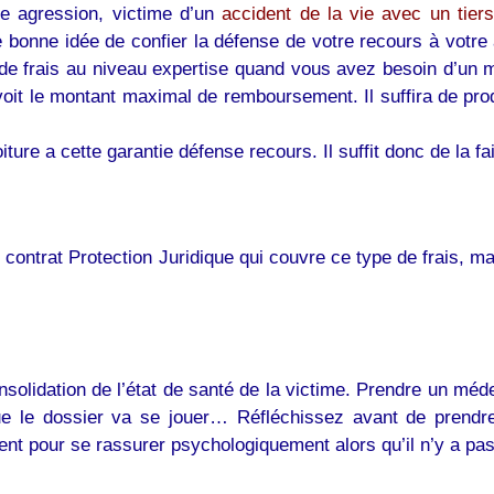
ne agression, victime d’un
accident de la vie avec un tiers
 bonne idée de confier la défense de votre recours à votre 
 de frais au niveau expertise quand vous avez besoin d’un 
révoit le montant maximal de remboursement. Il suffira de p
ture a cette garantie défense recours. Il suffit donc de la fai
 contrat Protection Juridique qui couvre ce type de frais, mai
solidation de l’état de santé de la victime. Prendre un méde
que le dossier va se jouer… Réfléchissez avant de prendr
ent pour se rassurer psychologiquement alors qu’il n’y a p