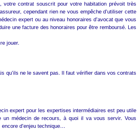
, votre contrat souscrit pour votre habitation prévoit très
assureur, cependant rien ne vous empêche d’utiliser cette
médecin expert ou au niveau honoraires d’avocat que vous
roduire une facture des honoraires pour être remboursé. Les
re jouer.
s qu’ils ne le savent pas. Il faut vérifier dans vos contrats
cin expert pour les expertises intermédiaires est peu utile
e un médecin de recours, à quoi il va vous servir. Vous
as encore d’enjeu technique…