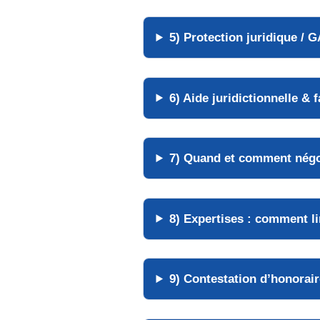
5) Protection juridique / 
6) Aide juridictionnelle & fa
7) Quand et comment négoc
8) Expertises : comment l
9) Contestation d’honorair