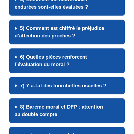
endurées
sont-elles évaluées ?
5) Comment est chiffré le
préjudice
d’affection
des proches ?
6) Quelles
pièces
renforcent
l’évaluation du moral ?
7) Y a-t-il des
fourchettes usuelles
?
8) Barème moral et
DFP
: attention
au
double compte