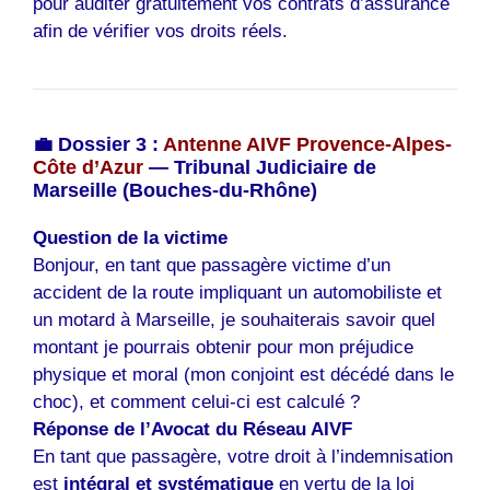
pour auditer gratuitement vos contrats d’assurance
afin de vérifier vos droits réels.
💼 Dossier 3 :
Antenne AIVF Provence-Alpes-
Côte d’Azur
— Tribunal Judiciaire de
Marseille (Bouches-du-Rhône)
Question de la victime
Bonjour, en tant que passagère victime d’un
accident de la route impliquant un automobiliste et
un motard à Marseille, je souhaiterais savoir quel
montant je pourrais obtenir pour mon préjudice
physique et moral (mon conjoint est décédé dans le
choc), et comment celui-ci est calculé ?
Réponse de l’Avocat du Réseau AIVF
En tant que passagère, votre droit à l’indemnisation
est
intégral et systématique
en vertu de la loi