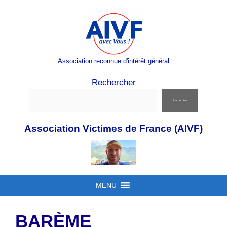
Aller
au
contenu
Association reconnue d'intérêt général
Rechercher
Rechercher
Association Victimes de France (AIVF)
MENU
BARÈME