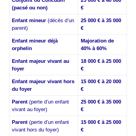
Conjoint ou Concubin
25 000 € à 40 000
(pacsé ou non)
€
Enfant mineur
(décès d’un
25 000 € à 35 000
parent)
€
Enfant mineur déjà
Majoration de
orphelin
40% à 60%
Enfant majeur vivant au
18 000 € à 25 000
foyer
€
Enfant majeur vivant hors
15 000 € à 20 000
du foyer
€
Parent
(perte d’un enfant
25 000 € à 35 000
vivant au foyer)
€
Parent
(perte d’un enfant
15 000 € à 25 000
vivant hors du foyer)
€