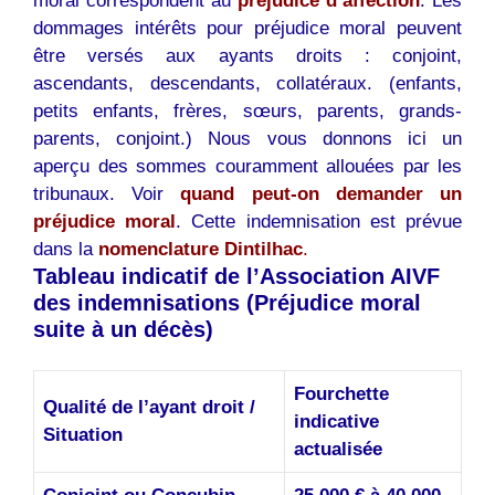
moral correspondent au
préjudice d’affection
. Les
dommages intérêts pour préjudice moral peuvent
être versés aux ayants droits : conjoint,
ascendants, descendants, collatéraux. (enfants,
petits enfants, frères, sœurs, parents, grands-
parents, conjoint.) Nous vous donnons ici un
aperçu des sommes couramment allouées par les
tribunaux. Voir
quand peut-on demander un
préjudice moral
. Cette indemnisation est prévue
dans la
nomenclature Dintilhac
.
Tableau indicatif de l’Association AIVF
des indemnisations (Préjudice moral
suite à un décès)
Fourchette
Qualité de l’ayant droit /
indicative
Situation
actualisée