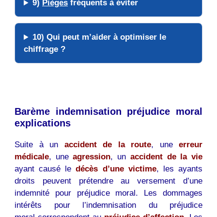
9)
Pièges
fréquents à éviter
10) Qui peut m’
aider
à optimiser le
chiffrage ?
Barème indemnisation préjudice moral
explications
Suite à un
accident de la route
, une
erreur
médicale
, une
agression
, un
accident de la vie
ayant causé le
décès d’une victime
, les ayants
droits peuvent prétendre au versement d’une
indemnité pour préjudice moral. Les dommages
intérêts pour l’indemnisation du préjudice