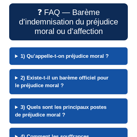
❓ FAQ — Barème
d’indemnisation du préjudice
moral ou d’affection
1) Qu’appelle-t-on
préjudice moral
?
2) Existe-t-il un
barème officiel
pour
le préjudice moral ?
3) Quels sont les
principaux postes
de préjudice moral ?
4) Comment les
souffrances