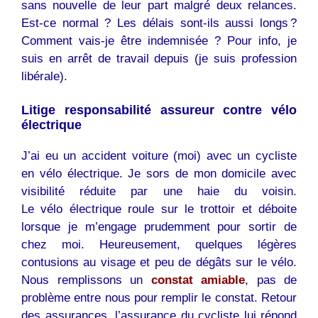
sans nouvelle de leur part malgré deux relances.
Est-ce normal ? Les délais sont-ils aussi longs ?
Comment vais-je être indemnisée ? Pour info, je
suis en arrêt de travail depuis (je suis profession
libérale).
Litige responsabilité assureur contre vélo
électrique
J’ai eu un accident voiture (moi) avec un cycliste
en vélo électrique. Je sors de mon domicile avec
visibilité réduite par une haie du voisin.
Le vélo électrique roule sur le trottoir et déboite
lorsque je m’engage prudemment pour sortir de
chez moi. Heureusement, quelques légères
contusions au visage et peu de dégâts sur le vélo.
Nous remplissons un
constat amiable
, pas de
problème entre nous pour remplir le constat. Retour
des assurances, l’assurance du cycliste lui répond