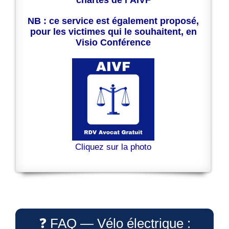
chartes de l’AIVF
NB : ce service est également proposé,
pour les victimes qui le souhaitent, en
Visio Conférence
Cliquez sur la photo
❓ FAQ — Vélo électrique :