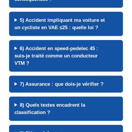
5) Accident impliquant ma
voiture
et
un
cycliste en VAE ≤25
: quelle loi ?
6) Accident en
speed-pedelec 45
:
suis-je traité comme un
conducteur
VTM
?
7)
Assurance
: que dois-je vérifier ?
8) Quels
textes
encadrent la
classification ?