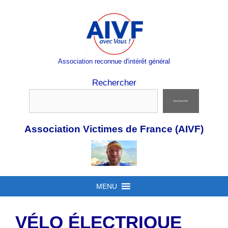
Aller
au
contenu
Association reconnue d'intérêt général
Rechercher
Rechercher
Association Victimes de France (AIVF)
MENU
VÉLO ÉLECTRIQUE