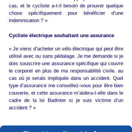
cas, et le cycliste a-t-il besoin de prouver quelque
chose spécifiquement pour bénéficier d’une
indemnisation ? »
Cycliste électrique souhaitant une assurance
« Je viens d’acheter un vélo électrique qui peut être
utilisé avec ou sans pédalage. Je me demande si je
dois souscrire une assurance spécifique qui couvre
le corporel en plus de ma responsabilité civile, au
cas où je serais impliquée dans un accident. Quel
type d’assurance me conseillez-vous pour être bien
couverte, et cette assurance m’aidera-t-elle dans le
cadre de la loi Badinter si je suis victime d’un
accident ? »