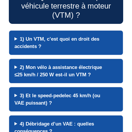
véhicule terrestre à moteur
(VTM) ?
1) Un
VTM
, c’est quoi en droit des
accidents ?
2) Mon
vélo à assistance électrique
≤25 km/h / 250 W
est-il un VTM ?
3) Et le
speed-pedelec 45 km/h
(ou
VAE puissant) ?
4)
Débridage
d’un VAE : quelles
conséquences ?