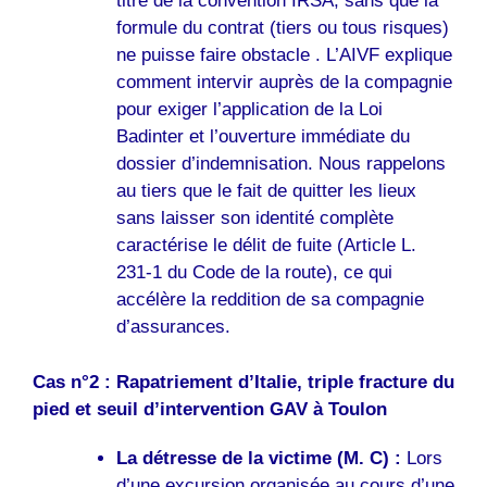
titre de la convention IRSA, sans que la
formule du contrat (tiers ou tous risques)
ne puisse faire obstacle . L’AIVF explique
comment intervir auprès de la compagnie
pour exiger l’application de la Loi
Badinter et l’ouverture immédiate du
dossier d’indemnisation. Nous rappelons
au tiers que le fait de quitter les lieux
sans laisser son identité complète
caractérise le délit de fuite (Article L.
231-1 du Code de la route), ce qui
accélère la reddition de sa compagnie
d’assurances.
Cas n°2 : Rapatriement d’Italie, triple fracture du
pied et seuil d’intervention GAV à Toulon
La détresse de la victime (M. C) :
Lors
d’une excursion organisée au cours d’une