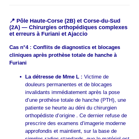
📍 Pôle Haute-Corse (2B) et Corse-du-Sud
(2A) — Chirurgies orthopédiques complexes
et erreurs à Furiani et Ajaccio
Cas n°4 : Conflits de diagnostics et blocages
cliniques après prothèse totale de hanche à
Furiani
La détresse de Mme L :
Victime de
douleurs permanentes et de blocages
invalidants immédiatement après la pose
d’une prothèse totale de hanche (PTH), une
patiente se heurte au déni du chirurgien
orthopédiste d’origine . Ce dernier refuse de
prescrire des examens d’imagerie moderne
approfondis et maintient, sur la base de
simples radios standards, que le matériel est