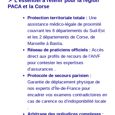
📌 L’essentiel à retenir pour la région
PACA et la Corse
Protection territoriale totale :
Une
assistance médico-légale de proximité
couvrant les 6 départements du Sud-Est
et les 2 départements de Corse, de
Marseille à Bastia.
Réseau de praticiens officiels :
Accès
direct aux profils de recours de l’AIVF
pour contester les expertises
d’assurances .
Protocole de secours parisien :
Garantie de déplacement physique de
nos experts d’Île-de-France pour
encadrer vos examens contradictoires en
cas de carence ou d’indisponibilité locale
.
Arbitrage des préjudices complexes :