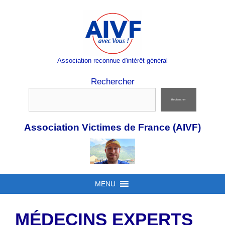
Aller
au
contenu
Association reconnue d'intérêt général
Rechercher
Rechercher
Association Victimes de France (AIVF)
MENU
MÉDECINS EXPERTS