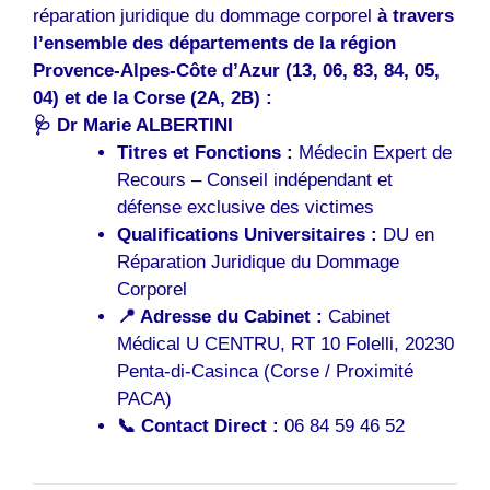
réparation juridique du dommage corporel
à travers
l’ensemble des départements de la région
Provence-Alpes-Côte d’Azur (13, 06, 83, 84, 05,
04) et de la Corse (2A, 2B) :
🩺 Dr Marie ALBERTINI
Titres et Fonctions :
Médecin Expert de
Recours – Conseil indépendant et
défense exclusive des victimes
Qualifications Universitaires :
DU en
Réparation Juridique du Dommage
Corporel
📍 Adresse du Cabinet :
Cabinet
Médical U CENTRU, RT 10 Folelli, 20230
Penta-di-Casinca (Corse / Proximité
PACA)
📞 Contact Direct :
06 84 59 46 52