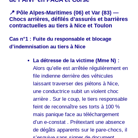
📍 Pôle Alpes-Maritimes (06) et Var (83) —
Chocs arrières, défilés d’assurés et barrières
contractuelles au tiers à Nice et Toulon
Cas n°1 : Fuite du responsable et blocage
d’indemnisation au tiers à Nice
La détresse de la victime (Mme N) :
Alors qu’elle est arrêtée régulièrement en
file indienne derrière des véhicules
laissant traverser des piétons à Nice,
une conductrice subit un violent choc
arrière . Sur le coup, le tiers responsable
feint de reconnaître ses torts à 100 %
mais panique face au téléchargement
d’un e-constat . Prétextant une absence
de dégâts apparents sur le pare-chocs, il
s’esquive sans signer de document