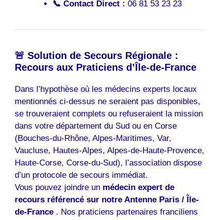
📞 Contact Direct :
06 81 53 23 23
🚨 Solution de Secours Régionale :
Recours aux Praticiens d’Île-de-France
Dans l’hypothèse où les médecins experts locaux
mentionnés ci-dessus ne seraient pas disponibles,
se trouveraient complets ou refuseraient la mission
dans votre département du Sud ou en Corse
(Bouches-du-Rhône, Alpes-Maritimes, Var,
Vaucluse, Hautes-Alpes, Alpes-de-Haute-Provence,
Haute-Corse, Corse-du-Sud), l’association dispose
d’un protocole de secours immédiat.
Vous pouvez joindre un
médecin expert de
recours référencé sur notre Antenne Paris / Île-
de-France
. Nos praticiens partenaires franciliens