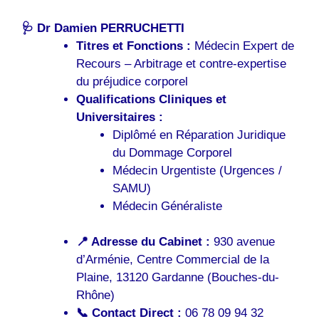
🩺 Dr Damien PERRUCHETTI
Titres et Fonctions :
Médecin Expert de
Recours – Arbitrage et contre-expertise
du préjudice corporel
Qualifications Cliniques et
Universitaires :
Diplômé en Réparation Juridique
du Dommage Corporel
Médecin Urgentiste (Urgences /
SAMU)
Médecin Généraliste
📍 Adresse du Cabinet :
930 avenue
d’Arménie, Centre Commercial de la
Plaine, 13120 Gardanne (Bouches-du-
Rhône)
📞 Contact Direct :
06 78 09 94 32