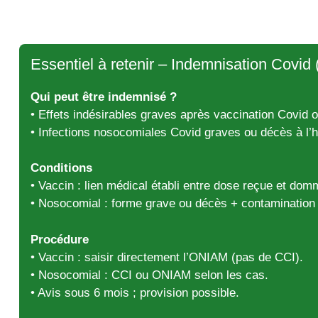
Essentiel à retenir – Indemnisation Covi
Qui peut être indemnisé ?
• Effets indésirables graves après vaccination Covid of
• Infections nosocomiales Covid graves ou décès à l’h
Conditions
• Vaccin : lien médical établi entre dose reçue et dom
• Nosocomial : forme grave ou décès + contamination s
Procédure
• Vaccin : saisir directement l’ONIAM (pas de CCI).
• Nosocomial : CCI ou ONIAM selon les cas.
• Avis sous 6 mois ; provision possible.