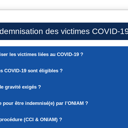
demnisation des victimes COVID-19
ser les victimes liées au COVID-19 ?
ns COVID-19 sont éligibles ?
de gravité exigés ?
te pour être indemnisé(e) par l’ONIAM ?
 procédure (CCI & ONIAM) ?