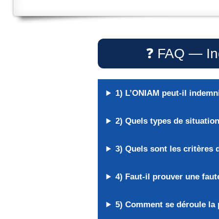
❓ FAQ — In
1) L’ONIAM peut-il indemni
2) Quels types de situatio
3) Quels sont les critères 
4) Faut-il prouver une fau
5) Comment se déroule la