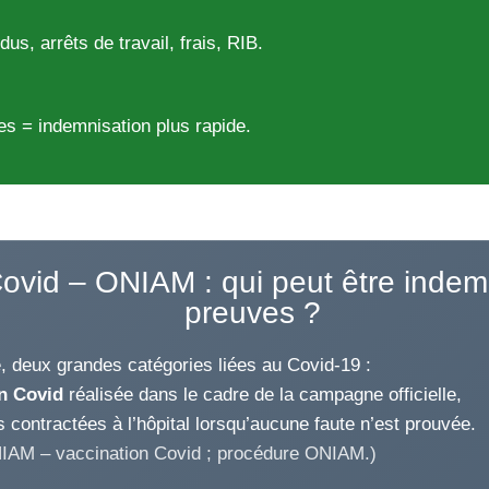
us, arrêts de travail, frais, RIB.
es = indemnisation plus rapide.
Covid – ONIAM : qui peut être indem
preuves ?
le, deux grandes catégories liées au Covid-19 :
on Covid
réalisée dans le cadre de la campagne officielle,
 contractées à l’hôpital lorsqu’aucune faute n’est prouvée.
IAM – vaccination Covid ; procédure ONIAM.)