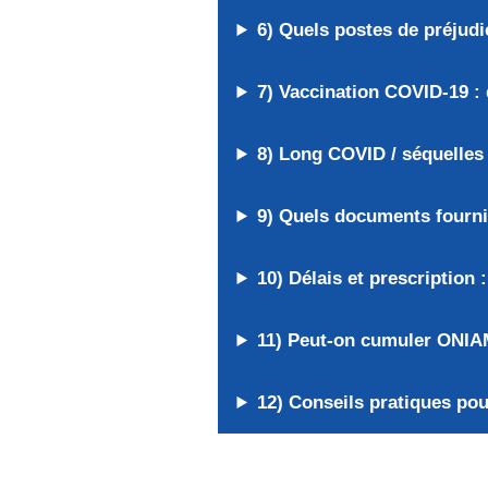
6) Quels postes de préjudi
7) Vaccination COVID-19 :
8) Long COVID / séquelles
9) Quels documents fourni
10) Délais et prescription 
11) Peut-on cumuler ONIAM
12) Conseils pratiques po