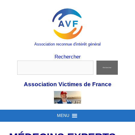
Aller
au
contenu
Association reconnue d'intérêt général
Rechercher
Rechercher
Association Victimes de France
MENU