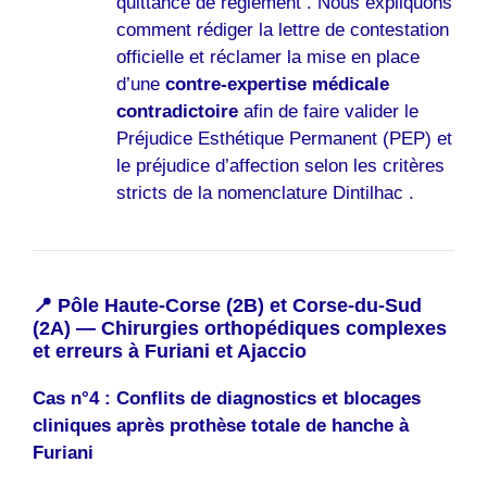
quittance de règlement . Nous expliquons
comment rédiger la lettre de contestation
officielle et réclamer la mise en place
d’une
contre-expertise médicale
contradictoire
afin de faire valider le
Préjudice Esthétique Permanent (PEP) et
le préjudice d’affection selon les critères
stricts de la nomenclature Dintilhac .
📍 Pôle Haute-Corse (2B) et Corse-du-Sud
(2A) — Chirurgies orthopédiques complexes
et erreurs à Furiani et Ajaccio
Cas n°4 : Conflits de diagnostics et blocages
cliniques après prothèse totale de hanche à
Furiani