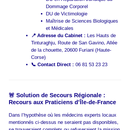
Dommage Corporel
DU de Victimologie
Maîtrise de Sciences Biologiques
et Médicales
📍 Adresse du Cabinet :
Les Hauts de
Tinturaghju, Route de San Gavino, Allée
de la chouette, 20600 Furiani (Haute-
Corse)
📞 Contact Direct :
06 81 53 23 23
🚨 Solution de Secours Régionale :
Recours aux Praticiens d’Île-de-France
Dans l’hypothèse où les médecins experts locaux
mentionnés ci-dessus ne seraient pas disponibles,
se trouveraient complets ou refuseraient la mission