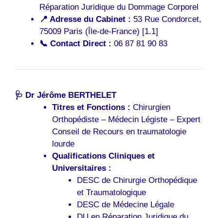
Réparation Juridique du Dommage Corporel
📍 Adresse du Cabinet :
53 Rue Condorcet,
75009 Paris (Île-de-France) [1.1]
📞 Contact Direct :
06 87 81 90 83
🩺 Dr Jérôme BERTHELET
Titres et Fonctions :
Chirurgien
Orthopédiste – Médecin Légiste – Expert
Conseil de Recours en traumatologie
lourde
Qualifications Cliniques et
Universitaires :
DESC de Chirurgie Orthopédique
et Traumatologique
DESC de Médecine Légale
DU en Réparation Juridique du