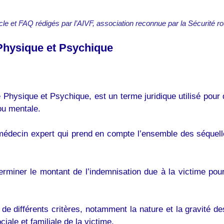
icle et FAQ rédigés par l’AIVF, association reconnue par la Sécurité ro
é Physique et Psychique
té Physique et Psychique, est un terme juridique utilisé pour
ou mentale.
édecin expert qui prend en compte l’ensemble des séquelle
erminer le montant de l’indemnisation due à la victime pou
de différents critères, notamment la nature et la gravité de
ciale et familiale de la victime.