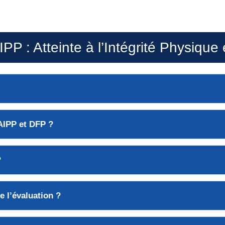
P : Atteinte à l’Intégrité Physique
 AIPP et DFP ?
?
e l’évaluation ?