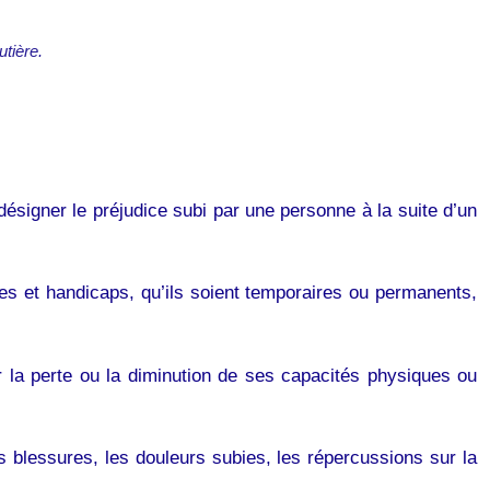
utière.
 désigner le préjudice subi par une personne à la suite d’un
s et handicaps, qu’ils soient temporaires ou permanents,
r la perte ou la diminution de ses capacités physiques ou
s blessures, les douleurs subies, les répercussions sur la