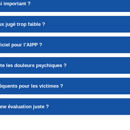
si important ?
x jugé trop faible ?
ficiel pour l’AIPP ?
pte les douleurs psychiques ?
réquents pour les victimes ?
ne évaluation juste ?