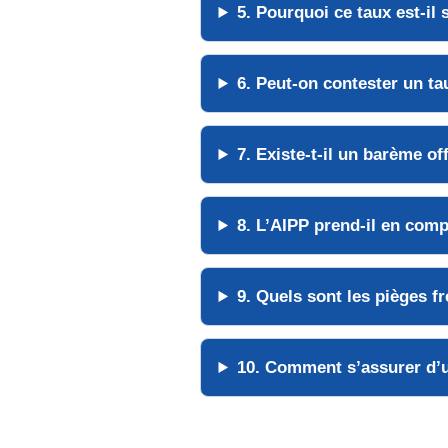
5. Pourquoi ce taux est-il 
6. Peut-on contester un tau
7. Existe-t-il un barème of
8. L’AIPP prend-il en com
9. Quels sont les pièges f
10. Comment s’assurer d’u