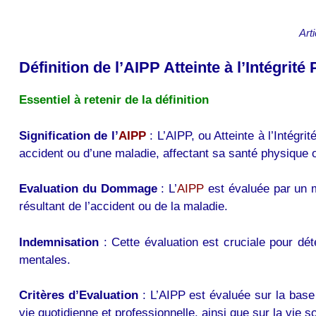
Art
Définition de l’AIPP Atteinte à l’Intégrit
Essentiel à retenir de la définition
Signification de l’
AIPP
: L’AIPP, ou Atteinte à l’Intégri
accident ou d’une maladie, affectant sa santé physique 
Evaluation du Dommage
: L’
AIPP
est évaluée par un m
résultant de l’accident ou de la maladie.
Indemnisation
: Cette évaluation est cruciale pour dét
mentales.
Critères d’Evaluation
: L’AIPP est évaluée sur la base 
vie quotidienne et professionnelle, ainsi que sur la vie so