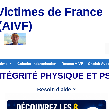
Victimes de France
(AIVF)
ctime
Calculer Indemnisation
Reseau AIVF
Choisir Avo
INTÉGRITÉ PHYSIQUE ET 
Besoin d'aide ?