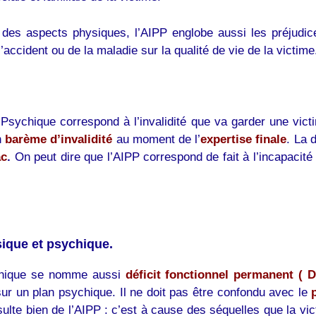
des aspects physiques, l’AIPP englobe aussi les préjudic
’accident ou de la maladie sur la qualité de vie de la victime
et Psychique correspond à l’invalidité que va garder une vic
n
barème d’invalidité
au moment de l’
expertise finale
. La 
ac
.
On peut dire que l’AIPP correspond de fait à l’incapacité g
sique et psychique.
ychique se nomme aussi
déficit fonctionnel permanent ( 
ur un plan psychique. Il ne doit pas être confondu avec le
p
ésulte bien de l’AIPP : c’est à cause des séquelles que la v