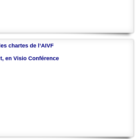
des chartes de l’AIVF
nt, en Visio Conférence