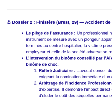
⚓ Dossier 2 : Finistère (Brest, 29) — Accident de
Le piège de l’assurance :
Un professionnel na
instrument de mesure avec un plongeur apparten
terminés au centre hospitalier, la victime pré
employeur et celle de la société adverse se re
L’intervention du binôme conseillé par l’AI
binôme de choc
.
Référé Judiciaire :
L’avocat conseil du 
exigeant la nomination immédiate d’un 
Arbitrage de l’Incidence Professionne
d’expertise. Il démontre l’impact direc
d’éluder le coût des séquelles permane