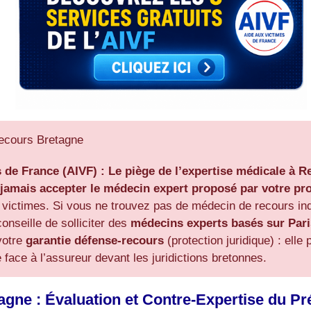
ecours Bretagne
s de France (AIVF) :
Le piège de l’expertise médicale à R
 jamais accepter le médecin expert proposé par votre p
s victimes. Si vous ne trouvez pas de médecin de recours i
nseille de solliciter des
médecins experts basés sur Pari
votre
garantie défense-recours
(protection juridique) : elle
ace à l’assureur devant les juridictions bretonnes.
ne : Évaluation et Contre-Expertise du Préj