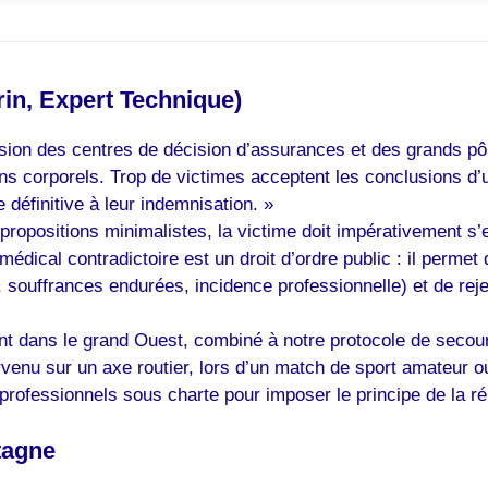
rin, Expert Technique)
sion des centres de décision d’assurances et des grands pôle
ns corporels. Trop de victimes acceptent les conclusions 
e définitive à leur indemnisation. »
propositions minimalistes, la victime doit impérativement s
édical contradictoire est un droit d’ordre public : il permet
 souffrances endurées, incidence professionnelle) et de rej
t dans le grand Ouest, combiné à notre protocole de secours
rvenu sur un axe routier, lors d’un match de sport amateur ou
professionnels sous charte pour imposer le principe de la rép
tagne