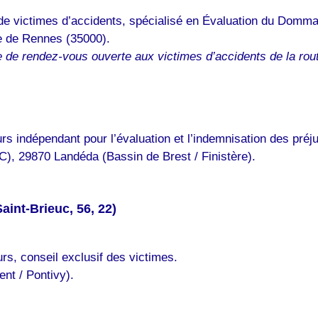
e victimes d’accidents, spécialisé en Évaluation du Domma
e de Rennes (35000).
e de rendez-vous ouverte aux victimes d’accidents de la rou
s indépendant pour l’évaluation et l’indemnisation des préju
), 29870 Landéda (Bassin de Brest / Finistère).
int-Brieuc, 56, 22)
s, conseil exclusif des victimes.
nt / Pontivy).