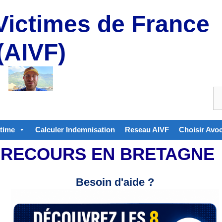
Victimes de France
(AIVF)
ctime
Calculer Indemnisation
Reseau AIVF
Choisir Avo
 RECOURS EN BRETAGNE
Besoin d'aide ?