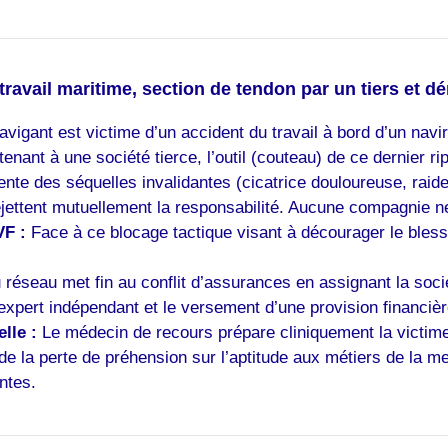
 travail maritime, section de tendon par un tiers et 
vigant est victime d’un accident du travail à bord d’un navi
ant à une société tierce, l’outil (couteau) de ce dernier ri
sente des séquelles invalidantes (cicatrice douloureuse, raide
jettent mutuellement la responsabilité. Aucune compagnie ne
VF :
Face à ce blocage tactique visant à décourager le bless
réseau met fin au conflit d’assurances en assignant la sociét
expert indépendant et le versement d’une provision financièr
lle :
Le médecin de recours prépare cliniquement la victime
t de la perte de préhension sur l’aptitude aux métiers de la 
ntes.