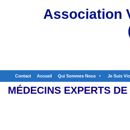
Aller
Association 
au
contenu
Contact
Accueil
Qui Sommes Nous
Je Suis Vi
MÉDECINS EXPERTS DE