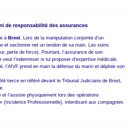
déni de responsabilité des assurances
re à
Brest
. Lors de la manipulation conjointe d’un
pe et sectionne net un tendon de sa main. Les soins
ur, perte de force). Pourtant, l’assurance de son
 veut l’indemniser ni lui proposer d’expertise médicale.
é, l’AIVF prend en main la défense du marin et déploie son
é tierce en référé devant le Tribunal Judiciaire de Brest,
e.
 et l’assiste physiquement lors des opérations
mer (Incidence Professionnelle), interdisant aux compagnies