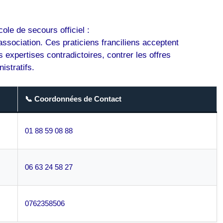
ole de secours officiel :
’association. Ces praticiens franciliens acceptent
xpertises contradictoires, contrer les offres
stratifs.
📞 Coordonnées de Contact
01 88 59 08 88
06 63 24 58 27
0762358506