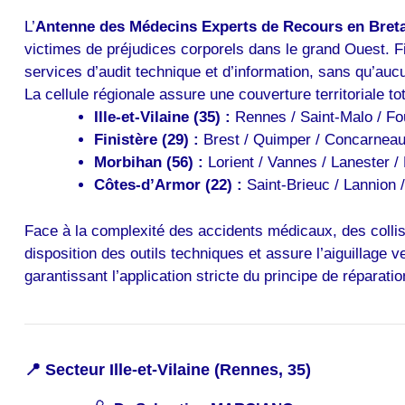
L’
Antenne des Médecins Experts de Recours en Bret
victimes de préjudices corporels dans le grand Ouest. Fid
services d’audit technique et d’information, sans qu’auc
La cellule régionale assure une couverture territoriale to
Ille-et-Vilaine (35) :
Rennes / Saint-Malo / Fo
Finistère (29) :
Brest / Quimper / Concarneau 
Morbihan (56) :
Lorient / Vannes / Lanester /
Côtes-d’Armor (22) :
Saint-Brieuc / Lannion /
Face à la complexité des accidents médicaux, des collis
disposition des outils techniques et assure l’aiguillage 
garantissant l’application stricte du principe de réparat
📍 Secteur Ille-et-Vilaine (Rennes, 35)