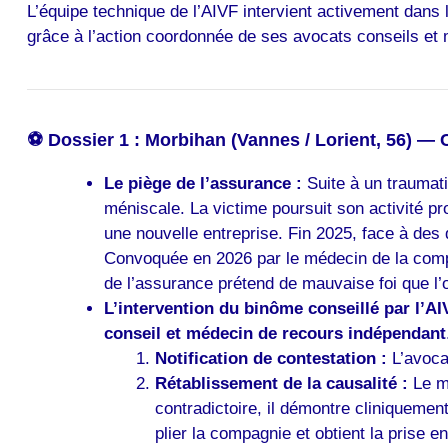
L’équipe technique de l’AIVF intervient activement dans
grâce à l’action coordonnée de ses avocats conseils et
⚽ Dossier 1 : Morbihan (Vannes / Lorient, 56) — 
Le piège de l’assurance :
Suite à un traumati
méniscale. La victime poursuit son activité pr
une nouvelle entreprise. Fin 2025, face à des 
Convoquée en 2026 par le médecin de la compag
de l’assurance prétend de mauvaise foi que l’op
L’intervention du binôme conseillé par l’AI
conseil et médecin de recours indépendant
Notification de contestation :
L’avocat
Rétablissement de la causalité :
Le mé
contradictoire, il démontre cliniquemen
plier la compagnie et obtient la prise e