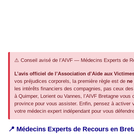
⚠️ Conseil avisé de l’AIVF — Médecins Experts de R
L’avis officiel de l’Association d’Aide aux Victime
vos préjudices corporels, la première règle est de
ne
les intérêts financiers des compagnies, pas ceux de
à Quimper, Lorient ou Vannes, l’AIVF Bretagne vous co
province pour vous assister. Enfin, pensez à activer 
votre médecin expert indépendant pour vous défendre f
📍 Médecins Experts de Recours en Bretag