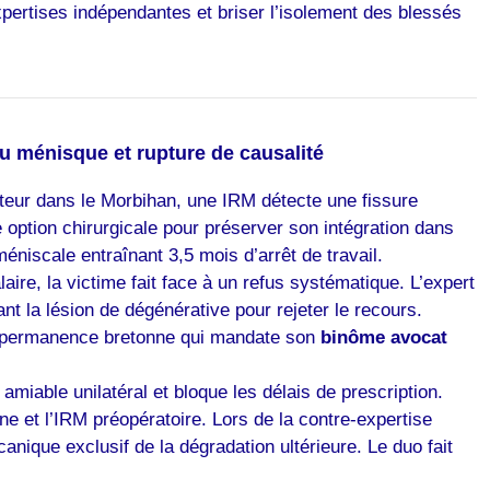
pertises indépendantes et briser l’isolement des blessés
du ménisque et rupture de causalité
teur dans le Morbihan, une IRM détecte une fissure
e option chirurgicale pour préserver son intégration dans
éniscale entraînant 3,5 mois d’arrêt de travail.
re, la victime fait face à un refus systématique. L’expert
ant la lésion de dégénérative pour rejeter le recours.
 la permanence bretonne qui mandate son
binôme avocat
miable unilatéral et bloque les délais de prescription.
e et l’IRM préopératoire. Lors de la contre-expertise
anique exclusif de la dégradation ultérieure. Le duo fait