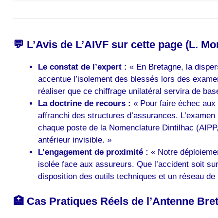
💬 L’Avis de L’AIVF sur cette page (L. Mo
Le constat de l’expert :
« En Bretagne, la disper
accentue l’isolement des blessés lors des exame
réaliser que ce chiffrage unilatéral servira de bas
La doctrine de recours :
« Pour faire échec aux 
affranchi des structures d’assurances. L’examen m
chaque poste de la Nomenclature Dintilhac (AIPP,
antérieur invisible. »
L’engagement de proximité :
« Notre déploiemen
isolée face aux assureurs. Que l’accident soit su
disposition des outils techniques et un réseau de 
🏥 Cas Pratiques Réels de l’Antenne Bre