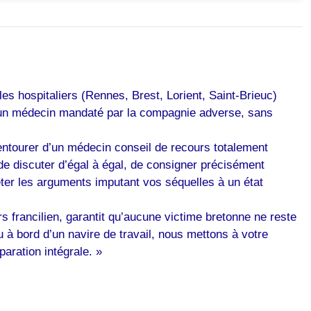
s hospitaliers (Rennes, Brest, Lorient, Saint-Brieuc)
d’un médecin mandaté par la compagnie adverse, sans
’entourer d’un médecin conseil de recours totalement
 de discuter d’égal à égal, de consigner précisément
eter les arguments imputant vos séquelles à un état
 francilien, garantit qu’aucune victime bretonne ne reste
 à bord d’un navire de travail, nous mettons à votre
aration intégrale. »