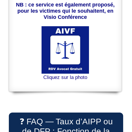
NB : ce service est également proposé,
pour les victimes qui le souhaitent, en
Visio Conférence
Cliquez sur la photo
❓ FAQ — Taux d’AIPP ou
de DFP : Fonction de la