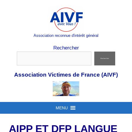
Aller
au
contenu
Association reconnue d'intérêt général
Rechercher
Rechercher
Association Victimes de France (AIVF)
MENU
AIPP ET DFP LANGUE