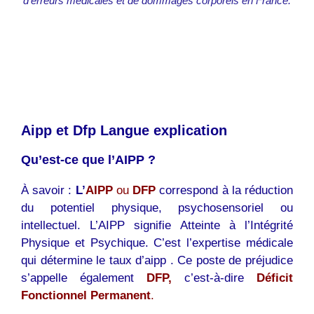
d’erreurs médicales et de dommages corporels en France.
Aipp et Dfp Langue explication
Qu’est-ce que l’AIPP ?
À savoir :
L’
AIPP
ou
DFP
correspond à la réduction
du potentiel physique, psychosensoriel ou
intellectuel. L’AIPP signifie Atteinte à l’Intégrité
Physique et Psychique. C’est l’expertise médicale
qui détermine le taux d’aipp . Ce poste de préjudice
s’appelle également
DFP,
c’est-à-dire
Déficit
Fonctionnel Permanent
.