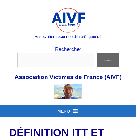
Aller
au
contenu
Association reconnue d'intérêt général
Rechercher
Rechercher
Association Victimes de France (AIVF)
MENU
DÉFINITION ITT ET