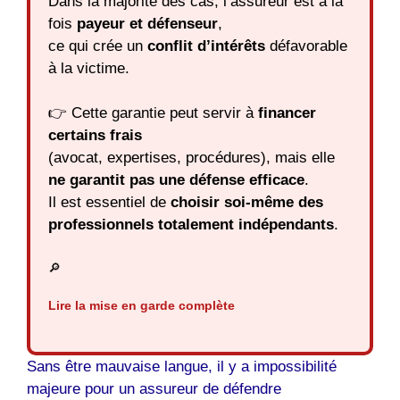
Dans la majorité des cas, l’assureur est à la
fois
payeur et défenseur
,
ce qui crée un
conflit d’intérêts
défavorable
à la victime.
👉 Cette garantie peut servir à
financer
certains frais
(avocat, expertises, procédures), mais elle
ne garantit pas une défense efficace
.
Il est essentiel de
choisir soi-même des
professionnels totalement indépendants
.
🔎
Lire la mise en garde complète
Sans être mauvaise langue, il y a impossibilité
majeure pour un assureur de défendre