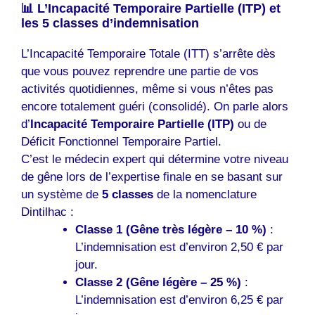
📊 L’Incapacité Temporaire Partielle (ITP) et
les 5 classes d’indemnisation
L’Incapacité Temporaire Totale (ITT) s’arrête dès
que vous pouvez reprendre une partie de vos
activités quotidiennes, même si vous n’êtes pas
encore totalement guéri (consolidé). On parle alors
d’
Incapacité Temporaire Partielle (ITP)
ou de
Déficit Fonctionnel Temporaire Partiel.
C’est le médecin expert qui détermine votre niveau
de gêne lors de l’expertise finale en se basant sur
un système de
5 classes
de la nomenclature
Dintilhac :
Classe 1 (Gêne très légère – 10 %)
:
L’indemnisation est d’environ 2,50 € par
jour.
Classe 2 (Gêne légère – 25 %)
:
L’indemnisation est d’environ 6,25 € par