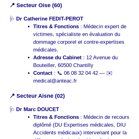
📍 Secteur Oise (60)
🩺
Dr Catherine FEDIT-PEROT
Titres & Fonctions
: Médecin expert de
victimes, spécialiste en évaluation du
dommage corporel et contre-expertises
médicales.
Adresse du Cabinet
: 12 Avenue du
Bouteiller, 60500 Chantilly
Contact
: 📞 06 08 32 04 42 — ✉️
medical@anteac.fr
📍 Secteur Aisne (02)
🩺
Dr Marc DOUCET
Titres & Fonctions
: Médecin de recours
diplômé (DU Expertises médicales, DIU
Accidents médicaux) intervenant pour la