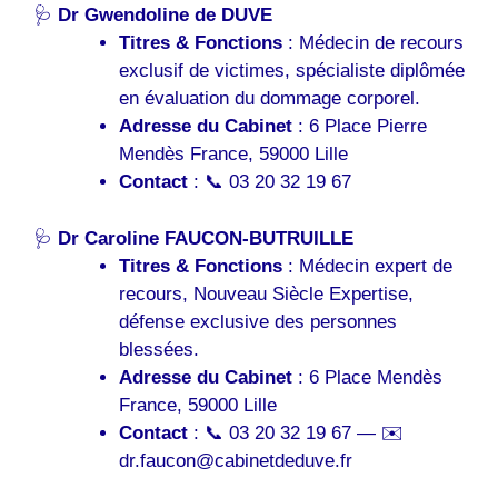
🩺
Dr Gwendoline de DUVE
Titres & Fonctions
: Médecin de recours
exclusif de victimes, spécialiste diplômée
en évaluation du dommage corporel.
Adresse du Cabinet
: 6 Place Pierre
Mendès France, 59000 Lille
Contact
: 📞 03 20 32 19 67
🩺
Dr Caroline FAUCON-BUTRUILLE
Titres & Fonctions
: Médecin expert de
recours, Nouveau Siècle Expertise,
défense exclusive des personnes
blessées.
Adresse du Cabinet
: 6 Place Mendès
France, 59000 Lille
Contact
: 📞 03 20 32 19 67 — ✉️
dr.faucon@cabinetdeduve.fr