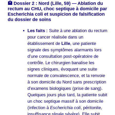
🏥 Dossier 2 : Nord (Lille, 59) — Ablation du
rectum au CHU, choc septique à domicile par
Escherichia coli et suspicion de falsification
du dossier de soins
Les faits :
Suite à une ablation du rectum
pour cancer réalisée dans un
établissement de
Lille
, une patiente
signale des symptômes alarmants lors
d’une consultation post-opératoire de
contrôle. Le chirurgien banalise les
signes cliniques, évoquant une suite
normale de convalescence, et la renvoie
à son domicile du Nord sans prescription
d’examens biologiques (prise de sang).
Quelques jours plus tard, la patiente subit
un choc septique massif à son domicile
(infection à
Escherichia coli
, péritonite,
insuffisance rénale sévère). Elle subit