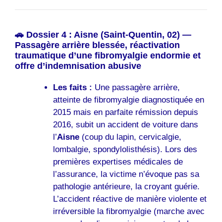
🚗 Dossier 4 : Aisne (Saint-Quentin, 02) —
Passagère arrière blessée, réactivation
traumatique d’une fibromyalgie endormie et
offre d’indemnisation abusive
Les faits :
Une passagère arrière,
atteinte de fibromyalgie diagnostiquée en
2015 mais en parfaite rémission depuis
2016, subit un accident de voiture dans
l’
Aisne
(coup du lapin, cervicalgie,
lombalgie, spondylolisthésis). Lors des
premières expertises médicales de
l’assurance, la victime n’évoque pas sa
pathologie antérieure, la croyant guérie.
L’accident réactive de manière violente et
irréversible la fibromyalgie (marche avec