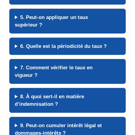
5. Peut-on appliquer un taux
supérieur ?
6. Quelle est la périodicité du taux ?
7. Comment vérifier le taux en
vigueur ?
8. À quoi sert-il en matière
d’indemnisation ?
9. Peut-on cumuler intérêt légal et
dommages-intérêts ?