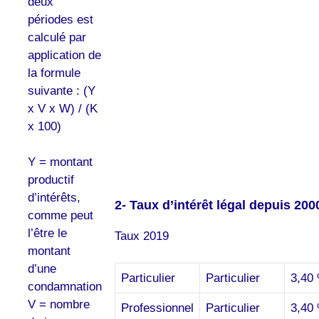
deux
périodes est
calculé par
application de
la formule
suivante : (Y
x V x W) / (K
x 100)
Y = montant
productif
d’intérêts,
2- Taux d’intérêt légal depuis 200
comme peut
l’être le
Taux 2019
montant
d’une
Particulier
Particulier
3,40
condamnation
V = nombre
Professionnel
Particulier
3,40