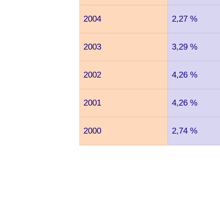
2004
2,27 %
2003
3,29 %
2002
4,26 %
2001
4,26 %
2000
2,74 %