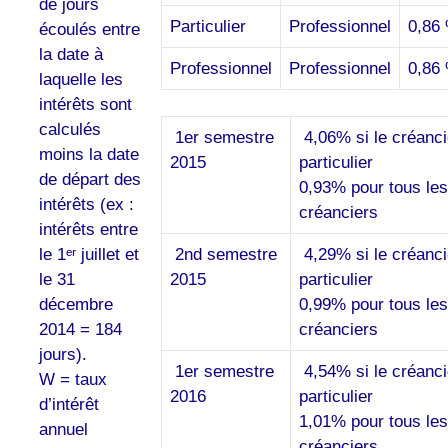
de jours
Particulier
Professionnel
0,86
écoulés entre
la date à
Professionnel
Professionnel
0,86
laquelle les
intérêts sont
calculés
1er semestre
4,06% si le créanci
moins la date
2015
particulier
de départ des
0,93% pour tous les
intérêts (ex :
créanciers
intérêts entre
2nd semestre
4,29% si le créanci
le 1ᵉʳ juillet et
2015
particulier
le 31
0,99% pour tous les
décembre
créanciers
2014 = 184
jours).
1er semestre
4,54% si le créanci
W = taux
2016
particulier
d’intérêt
1,01% pour tous les
annuel
créanciers