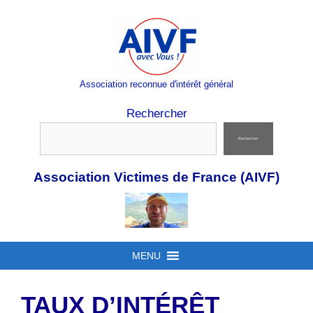
Aller
au
contenu
Association reconnue d'intérêt général
Rechercher
Rechercher
Association Victimes de France (AIVF)
MENU
TAUX D’INTÉRÊT