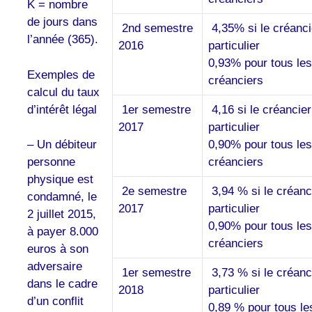
K = nombre
de jours dans
2nd semestre
4,35% si le créanci
l’année (365).
2016
particulier
0,93% pour tous les
Exemples de
créanciers
calcul du taux
d’intérêt légal
1er semestre
4,16 si le créancier
2017
particulier
0,90% pour tous les
– Un débiteur
créanciers
personne
physique est
2e semestre
3,94 % si le créanc
condamné, le
2017
particulier
2 juillet 2015,
0,90% pour tous les
à payer 8.000
créanciers
euros à son
adversaire
1er semestre
3,73 % si le créanc
dans le cadre
2018
particulier
d’un conflit
0,89 % pour tous le