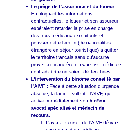
Le piège de l’assurance et du loueur :
En bloquant les informations
contractuelles, le loueur et son assureur
espéraient retarder la prise en charge
des frais médicaux exorbitants et
pousser cette famille (de nationalités
étrangère en séjour touristique) à quitter
le territoire français sans qu’aucune
provision financière ni expertise médicale
contradictoire ne soient déclenchées.
L’intervention du binôme conseillé par
l’AIVF :
Face à cette situation d’urgence
absolue, la famille sollicite l’AIVF, qui
active immédiatement son
binôme
avocat spécialisé et médecin de
recours
.
L’avocat conseil de l’AIVF délivre
une sommation juridique