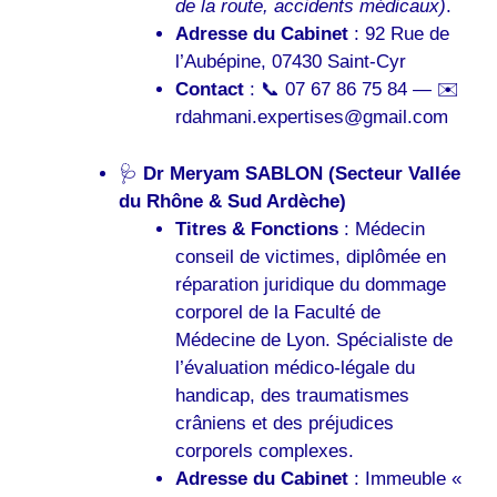
de la route, accidents médicaux)
.
Adresse du Cabinet
: 92 Rue de
l’Aubépine, 07430 Saint-Cyr
Contact
: 📞 07 67 86 75 84 — ✉️
rdahmani.expertises@gmail.com
🩺
Dr Meryam SABLON (Secteur Vallée
du Rhône & Sud Ardèche)
Titres & Fonctions
: Médecin
conseil de victimes, diplômée en
réparation juridique du dommage
corporel de la Faculté de
Médecine de Lyon. Spécialiste de
l’évaluation médico-légale du
handicap, des traumatismes
crâniens et des préjudices
corporels complexes.
Adresse du Cabinet
: Immeuble «