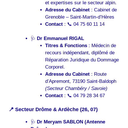
et expertises sur le secteur alpin.
Adresse du Cabinet
: Cabinet de
Grenoble – Saint-Martin-d’Hères
Contact
: 📞 04 75 60 11 14
🩺
Dr Emmanuel RIGAL
Titres & Fonctions
: Médecin de
recours indépendant, diplômé de
Réparation Juridique du Dommage
Corporel.
Adresse du Cabinet
: Route
d’Apremont, 73190 Saint-Baldoph
(Secteur Chambéry / Savoie)
Contact
: 📞 04 79 28 34 67
📍 Secteur Drôme & Ardèche (26, 07)
🩺
Dr Meryam SABLON (Antenne