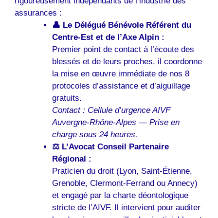
rigoureusement indépendants de l’industrie des
assurances :
👤 Le Délégué Bénévole Référent du
Centre-Est et de l’Axe Alpin :
Premier point de contact à l’écoute des
blessés et de leurs proches, il coordonne
la mise en œuvre immédiate de nos 8
protocoles d’assistance et d’aiguillage
gratuits.
Contact : Cellule d’urgence AIVF
Auvergne-Rhône-Alpes — Prise en
charge sous 24 heures.
⚖️ L’Avocat Conseil Partenaire
Régional :
Praticien du droit (Lyon, Saint-Étienne,
Grenoble, Clermont-Ferrand ou Annecy)
et engagé par la charte déontologique
stricte de l’AIVF. Il intervient pour auditer