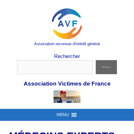
Aller
au
contenu
Association reconnue d'intérêt général
Rechercher
Rechercher
Association Victimes de France
MENU