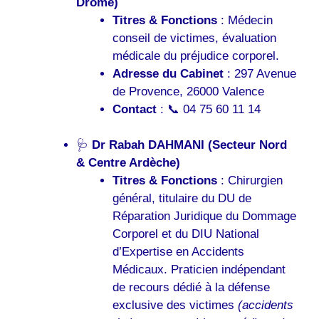
Drôme)
Titres & Fonctions
: Médecin
conseil de victimes, évaluation
médicale du préjudice corporel.
Adresse du Cabinet
: 297 Avenue
de Provence, 26000 Valence
Contact
: 📞 04 75 60 11 14
🩺
Dr Rabah DAHMANI (Secteur Nord
& Centre Ardèche)
Titres & Fonctions
: Chirurgien
général, titulaire du DU de
Réparation Juridique du Dommage
Corporel et du DIU National
d’Expertise en Accidents
Médicaux. Praticien indépendant
de recours dédié à la défense
exclusive des victimes
(accidents