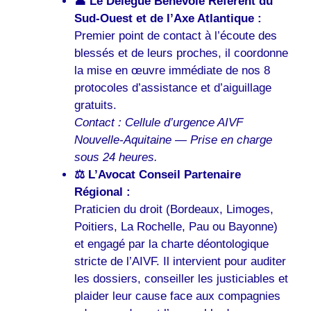
👤 Le Délégué Bénévole Référent du
Sud-Ouest et de l’Axe Atlantique :
Premier point de contact à l’écoute des
blessés et de leurs proches, il coordonne
la mise en œuvre immédiate de nos 8
protocoles d’assistance et d’aiguillage
gratuits.
Contact : Cellule d’urgence AIVF
Nouvelle-Aquitaine — Prise en charge
sous 24 heures.
⚖️ L’Avocat Conseil Partenaire
Régional :
Praticien du droit (Bordeaux, Limoges,
Poitiers, La Rochelle, Pau ou Bayonne)
et engagé par la charte déontologique
stricte de l’AIVF. Il intervient pour auditer
les dossiers, conseiller les justiciables et
plaider leur cause face aux compagnies