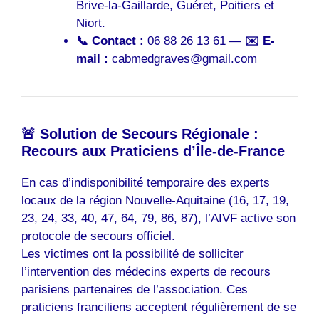
Brive-la-Gaillarde, Guéret, Poitiers et
Niort.
📞 Contact :
06 88 26 13 61 —
✉️ E-
mail :
cabmedgraves@gmail.com
🚨 Solution de Secours Régionale :
Recours aux Praticiens d’Île-de-France
En cas d’indisponibilité temporaire des experts
locaux de la région Nouvelle-Aquitaine (16, 17, 19,
23, 24, 33, 40, 47, 64, 79, 86, 87), l’AIVF active son
protocole de secours officiel.
Les victimes ont la possibilité de solliciter
l’intervention des médecins experts de recours
parisiens partenaires de l’association. Ces
praticiens franciliens acceptent régulièrement de se