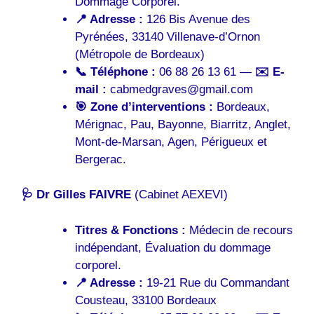
Dommage Corporel.
📍 Adresse :
126 Bis Avenue des
Pyrénées, 33140 Villenave-d’Ornon
(Métropole de Bordeaux)
📞 Téléphone :
06 88 26 13 61 —
✉️ E-
mail :
cabmedgraves@gmail.com
🎯 Zone d’interventions :
Bordeaux,
Mérignac, Pau, Bayonne, Biarritz, Anglet,
Mont-de-Marsan, Agen, Périgueux et
Bergerac.
🩺 Dr Gilles FAIVRE
(Cabinet AEXEVI)
Titres & Fonctions :
Médecin de recours
indépendant, Évaluation du dommage
corporel.
📍 Adresse :
19-21 Rue du Commandant
Cousteau, 33100 Bordeaux