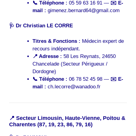
📞 Téléphone :
05 59 63 16 91 —
✉️ E-
mail :
gimenez.bernard64@gmail.com
🩺 Dr Christian LE CORRE
Titres & Fonctions :
Médecin expert de
recours indépendant.
📍 Adresse :
58 Les Reynats, 24650
Chancelade (Secteur Périgueux /
Dordogne)
📞 Téléphone :
06 78 52 45 98 —
✉️ E-
mail :
ch.lecorre@wanadoo.fr
📍 Secteur Limousin, Haute-Vienne, Poitou &
Charentes (87, 19, 23, 86, 79, 16)