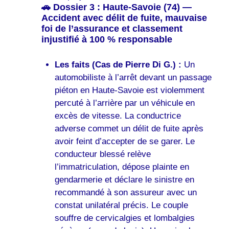
🚗 Dossier 3 : Haute-Savoie (74) —
Accident avec délit de fuite, mauvaise
foi de l’assurance et classement
injustifié à 100 % responsable
Les faits (Cas de Pierre Di G.) :
Un
automobiliste à l’arrêt devant un passage
piéton en Haute-Savoie est violemment
percuté à l’arrière par un véhicule en
excès de vitesse. La conductrice
adverse commet un délit de fuite après
avoir feint d’accepter de se garer. Le
conducteur blessé relève
l’immatriculation, dépose plainte en
gendarmerie et déclare le sinistre en
recommandé à son assureur avec un
constat unilatéral précis. Le couple
souffre de cervicalgies et lombalgies