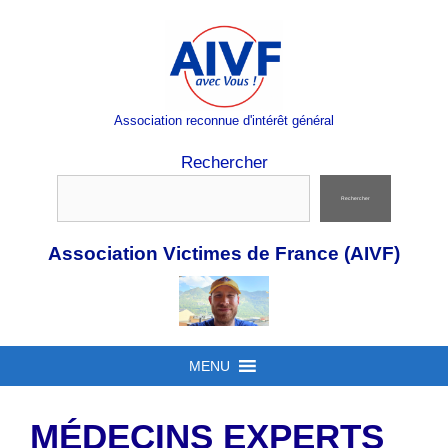
Aller
au
contenu
Association reconnue d'intérêt général
Rechercher
Rechercher
Association Victimes de France (AIVF)
MENU
MÉDECINS EXPERTS