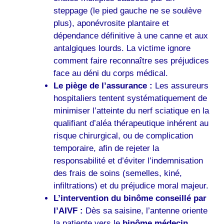
steppage (le pied gauche ne se soulève
plus), aponévrosite plantaire et
dépendance définitive à une canne et aux
antalgiques lourds. La victime ignore
comment faire reconnaître ses préjudices
face au déni du corps médical.
Le piège de l’assurance :
Les assureurs
hospitaliers tentent systématiquement de
minimiser l’atteinte du nerf sciatique en la
qualifiant d’aléa thérapeutique inhérent au
risque chirurgical, ou de complication
temporaire, afin de rejeter la
responsabilité et d’éviter l’indemnisation
des frais de soins (semelles, kiné,
infiltrations) et du préjudice moral majeur.
L’intervention du binôme conseillé par
l’AIVF :
Dès sa saisine, l’antenne oriente
la patiente vers le
binôme médecin