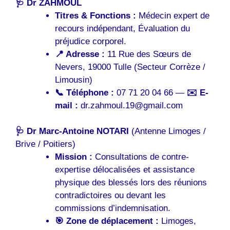
🩺 Dr ZAHMOUL
Titres & Fonctions :
Médecin expert de
recours indépendant, Évaluation du
préjudice corporel.
📍 Adresse :
11 Rue des Sœurs de
Nevers, 19000 Tulle (Secteur Corrèze /
Limousin)
📞 Téléphone :
07 71 20 04 66 —
✉️ E-
mail :
dr.zahmoul.19@gmail.com
🩺 Dr Marc-Antoine NOTARI
(Antenne Limoges /
Brive / Poitiers)
Mission :
Consultations de contre-
expertise délocalisées et assistance
physique des blessés lors des réunions
contradictoires ou devant les
commissions d’indemnisation.
🎯 Zone de déplacement :
Limoges,