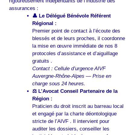
rigoureusement indépendants de l’industrie des
assurances :
👤 Le Délégué Bénévole Référent
Régional :
Premier point de contact à l’écoute des
blessés et de leurs proches, il coordonne
la mise en œuvre immédiate de nos 8
protocoles d’assistance et d’aiguillage
gratuits .
Contact : Cellule d’urgence AIVF
Auvergne-Rhône-Alpes — Prise en
charge sous 24 heures.
⚖️ L’Avocat Conseil Partenaire de la
Région :
Praticien du droit inscrit au barreau local
et engagé par la charte déontologique
stricte de l’AIVF . Il intervient pour
auditer les dossiers, conseiller les