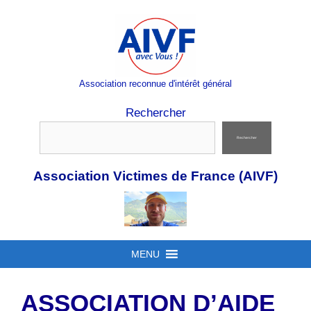
Aller
au
contenu
Association reconnue d'intérêt général
Rechercher
Rechercher
Association Victimes de France (AIVF)
MENU
ASSOCIATION D’AIDE