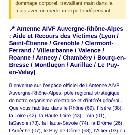
dommage corporel, travaillant main dans la
main avec un médecin expert indépendant.
📍 Antenne AIVF Auvergne-Rhône-Alpes
: Aide et Recours des Victimes (Lyon /
Saint-Étienne / Grenoble / Clermont-
Ferrand / Villeurbanne / Valence /
Roanne / Annecy / Chambéry / Bourg-en-
Bresse / Montluçon / Aurillac / Le Puy-
en-Velay)
Bienvenue sur l’espace officiel de l’Antenne AIVF
Auvergne-Rhône-Alpes, pôle régional stratégique
de notre organisme d’entraide et d’intérêt général .
Que vous habitiez dans le Rhône (69), l’Isère (38),
la Loire (42), la Haute-Loire (43), l’Ain (01),
laSavoie (73), la Haute-Savoie (74), la Drôme (26),
l’Ardèche (07), le Puy-de-Dôme (63), l’Allier (03) ou