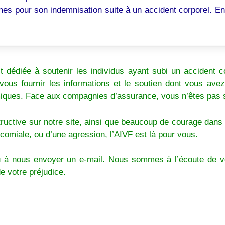
times pour son indemnisation suite à un accident corporel. En
 dédiée à soutenir les individus ayant subi un accident corp
 vous fournir les informations et le soutien dont vous av
miques. Face aux compagnies d’assurance, vous n’êtes pas 
tructive sur notre site, ainsi que beaucoup de courage dans
ocomiale, ou d’une agression, l’AIVF est là pour vous.
u à nous envoyer un e-mail. Nous sommes à l’écoute de v
e votre préjudice.