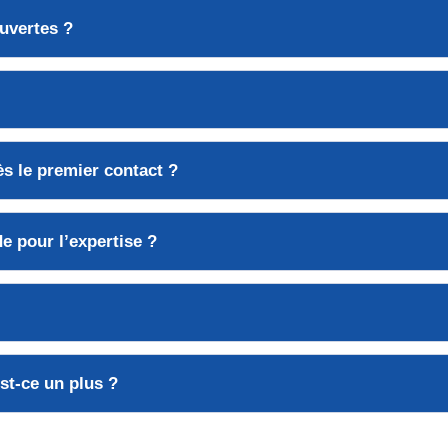
uvertes ?
s le premier contact ?
e pour l’
expertise
?
est-ce un plus ?