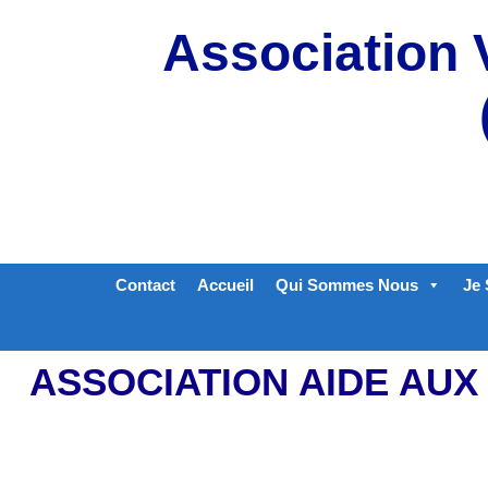
Aller
Association 
au
contenu
Contact
Accueil
Qui Sommes Nous
Je 
ASSOCIATION AIDE AUX