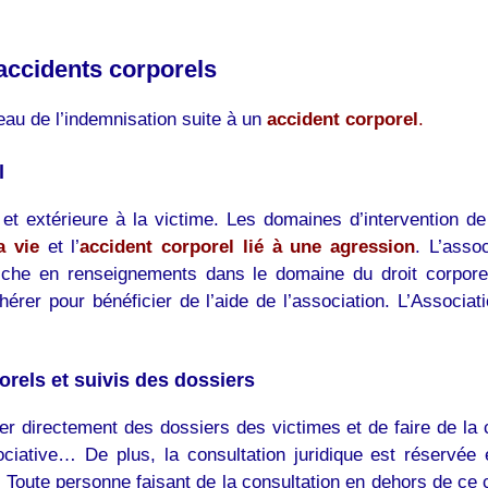
’accidents corporels
veau de l’indemnisation suite à un
accident corporel
.
el
t extérieure à la victime. Les domaines d’intervention de 
a vie
et l’
accident corporel lié à une agression
. L’assoc
 riche en renseignements dans le domaine du droit corpore
dhérer pour bénéficier de l’aide de l’association. L’Associat
orels et suivis des dossiers
er directement des dossiers des victimes et de faire de la c
ciative… De plus, la consultation juridique est réservée 
 Toute personne faisant de la consultation en dehors de ce cad