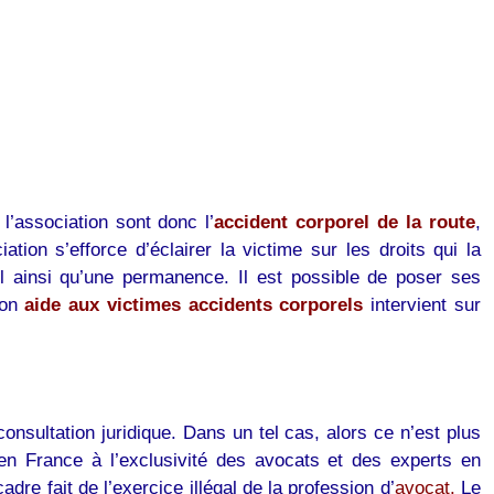
l’association sont donc l’
accident corporel de la route
,
iation s’efforce d’éclairer la victime sur les droits qui la
l ainsi qu’une permanence. Il est possible de poser ses
ion
aide aux victimes accidents corporels
intervient sur
onsultation juridique. Dans un tel cas, alors ce n’est plus
en France à l’exclusivité des avocats et des experts en
re fait de l’exercice illégal de la profession d’
avocat.
Le