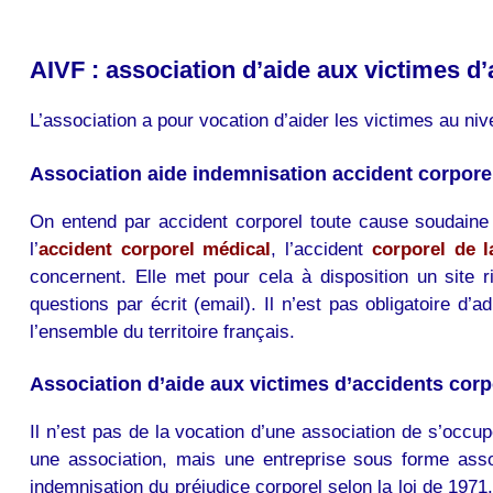
AIVF : association d’aide aux victimes d
L’association a pour vocation d’aider les victimes au ni
Association aide indemnisation accident corpor
On entend par accident corporel toute cause soudaine e
l’
accident corporel médical
, l’accident
corporel de l
concernent. Elle met pour cela à disposition un site
questions par écrit (email). Il n’est pas obligatoire d’a
l’ensemble du territoire français.
Association d’aide aux victimes d’accidents corp
Il n’est pas de la vocation d’une association de s’occup
une association, mais une entreprise sous forme asso
indemnisation du préjudice corporel selon la loi de 1971.