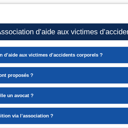
sociation d’aide aux victimes d’accide
n d’aide aux victimes
d’accidents corporels ?
ont proposés ?
elle un
avocat
?
ition via l’association ?