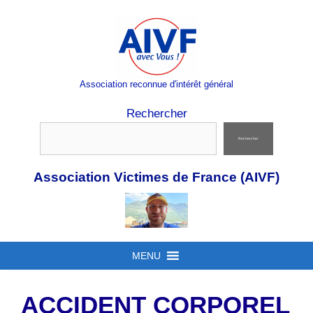
Aller
au
contenu
Association reconnue d'intérêt général
Rechercher
Rechercher
Association Victimes de France (AIVF)
MENU
ACCIDENT CORPOREL