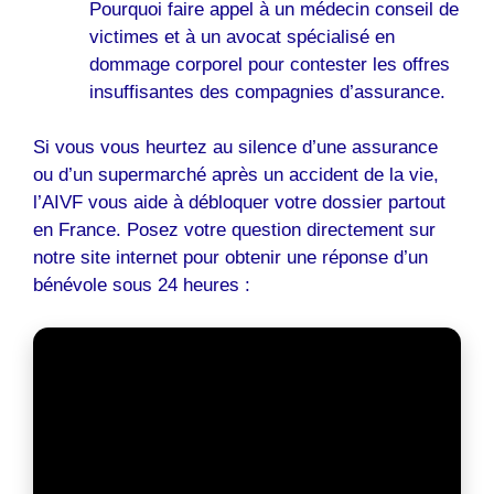
Pourquoi faire appel à un médecin conseil de
victimes et à un avocat spécialisé en
dommage corporel pour contester les offres
insuffisantes des compagnies d’assurance.
Si vous vous heurtez au silence d’une assurance
ou d’un supermarché après un accident de la vie,
l’AIVF vous aide à débloquer votre dossier partout
en France. Posez votre question directement sur
notre site internet pour obtenir une réponse d’un
bénévole sous 24 heures :