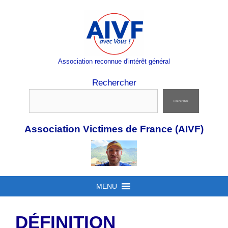
Aller
au
contenu
Association reconnue d'intérêt général
Rechercher
Rechercher
Association Victimes de France (AIVF)
MENU
DÉFINITION