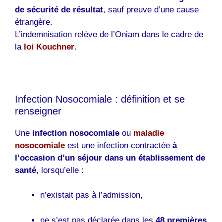
de sécurité de résultat
, sauf preuve d’une cause
étrangère.
L’indemnisation relève de l’
Oniam
dans le cadre de
la
loi Kouchner
.
Infection Nosocomiale : définition et se
renseigner
Une
infection nosocomiale
ou
maladie
nosocomiale
est une infection contractée
à
l’occasion d’un séjour dans un établissement de
santé
, lorsqu’elle :
n’existait pas à l’admission,
ne s’est pas déclarée dans les
48 premières