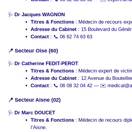
🩺
Dr Jacques WAGNON
Titres & Fonctions
: Médecin de recours exper
Adresse du Cabinet
: 15 Boulevard du Génér
Contact
: 📞 06 62 74 63 63
📍 Secteur Oise (60)
🩺
Dr Catherine FEDIT-PEROT
Titres & Fonctions
: Médecin expert de victi
Adresse du Cabinet
: 12 Avenue du Bouteiller
Contact
: 📞 06 08 32 04 42 — ✉️ medical@a
📍 Secteur Aisne (02)
🩺
Dr Marc DOUCET
Titres & Fonctions
: Médecin de recours dipl
l’Aisne.