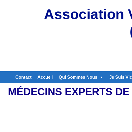
Aller
Association 
au
contenu
Contact
Accueil
Qui Sommes Nous
Je Suis Vi
MÉDECINS EXPERTS DE