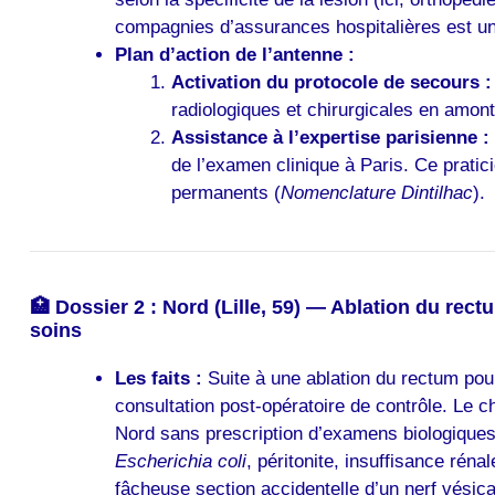
compagnies d’assurances hospitalières est une 
Plan d’action de l’antenne :
Activation du protocole de secours :
radiologiques et chirurgicales en amont
Assistance à l’expertise parisienne :
de l’examen clinique à Paris. Ce pratici
permanents (
Nomenclature Dintilhac
).
🏥 Dossier 2 : Nord (Lille, 59) — Ablation du rec
soins
Les faits :
Suite à une ablation du rectum pou
consultation post-opératoire de contrôle. Le c
Nord sans prescription d’examens biologiques (
Escherichia coli
, péritonite, insuffisance réna
fâcheuse section accidentelle d’un nerf vésica