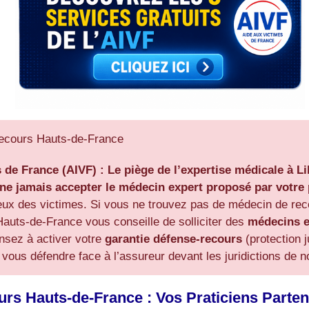
Recours Hauts-de-France
s de France (AIVF) :
Le piège de l’expertise médicale à Li
ne jamais accepter le médecin expert proposé par votr
ceux des victimes. Si vous ne trouvez pas de médecin de re
auts-de-France vous conseille de solliciter des
médecins e
ensez à activer votre
garantie défense-recours
(protection j
ous défendre face à l’assureur devant les juridictions de no
rs Hauts-de-France : Vos Praticiens Parten