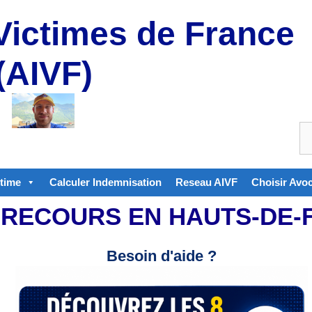
Victimes de France
(AIVF)
ctime
Calculer Indemnisation
Reseau AIVF
Choisir Avo
 RECOURS EN HAUTS-DE-
Besoin d'aide ?