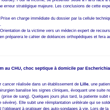
erreur stratégique majeure. Les conclusions de cette experti
Prise en charge immédiate du dossier par la cellule techniq
.
Orientation de la victime vers un médecin expert de recours 
en préparera le cahier de doléances orthopédiques et fera act
tum au CHU, choc septique à domicile par Escherichia 
r cancer réalisée dans un établissement de
Lille
, une patie
hirurgien banalise les signes cliniques, évoquant une suite 
prise de sang). Quelques jours plus tard, la patiente subit 
le sévère). Elle subit une réimplantation urétérale qui se sol
l l’obligeant à pratiquer des auto-sondages à vie. Lors de la