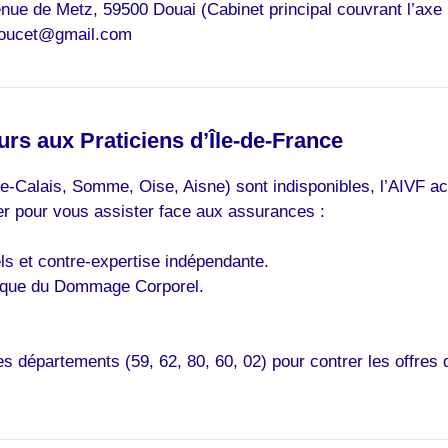
nue de Metz, 59500 Douai (Cabinet principal couvrant l’axe 
.doucet@gmail.com
rs aux Praticiens d’Île-de-France
-Calais, Somme, Oise, Aisne) sont indisponibles, l’AIVF act
r pour vous assister face aux assurances :
ls et contre-expertise indépendante.
ique du Dommage Corporel.
s départements (59, 62, 80, 60, 02) pour contrer les offres