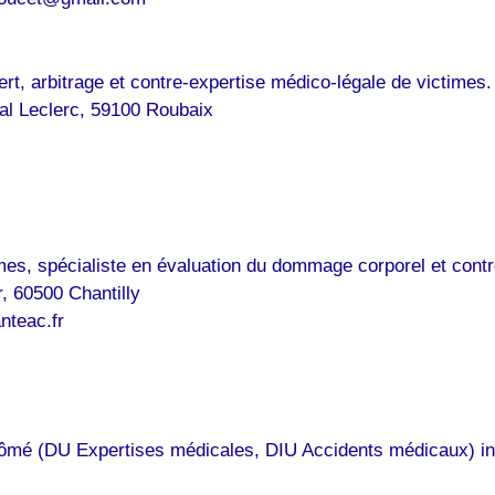
t, arbitrage et contre-expertise médico-légale de victimes.
al Leclerc, 59100 Roubaix
mes, spécialiste en évaluation du dommage corporel et cont
, 60500 Chantilly
nteac.fr
ômé (DU Expertises médicales, DIU Accidents médicaux) int