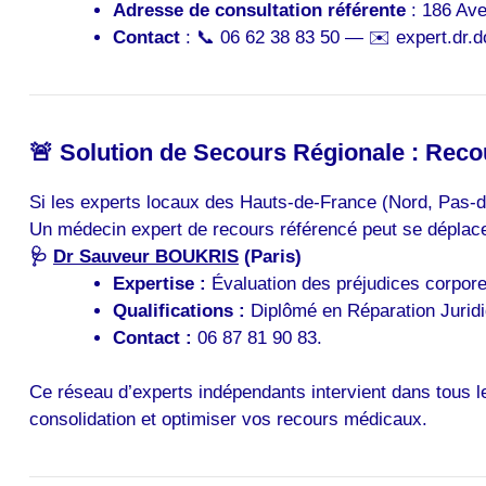
Adresse de consultation référente
: 186 Ave
Contact
: 📞 06 62 38 83 50 — ✉️ expert.dr
🚨 Solution de Secours Régionale : Recou
Si les experts locaux des Hauts-de-France (Nord, Pas-de
Un médecin expert de recours référencé peut se déplace
🩺
Dr Sauveur BOUKRIS
(Paris)
Expertise :
Évaluation des préjudices corpore
Qualifications :
Diplômé en Réparation Jurid
Contact :
06 87 81 90 83.
Ce réseau d’experts indépendants intervient dans tous le
consolidation et optimiser vos recours médicaux.