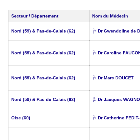
Secteur / Département
Nom du Médecin
Nord (59) & Pas-de-Calais (62)
🩺
Dr Gwendoline de 
Nord (59) & Pas-de-Calais (62)
🩺
Dr Caroline FAUC
Nord (59) & Pas-de-Calais (62)
🩺
Dr Marc DOUCET
Nord (59) & Pas-de-Calais (62)
🩺
Dr Jacques WAGN
Oise (60)
🩺
Dr Catherine FEDI