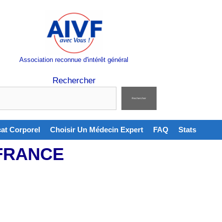
Association reconnue d'intérêt général
Rechercher
Rechercher
cat Corporel
Choisir Un Médecin Expert
FAQ
Stats
FRANCE