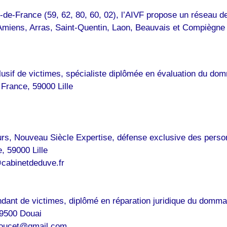
s-de-France (59, 62, 80, 60, 02), l’AIVF propose un réseau 
e, Amiens, Arras, Saint-Quentin, Laon, Beauvais et Compiègne 
usif de victimes, spécialiste diplômée en évaluation du do
France, 59000 Lille
rs, Nouveau Siècle Expertise, défense exclusive des perso
 59000 Lille
cabinetdeduve.fr
dant de victimes, diplômé en réparation juridique du domma
9500 Douai
.doucet@gmail.com