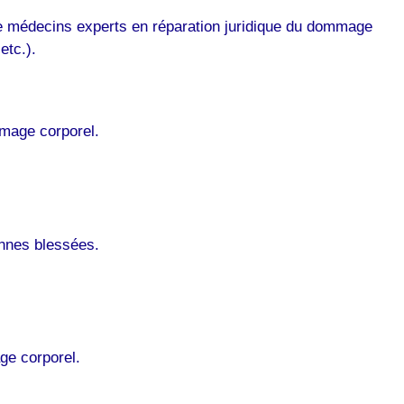
de médecins experts en réparation juridique du dommage
etc.).
mmage corporel.
nnes blessées.
ge corporel.