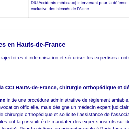
DIU Accidents médicaux) intervenant pour la défense
exclusive des blessés de l’Aisne.
ges en Hauts-de-France
 trajectoires d’indemnisation et sécuriser les expertises cont
a CCI Hauts-de-France, chirurgie orthopédique et dél
me
initie une procédure administrative de règlement amiable
ocation officielle, mais désigne un médecin expert judiciaire
e chirurgie orthopédique et sollicite l’assistance de l’associa
s ont la possibilité de mandater des experts inscrits sur de
die lourde). Pour la victime, se présenter seule à Paris face 