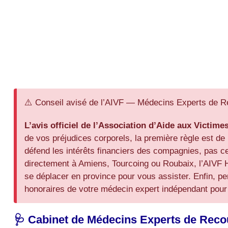
⚠️ Conseil avisé de l’AIVF — Médecins Experts de 
L’avis officiel de l’Association d’Aide aux Victime
de vos préjudices corporels, la première règle est de
défend les intérêts financiers des compagnies, pas 
directement à Amiens, Tourcoing ou Roubaix, l’AIVF H
se déplacer en province pour vous assister. Enfin, p
honoraires de votre médecin expert indépendant pour v
🩺 Cabinet de Médecins Experts de Recou