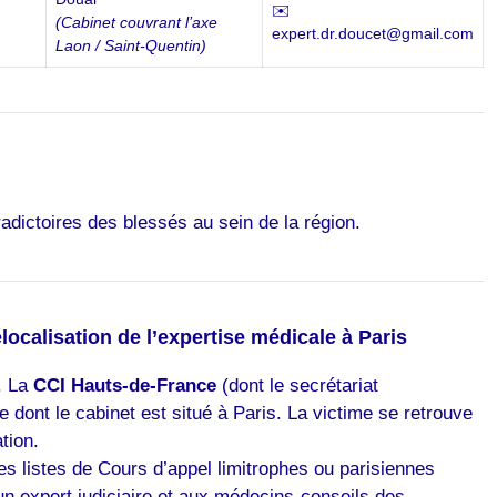
✉️
(Cabinet couvrant l’axe
expert.dr.doucet@gmail.com
Laon / Saint-Quentin)
radictoires des blessés au sein de la région.
ocalisation de l’expertise médicale à Paris
. La
CCI Hauts-de-France
(dont le secrétariat
 dont le cabinet est situé à Paris. La victime se retrouve
tion.
s listes de Cours d’appel limitrophes ou parisiennes
à un expert judiciaire et aux médecins-conseils des