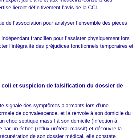
se lieront définitivement l’avis de la CCI.
ue de l’association pour analyser l’ensemble des pièces
indépendant francilien pour l’assister physiquement lors
er l’intégralité des préjudices fonctionnels temporaires et
coli et suspicion de falsification du dossier de
nte signale des symptômes alarmants lors d’une
normale de convalescence, et la renvoie à son domicile du
un choc septique massif à son domicile (infection à
de par un échec (reflux urétéral massif) et découvre la
 récupération de son dossier médical, elle constate