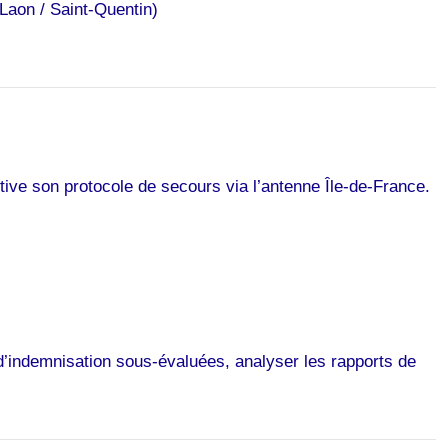
Laon / Saint-Quentin)
ive son protocole de secours via l’antenne Île-de-France.
 d’indemnisation sous-évaluées, analyser les rapports de