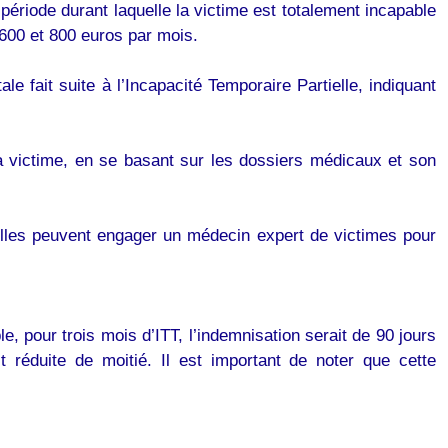
 période durant laquelle la victime est totalement incapable
 600 et 800 euros par mois.
e fait suite à l’Incapacité Temporaire Partielle, indiquant
la victime, en se basant sur les dossiers médicaux et son
, elles peuvent engager un médecin expert de victimes pour
, pour trois mois d’ITT, l’indemnisation serait de 90 jours
st réduite de moitié. Il est important de noter que cette