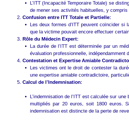
L’ITT (Incapacité Temporaire Totale) se distin
de mener ses activités habituelles, y compris
Confusion entre ITT Totale et Partielle:
Les deux formes d’ITT peuvent coïncider si la 
que la victime pouvait encore effectuer certain
Rôle du Médecin Expert:
La durée de l’ITT est déterminée par un méde
évaluation professionnelle, indépendamment de
Contestation et Expertise Amiable Contradicto
Les victimes ont le droit de contester la dur
une expertise amiable contradictoire, particuli
Calcul de l’Indemnisation:
L’indemnisation de l’ITT est calculée sur une 
multipliés par 20 euros, soit 1800 euros. Si
indemnisation est distincte de la perte de re