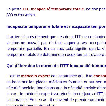
Le poste
ITT
,
incapacité temporaire totale
, ne doit pa
800 euros /mois.
Incapacité temporaire totale et incapacité tempora
Il arrive bien évidement que ces deux ITT se confondent l
victime ne pouvait pas du tout vaquer à ses occupations
temporaire partielle. En ce cas, cela signifie que la v
temporaire totale se détermine en deux temps : d’abord a
Qui détermine la durée de l’ITT incapacité tempor
C’est le
médecin expert
de l’assurance qui, à la
consol
se base sur les pièces médicales fournies et sur son av
sécurité sociale. Imaginons que la sécurité sociale ait 
le cas, le médecin expert va retenir trente jours d’ITT,
l’assurance. En ce cas, il convient de prendre un méde
incapacité temporaire totale.