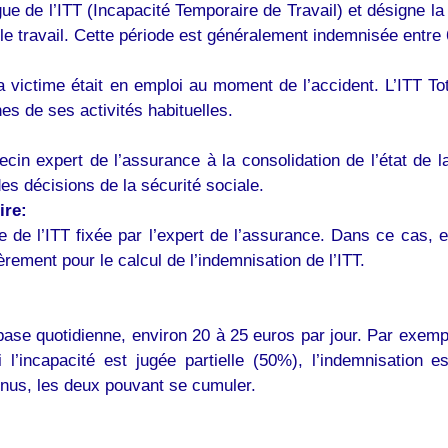
gue de l’ITT (Incapacité Temporaire de Travail) et désigne la
 le travail. Cette période est généralement indemnisée entre
victime était en emploi au moment de l’accident. L’ITT Total
es de ses activités habituelles.
cin expert de l’assurance à la consolidation de l’état de 
s décisions de la sécurité sociale.
ire:
ée de l’ITT fixée par l’expert de l’assurance. Dans ce cas
èrement pour le calcul de l’indemnisation de l’ITT.
base quotidienne, environ 20 à 25 euros par jour. Par exemple
 l’incapacité est jugée partielle (50%), l’indemnisation e
venus, les deux pouvant se cumuler.