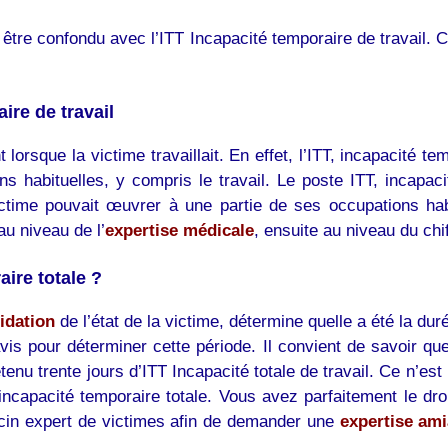
s être confondu avec l’ITT Incapacité temporaire de travail. 
ire de travail
orsque la victime travaillait. En effet, l’ITT, incapacité te
 habituelles, y compris le travail. Le poste ITT, incapacit
ictime pouvait œuvrer à une partie de ses occupations habi
u niveau de l’
expertise médicale
, ensuite au niveau du chi
aire totale ?
idation
de l’état de la victime, détermine quelle a été la du
is pour déterminer cette période. Il convient de savoir qu
retenu trente jours d’ITT Incapacité totale de travail. Ce n’
 incapacité temporaire totale. Vous avez parfaitement le dr
cin expert de victimes afin de demander une
expertise ami