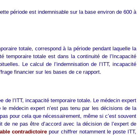
Cette période est indemnisable sur la base environ de 600 à
mporaire totale, correspond à la période pendant laquelle la
é temporaire totale est dans la continuité de l’Incapacité
tuelles. Le calcul de l’indemnisation de l’ITT, incapacité
ffrage financier sur les bases de ce rapport.
rée de l’ITT, incapacité temporaire totale. Le médecin expert
e le médecin expert n’est pas tenu par les décisions de la
est pas pour cela que nécessairement, même si c’est souvent
oit de ne pas être d’accord avec la décision de l’expert de
able contradictoir
e
pour chiffrer notamment le poste ITT,