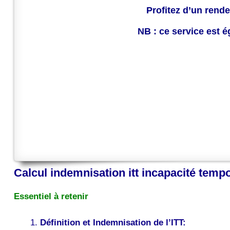
Profitez d’un rende
NB : ce service est 
Calcul indemnisation itt incapacité tempo
Essentiel à retenir
Définition et Indemnisation de l’ITT: