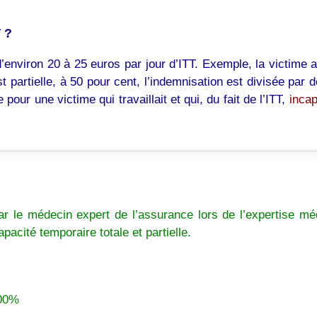
T ?
d’environ 20 à 25 euros par jour d’ITT. Exemple, la victime a
 partielle, à 50 pour cent, l’indemnisation est divisée par 
our une victime qui travaillait et qui, du fait de l’ITT,
incap
par le médecin expert de l’assurance lors de l’expertise mé
apacité temporaire totale et partielle.
100%