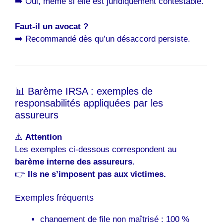
➡️ Oui, même si elle est juridiquement contestable.
Faut-il un avocat ?
➡️ Recommandé dès qu’un désaccord persiste.
📊 Barème IRSA : exemples de
responsabilités appliquées par les
assureurs
⚠️
Attention
Les exemples ci-dessous correspondent au
barème interne des assureurs
.
👉
Ils ne s’imposent pas aux victimes.
Exemples fréquents
changement de file non maîtrisé : 100 %