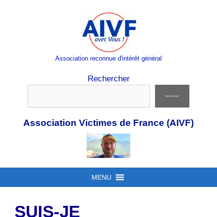
Aller
au
contenu
Association reconnue d'intérêt général
Rechercher
Rechercher
Association Victimes de France (AIVF)
MENU
SUIS-JE